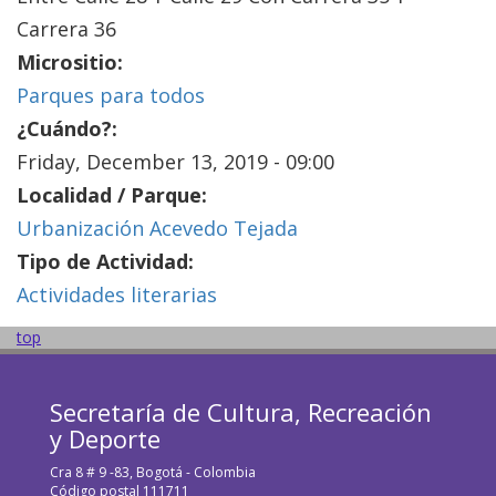
Carrera 36
Micrositio:
Parques para todos
¿Cuándo?:
Friday, December 13, 2019 - 09:00
Localidad / Parque:
Urbanización Acevedo Tejada
Tipo de Actividad:
Actividades literarias
top
Secretaría de Cultura, Recreación
y Deporte
Cra 8 # 9 -83, Bogotá - Colombia
Código postal 111711