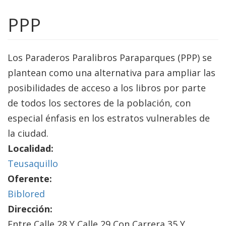
PPP
Los Paraderos Paralibros Paraparques (PPP) se
plantean como una alternativa para ampliar las
posibilidades de acceso a los libros por parte
de todos los sectores de la población, con
especial énfasis en los estratos vulnerables de
la ciudad.
Localidad:
Teusaquillo
Oferente:
Biblored
Dirección:
Entre Calle 28 Y Calle 29 Con Carrera 35 Y