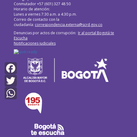
Conmutador +57 (601) 327 48 50
Horario de atención:
Lunes a viernes 7:30 a.m. a 4:30 p.m.
Correo de contacto con la
ciudadanía:
correspondencia.externa@scrd.gov.co
Denuncias por actos de corrupción:
Ir al portal Bogotá te
Escucha
Notificaciones judiciales
Facebook
Twitter
WhatsApp