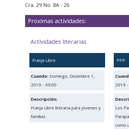
Cra. 29 No. 8A - 26
Proximas actividades:
Actividades literarias
Franja Libre
PPP
Cuando:
Domingo, Diciembre 1,
Cuand
2019 - 09:00
2019 -
Descripción:
Descri
Franja Libre literaria para jovenes y
Los Pa
familias
Parapa
como u