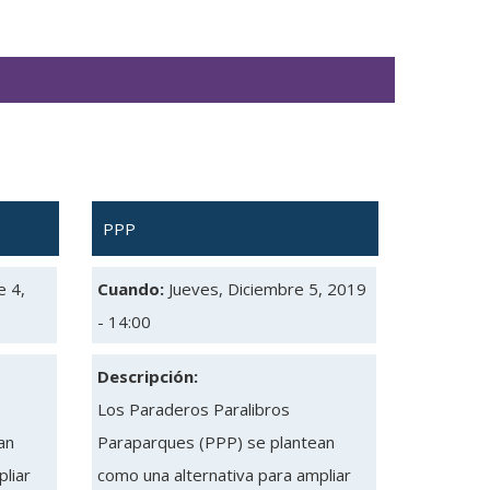
PPP
e 4,
Cuando:
Jueves, Diciembre 5, 2019
- 14:00
Descripción:
Los Paraderos Paralibros
an
Paraparques (PPP) se plantean
liar
como una alternativa para ampliar