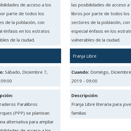
ibilidades de acceso a los
las posibilidades de acceso a 
por parte de todos los
libros por parte de todos los
s de la población, con
sectores de la población, con
l énfasis en los estratos
especial énfasis en los estra
bles de la ciudad.
vulnerables de la ciudad.
Franja Libre
o:
Sábado, Diciembre 7,
Cuando:
Domingo, Diciembre
 09:00
2019 - 09:00
pción:
Descripción:
raderos Paralibros
Franja Libre literaria para jov
rques (PPP) se plantean
familias
na alternativa para ampliar
ibilidades de acceso a los