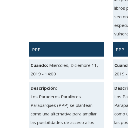
libros 
sectore
especia
vulnera
PPP
PPP
Cuando:
Miércoles, Diciembre 11,
Cuand
2019 - 14:00
2019 -
Descripción:
Descri
Los Paraderos Paralibros
Los Pa
Paraparques (PPP) se plantean
Parapa
como una alternativa para ampliar
como u
las posibilidades de acceso a los
las pos