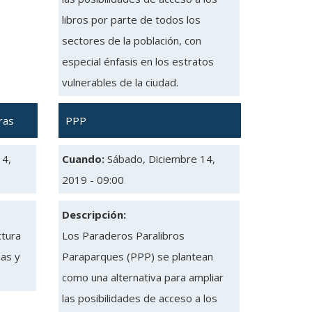
libros por parte de todos los
sectores de la población, con
especial énfasis en los estratos
vulnerables de la ciudad.
ras
PPP
14,
Cuando:
Sábado, Diciembre 14,
2019 - 09:00
Descripción:
ctura
Los Paraderos Paralibros
ñas y
Paraparques (PPP) se plantean
como una alternativa para ampliar
las posibilidades de acceso a los