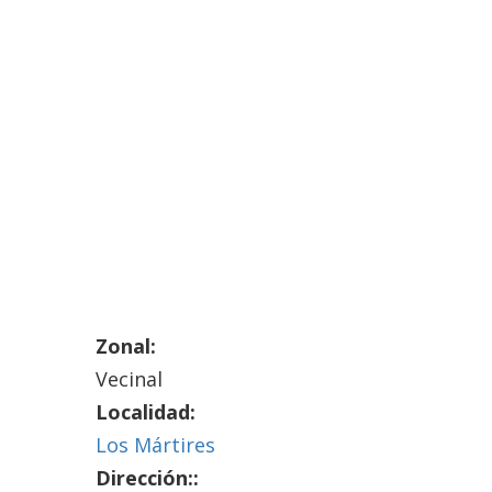
Zonal:
Vecinal
Localidad:
Los Mártires
Dirección::