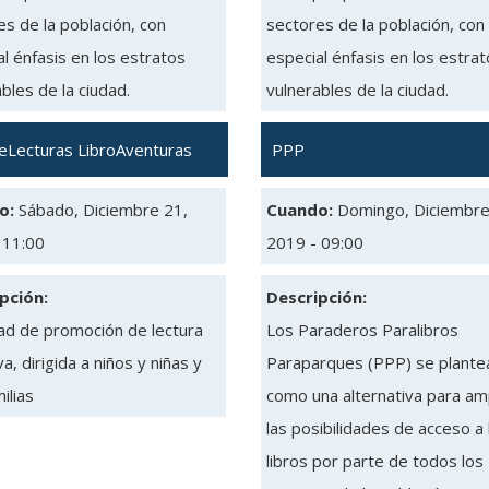
s de la población, con
sectores de la población, con
l énfasis en los estratos
especial énfasis en los estra
bles de la ciudad.
vulnerables de la ciudad.
eLecturas LibroAventuras
PPP
o:
Sábado, Diciembre 21,
Cuando:
Domingo, Diciembre
 11:00
2019 - 09:00
pción:
Descripción:
dad de promoción de lectura
Los Paraderos Paralibros
va, dirigida a niños y niñas y
Paraparques (PPP) se plante
ilias
como una alternativa para amp
las posibilidades de acceso a 
libros por parte de todos los