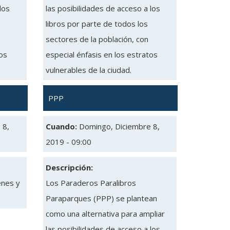
los
las posibilidades de acceso a los
libros por parte de todos los
sectores de la población, con
tos
especial énfasis en los estratos
vulnerables de la ciudad.
PPP
 8,
Cuando:
Domingo, Diciembre 8,
2019 - 09:00
Descripción:
enes y
Los Paraderos Paralibros
Paraparques (PPP) se plantean
como una alternativa para ampliar
las posibilidades de acceso a los