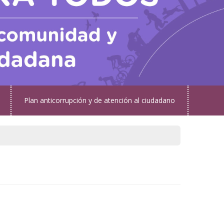
Plan anticorrupción y de atención al ciudadano