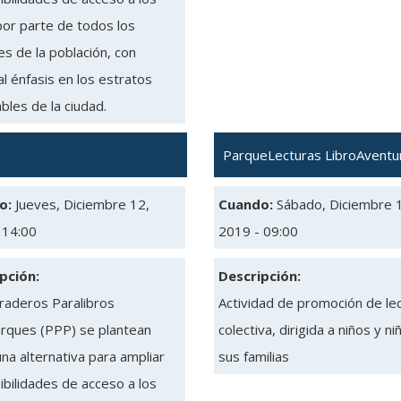
por parte de todos los
s de la población, con
l énfasis en los estratos
bles de la ciudad.
ParqueLecturas LibroAventu
o:
Jueves, Diciembre 12,
Cuando:
Sábado, Diciembre 
 14:00
2019 - 09:00
pción:
Descripción:
raderos Paralibros
Actividad de promoción de le
rques (PPP) se plantean
colectiva, dirigida a niños y ni
na alternativa para ampliar
sus familias
ibilidades de acceso a los