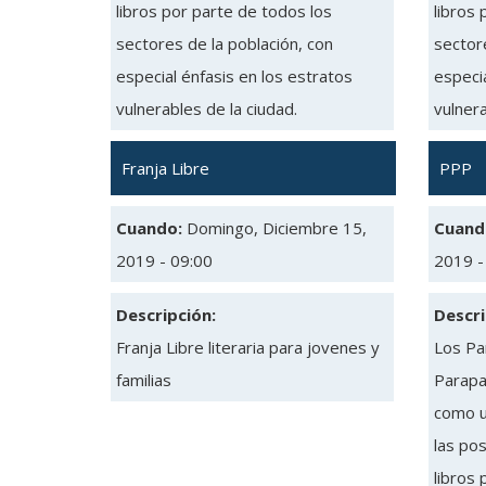
libros por parte de todos los
libros 
sectores de la población, con
sectore
especial énfasis en los estratos
especia
vulnerables de la ciudad.
vulnera
Franja Libre
PPP
Cuando:
Domingo, Diciembre 15,
Cuand
2019 - 09:00
2019 -
Descripción:
Descri
Franja Libre literaria para jovenes y
Los Pa
familias
Parapa
como u
las pos
libros 