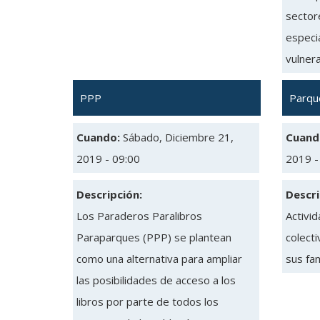
sectore
especia
vulnera
PPP
Parqu
Cuando:
Sábado, Diciembre 21,
Cuand
2019 - 09:00
2019 -
Descripción:
Descri
Los Paraderos Paralibros
Activi
Paraparques (PPP) se plantean
colecti
como una alternativa para ampliar
sus fam
las posibilidades de acceso a los
libros por parte de todos los