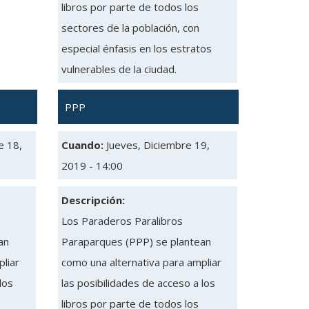
libros por parte de todos los
sectores de la población, con
especial énfasis en los estratos
vulnerables de la ciudad.
PPP
e 18,
Cuando:
Jueves, Diciembre 19,
2019 - 14:00
Descripción:
Los Paraderos Paralibros
an
Paraparques (PPP) se plantean
liar
como una alternativa para ampliar
los
las posibilidades de acceso a los
libros por parte de todos los