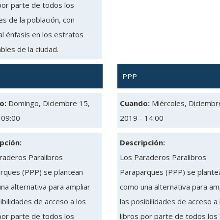
por parte de todos los
s de la población, con
l énfasis en los estratos
bles de la ciudad.
PPP
o:
Domingo, Diciembre 15,
Cuando:
Miércoles, Diciembr
 09:00
2019 - 14:00
pción:
Descripción:
raderos Paralibros
Los Paraderos Paralibros
rques (PPP) se plantean
Paraparques (PPP) se plante
na alternativa para ampliar
como una alternativa para amp
ibilidades de acceso a los
las posibilidades de acceso a 
por parte de todos los
libros por parte de todos los