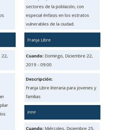
sectores de la población, con
tos
especial énfasis en los estratos
vulnerables de la ciudad.
Franja Libre
 22,
Cuando:
Domingo, Diciembre 22,
2019 - 09:00
Descripción:
Franja Libre literaria para jovenes y
an
familias
liar
PPP
los
Cuando:
Miércoles, Diciembre 25,