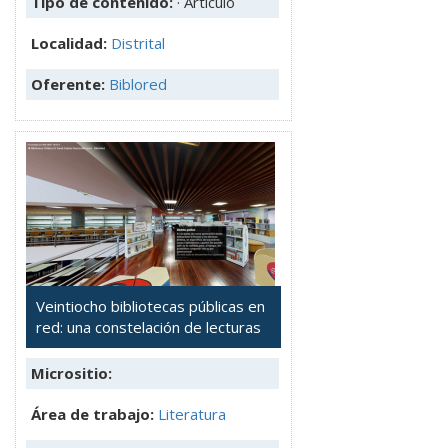
Tipo de contenido:
· Artículo
Localidad:
Distrital
Oferente:
Biblored
Veintiocho bibliotecas públicas en
red: una constelación de lecturas
Micrositio:
Área de trabajo:
Literatura