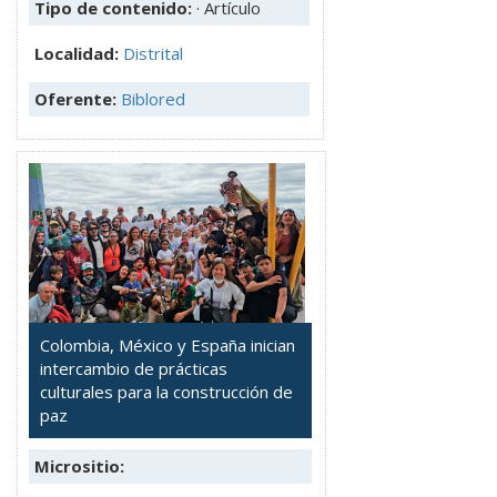
Tipo de contenido:
· Artículo
Localidad:
Distrital
Oferente:
Biblored
Colombia, México y España inician
intercambio de prácticas
culturales para la construcción de
paz
Micrositio: