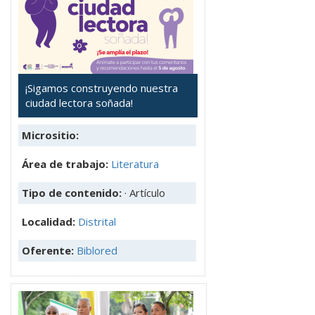
¡Sigamos construyendo nuestra
ciudad lectora soñada!
Micrositio:
Área de trabajo:
Literatura
Tipo de contenido:
· Artículo
Localidad:
Distrital
Oferente:
Biblored