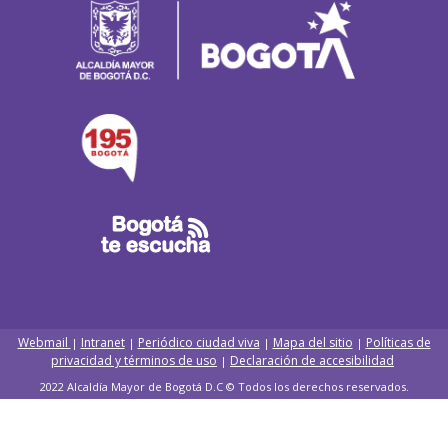
Webmail
Intranet
Periódico ciudad viva
Mapa del sitio
Políticas de
|
|
|
|
privacidad y términos de uso
Declaración de accesibilidad
|
2022 Alcaldía Mayor de Bogotá D.C © Todos los derechos reservados.