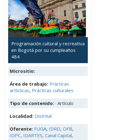
Programación cultural y recreativa
en Bogotá por su cumpleaños
484
Micrositio:
Área de trabajo:
Prácticas
artísticas
,
Prácticas culturales
Tipo de contenido:
· Artículo
Localidad:
Distrital
Oferente:
FUGA
,
IDRD
,
OFB
,
IDPC
,
IDARTES
,
Canal Capital
,