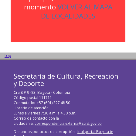
momento
VOLVER AL MAPA
DE LOCALIDADES
top
Secretaría de Cultura, Recreación
y Deporte
Cra 8 # 9 -83, Bogotá - Colombia
Código postal 111711
Conmutador +57 (601) 327 48 50
Horario de atención:
Lunes a viernes 7:30 a.m. a 4:30 p.m.
Correo de contacto con la
ciudadanía:
correspondencia.externa@scrd.gov.co
Denuncias por actos de corrupción:
Ir al portal Bogotá te