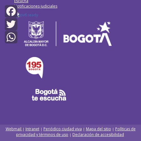
Escucha
Notificaciones judiciales
Facebook
Twitter
WhatsApp
Webmail
Intranet
Periódico ciudad viva
Mapa del sitio
Políticas de
|
|
|
|
privacidad y términos de uso
Declaración de accesibilidad
|