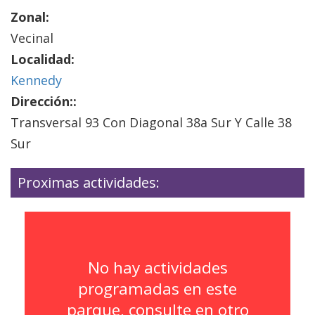
Zonal:
Vecinal
Localidad:
Kennedy
Dirección::
Transversal 93 Con Diagonal 38a Sur Y Calle 38
Sur
Proximas actividades:
No hay actividades
programadas en este
parque, consulte en otro