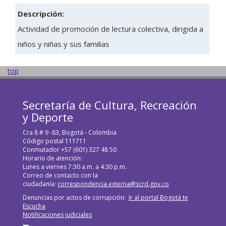
Descripción:
Actividad de promoción de lectura colectiva, dirigida a
niños y niñas y sus familias
top
Secretaría de Cultura, Recreación
y Deporte
Cra 8 # 9 -83, Bogotá - Colombia
Código postal 111711
Conmutador +57 (601) 327 48 50
Horario de atención:
Lunes a viernes 7:30 a.m. a 4:30 p.m.
Correo de contacto con la
ciudadanía:
correspondencia.externa@scrd.gov.co
Denuncias por actos de corrupción:
Ir al portal Bogotá te
Escucha
Notificaciones judiciales