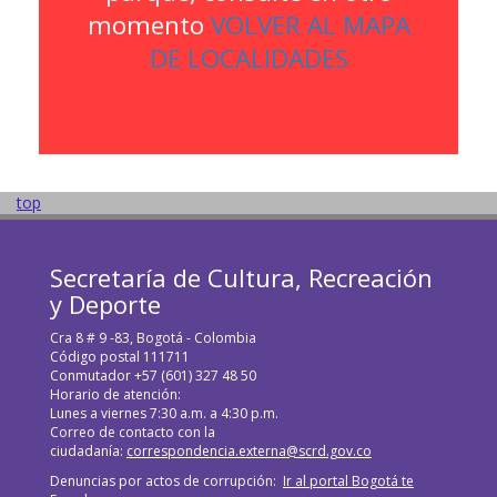
momento
VOLVER AL MAPA
DE LOCALIDADES
top
Secretaría de Cultura, Recreación
y Deporte
Cra 8 # 9 -83, Bogotá - Colombia
Código postal 111711
Conmutador +57 (601) 327 48 50
Horario de atención:
Lunes a viernes 7:30 a.m. a 4:30 p.m.
Correo de contacto con la
ciudadanía:
correspondencia.externa@scrd.gov.co
Denuncias por actos de corrupción:
Ir al portal Bogotá te