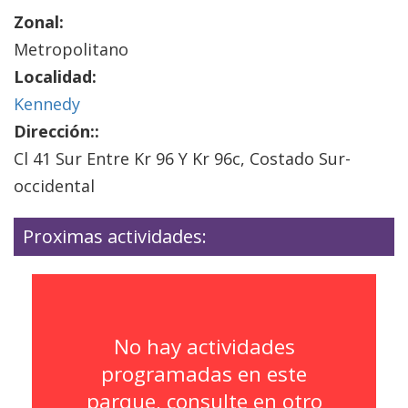
Zonal:
Metropolitano
Localidad:
Kennedy
Dirección::
Cl 41 Sur Entre Kr 96 Y Kr 96c, Costado Sur-
occidental
Proximas actividades:
No hay actividades
programadas en este
parque, consulte en otro