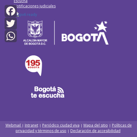
Escucha
Notificaciones judiciales
Facebook
Twitter
WhatsApp
Webmail
Intranet
Periódico ciudad viva
Mapa del sitio
Políticas de
|
|
|
|
privacidad y términos de uso
Declaración de accesibilidad
|