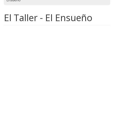
El Taller - El Ensueño