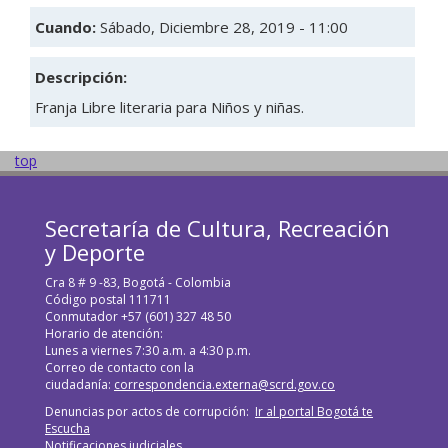
Cuando:
Sábado, Diciembre 28, 2019 - 11:00
Descripción:
Franja Libre literaria para Niños y niñas.
top
Secretaría de Cultura, Recreación
y Deporte
Cra 8 # 9 -83, Bogotá - Colombia
Código postal 111711
Conmutador +57 (601) 327 48 50
Horario de atención:
Lunes a viernes 7:30 a.m. a 4:30 p.m.
Correo de contacto con la
ciudadanía:
correspondencia.externa@scrd.gov.co
Denuncias por actos de corrupción:
Ir al portal Bogotá te
Escucha
Notificaciones judiciales