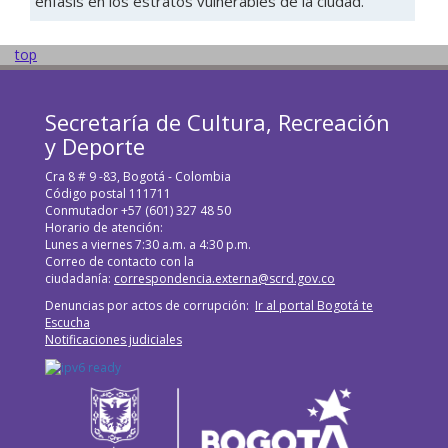
énfasis en los estratos vulnerables de la ciudad.
top
Secretaría de Cultura, Recreación
y Deporte
Cra 8 # 9 -83, Bogotá - Colombia
Código postal 111711
Conmutador +57 (601) 327 48 50
Horario de atención:
Lunes a viernes 7:30 a.m. a 4:30 p.m.
Correo de contacto con la
ciudadanía:
correspondencia.externa@scrd.gov.co
Denuncias por actos de corrupción:
Ir al portal Bogotá te
Escucha
Notificaciones judiciales