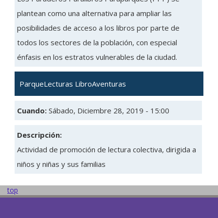
plantean como una alternativa para ampliar las
posibilidades de acceso a los libros por parte de
todos los sectores de la población, con especial
énfasis en los estratos vulnerables de la ciudad.
ParqueLecturas LibroAventuras
Cuando:
Sábado, Diciembre 28, 2019 - 15:00
Descripción:
Actividad de promoción de lectura colectiva, dirigida a
niños y niñas y sus familias
top