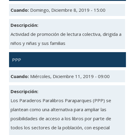
Cuando:
Domingo, Diciembre 8, 2019 - 15:00
Descripción:
Actividad de promoción de lectura colectiva, dirigida a
niños y niñas y sus familias
PPP
Cuando:
Miércoles, Diciembre 11, 2019 - 09:00
Descripción:
Los Paraderos Paralibros Paraparques (PPP) se
plantean como una alternativa para ampliar las
posibilidades de acceso a los libros por parte de
todos los sectores de la población, con especial