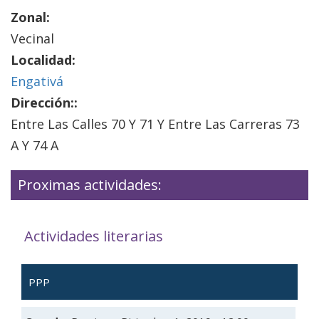
Zonal:
Vecinal
Localidad:
Engativá
Dirección::
Entre Las Calles 70 Y 71 Y Entre Las Carreras 73
A Y 74 A
Proximas actividades:
Actividades literarias
PPP