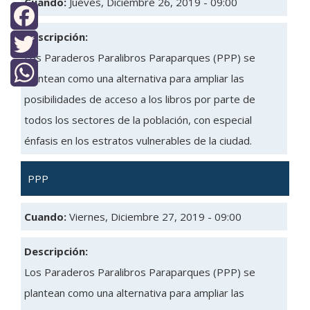
Cuando:
Jueves, Diciembre 26, 2019 - 09:00
Descripción:
Facebook
Los Paraderos Paralibros Paraparques (PPP) se
Twitter
plantean como una alternativa para ampliar las
posibilidades de acceso a los libros por parte de
WhatsApp
todos los sectores de la población, con especial
énfasis en los estratos vulnerables de la ciudad.
PPP
Cuando:
Viernes, Diciembre 27, 2019 - 09:00
Descripción:
Los Paraderos Paralibros Paraparques (PPP) se
plantean como una alternativa para ampliar las