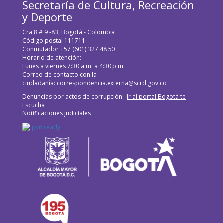
Secretaría de Cultura, Recreación
y Deporte
Cra 8 # 9 -83, Bogotá - Colombia
Código postal 111711
Conmutador +57 (601) 327 48 50
Horario de atención:
Lunes a viernes 7:30 a.m. a 4:30 p.m.
Correo de contacto con la
ciudadanía:
correspondencia.externa@scrd.gov.co
Denuncias por actos de corrupción:
Ir al portal Bogotá te
Escucha
Notificaciones judiciales