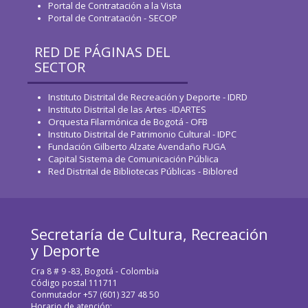
Portal de Contratación a la Vista
Portal de Contratación - SECOP
RED DE PÁGINAS DEL
SECTOR
Instituto Distrital de Recreación y Deporte - IDRD
Instituto Distrital de las Artes -IDARTES
Orquesta Filarmónica de Bogotá - OFB
Instituto Distrital de Patrimonio Cultural - IDPC
Fundación Gilberto Alzate Avendaño FUGA
Capital Sistema de Comunicación Pública
Red Distrital de Bibliotecas Públicas - Biblored
Secretaría de Cultura, Recreación
y Deporte
Cra 8 # 9 -83, Bogotá - Colombia
Código postal 111711
Conmutador +57 (601) 327 48 50
Horario de atención: