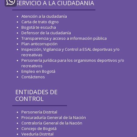
Twitter
SERVICIO A LA CIUDADANÍA
WhatsApp
Atención a la ciudadanía
Carta de trato digno
Bogotá te escucha
Defensor de la ciudadanía
Transparencia y acceso a información pública
Plan anticorrupción
Inspección, Vigilancia y Control a ESAL deportivas y/o
recreativas
Personería jurídica para los organismos deportivos y/o
recreativos
Empleo en Bogotá
Contáctenos
ENTIDADES DE
CONTROL
Personería Distrital
Procuraduría General de la Nación
Contraloría General de la Nación
Concejo de Bogotá
Veeduría Distrital