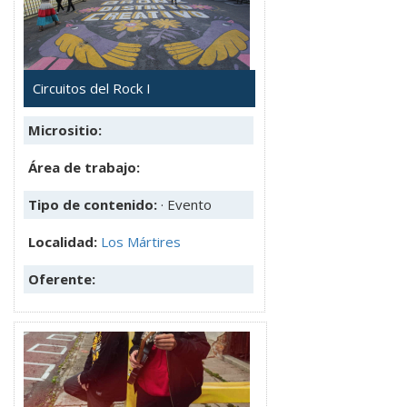
Circuitos del Rock I
Micrositio:
Área de trabajo:
Tipo de contenido:
· Evento
Localidad:
Los Mártires
Oferente: