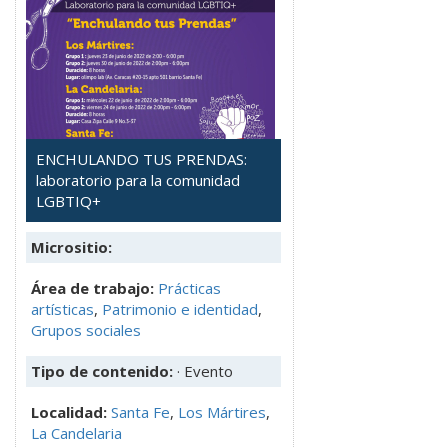
ENCHULANDO TUS PRENDAS:
laboratorio para la comunidad
LGBTIQ+
Micrositio:
Área de trabajo:
Prácticas
artísticas
,
Patrimonio e identidad
,
Grupos sociales
Tipo de contenido:
· Evento
Localidad:
Santa Fe
,
Los Mártires
,
La Candelaria