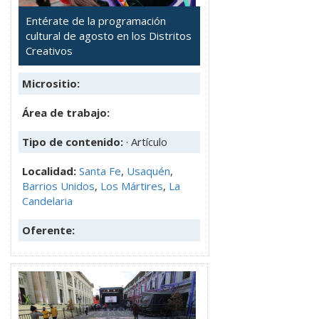
Entérate de la programación
cultural de agosto en los Distritos
Creativos
Micrositio:
Área de trabajo:
Tipo de contenido:
· Artículo
Localidad:
Santa Fe
,
Usaquén
,
Barrios Unidos
,
Los Mártires
,
La
Candelaria
Oferente: