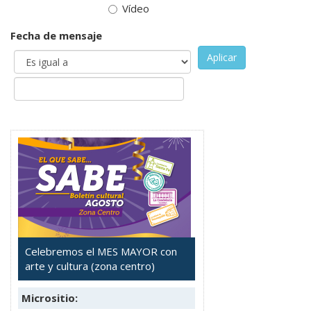
Vídeo
Fecha de mensaje
Aplicar
Celebremos el MES MAYOR con
arte y cultura (zona centro)
Micrositio: