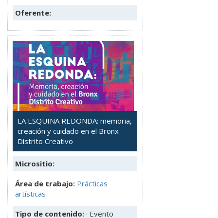
Oferente:
LA ESQUINA REDONDA: memoria,
creación y cuidado en el Bronx
Distrito Creativo
Micrositio:
Área de trabajo:
Prácticas
artísticas
Tipo de contenido:
· Evento