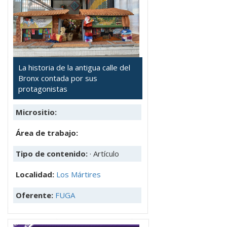
La historia de la antigua calle del
Bronx contada por sus
protagonistas
Micrositio:
Área de trabajo:
Tipo de contenido:
· Artículo
Localidad:
Los Mártires
Oferente:
FUGA