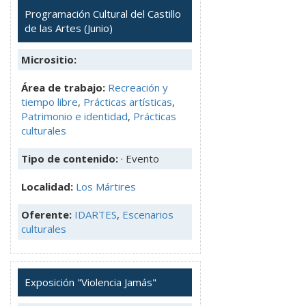
Programación Cultural del Castillo
de las Artes (Junio)
Micrositio:
Área de trabajo:
Recreación y
tiempo libre
,
Prácticas artísticas
,
Patrimonio e identidad
,
Prácticas
culturales
Tipo de contenido:
· Evento
Localidad:
Los Mártires
Oferente:
IDARTES
,
Escenarios
culturales
Exposición "Violencia Jamás"