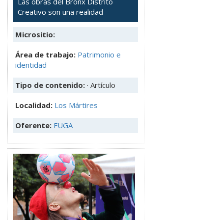
Las obras del Bronx Distrito
Creativo son una realidad
Micrositio:
Área de trabajo:
Patrimonio e
identidad
Tipo de contenido:
· Artículo
Localidad:
Los Mártires
Oferente:
FUGA