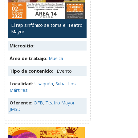
El rap sinfónico se toma el Teatro
Mayor
Micrositio:
Área de trabajo:
Música
Tipo de contenido:
· Evento
Localidad:
Usaquén
,
Suba
,
Los
Mártires
Oferente:
OFB
,
Teatro Mayor
JMSD