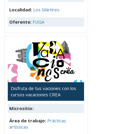
Localidad:
Los Mártires
Oferente:
FUGA
Disfruta de tus vaciones con los
cursos vacaciones CREA
Micrositio:
Área de trabajo:
Prácticas
artísticas