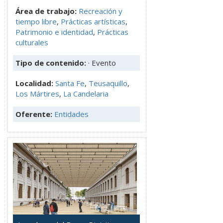
Área de trabajo:
Recreación y
tiempo libre
,
Prácticas artísticas
,
Patrimonio e identidad
,
Prácticas
culturales
Tipo de contenido:
· Evento
Localidad:
Santa Fe
,
Teusaquillo
,
Los Mártires
,
La Candelaria
Oferente:
Entidades