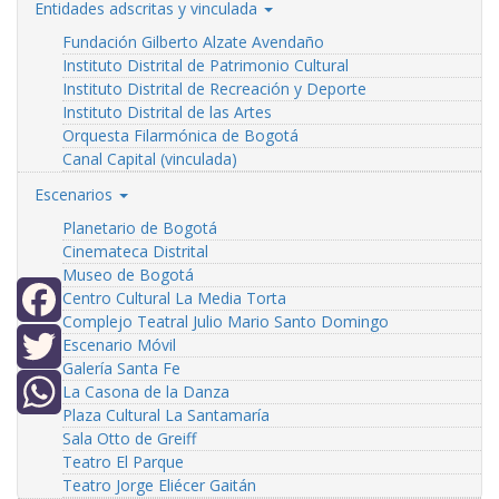
Entidades adscritas y vinculada
Fundación Gilberto Alzate Avendaño
Instituto Distrital de Patrimonio Cultural
Instituto Distrital de Recreación y Deporte
Instituto Distrital de las Artes
Orquesta Filarmónica de Bogotá
Canal Capital (vinculada)
Escenarios
Planetario de Bogotá
Cinemateca Distrital
Museo de Bogotá
Centro Cultural La Media Torta
Complejo Teatral Julio Mario Santo Domingo
Facebook
Escenario Móvil
Galería Santa Fe
Twitter
La Casona de la Danza
Plaza Cultural La Santamaría
WhatsApp
Sala Otto de Greiff
Teatro El Parque
Teatro Jorge Eliécer Gaitán