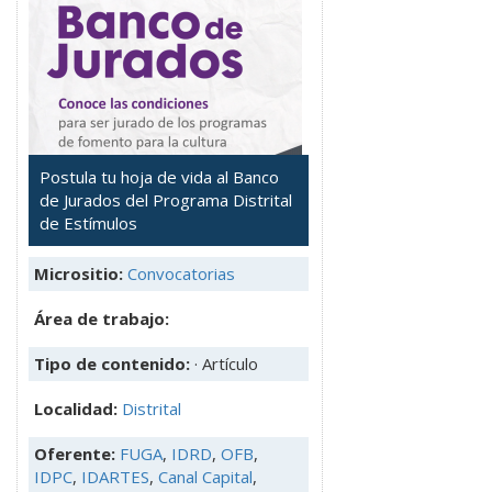
Postula tu hoja de vida al Banco
de Jurados del Programa Distrital
de Estímulos
Micrositio:
Convocatorias
Área de trabajo:
Tipo de contenido:
· Artículo
Localidad:
Distrital
Oferente:
FUGA
,
IDRD
,
OFB
,
IDPC
,
IDARTES
,
Canal Capital
,