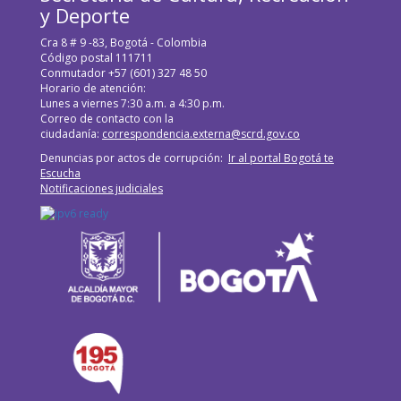
y Deporte
Cra 8 # 9 -83, Bogotá - Colombia
Código postal 111711
Conmutador +57 (601) 327 48 50
Horario de atención:
Lunes a viernes 7:30 a.m. a 4:30 p.m.
Correo de contacto con la
ciudadanía:
correspondencia.externa@scrd.gov.co
Denuncias por actos de corrupción:
Ir al portal Bogotá te
Escucha
Notificaciones judiciales