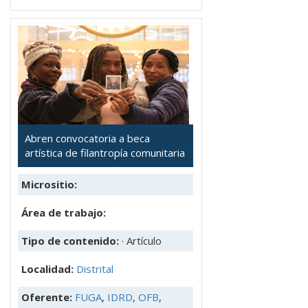
Abren convocatoria a beca
artística de filantropía comunitaria
Micrositio:
Área de trabajo:
Tipo de contenido:
· Artículo
Localidad:
Distrital
Oferente:
FUGA
,
IDRD
,
OFB
,