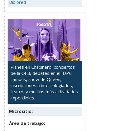
Biblored
Planes en Chapinero, conciertos
de la OFB, debates en el IDPC
campus, show de Queen,
inscripciones a intercolegiados,
teatro, y muchas más actividades
imperdibles.
Micrositio:
Área de trabajo: