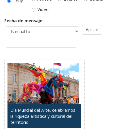
- Any -
Video
Fecha de mensaje
Aplicar
Día Mundial del Arte, celebramos
la riqueza artística y cultural del
territorio