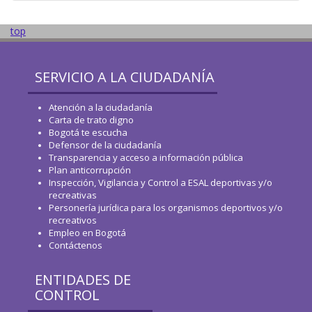
top
SERVICIO A LA CIUDADANÍA
Atención a la ciudadanía
Carta de trato digno
Bogotá te escucha
Defensor de la ciudadanía
Transparencia y acceso a información pública
Plan anticorrupción
Inspección, Vigilancia y Control a ESAL deportivas y/o
recreativas
Personería jurídica para los organismos deportivos y/o
recreativos
Empleo en Bogotá
Contáctenos
ENTIDADES DE
CONTROL