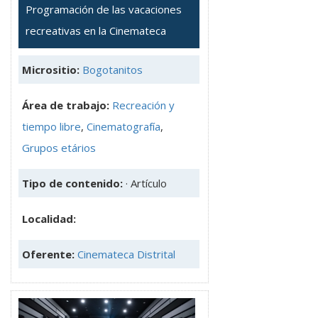
Programación de las vacaciones
recreativas en la Cinemateca
Micrositio:
Bogotanitos
Área de trabajo:
Recreación y
tiempo libre
,
Cinematografía
,
Grupos etários
Tipo de contenido:
· Artículo
Localidad:
Oferente:
Cinemateca Distrital