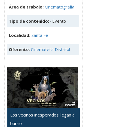
Área de trabajo:
Cinematografía
Tipo de contenido:
· Evento
Localidad:
Santa Fe
Oferente:
Cinemateca Distrital
Los vecinos inesperados llegan al
barrio