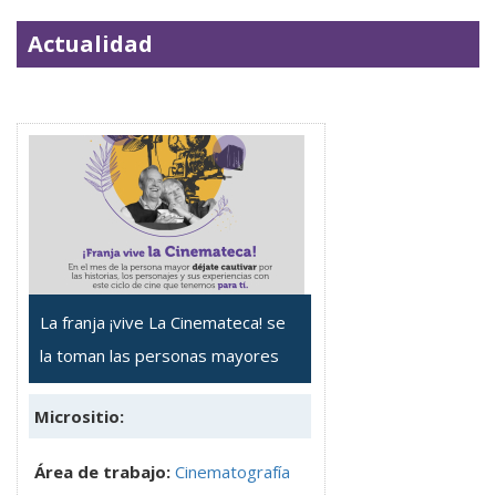
Actualidad
La franja ¡vive La Cinemateca! se
la toman las personas mayores
Micrositio:
Área de trabajo:
Cinematografía