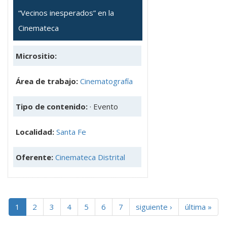
“Vecinos inesperados” en la
Cinemateca
Micrositio:
Área de trabajo:
Cinematografía
Tipo de contenido:
· Evento
Localidad:
Santa Fe
Oferente:
Cinemateca Distrital
1
2
3
4
5
6
7
siguiente ›
última »