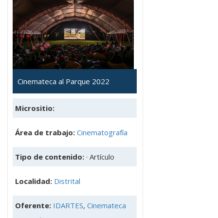
Cinemateca al Parque 2022
Micrositio:
Área de trabajo:
Cinematografía
Tipo de contenido:
· Artículo
Localidad:
Distrital
Oferente:
IDARTES
,
Cinemateca