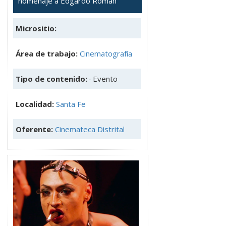
homenaje a Edgardo Román
Micrositio:
Área de trabajo:
Cinematografía
Tipo de contenido:
· Evento
Localidad:
Santa Fe
Oferente:
Cinemateca Distrital