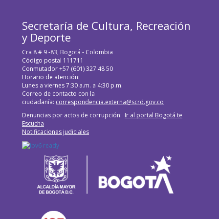
Secretaría de Cultura, Recreación
y Deporte
Cra 8 # 9 -83, Bogotá - Colombia
Código postal 111711
Conmutador +57 (601) 327 48 50
Horario de atención:
Lunes a viernes 7:30 a.m. a 4:30 p.m.
Correo de contacto con la
ciudadanía:
correspondencia.externa@scrd.gov.co
Denuncias por actos de corrupción:
Ir al portal Bogotá te
Escucha
Notificaciones judiciales