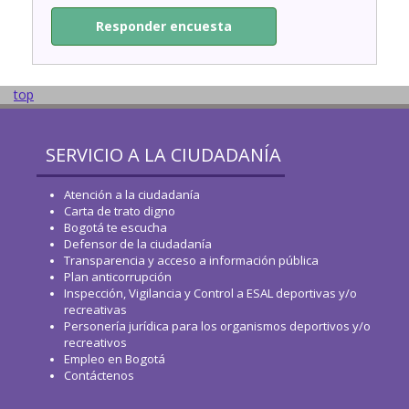
Responder encuesta
top
SERVICIO A LA CIUDADANÍA
Atención a la ciudadanía
Carta de trato digno
Bogotá te escucha
Defensor de la ciudadanía
Transparencia y acceso a información pública
Plan anticorrupción
Inspección, Vigilancia y Control a ESAL deportivas y/o
recreativas
Personería jurídica para los organismos deportivos y/o
recreativos
Empleo en Bogotá
Contáctenos