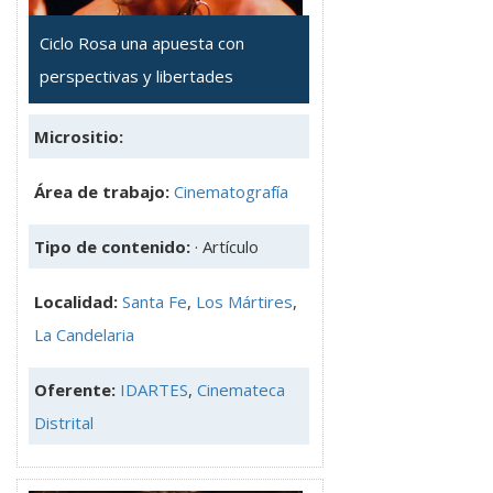
Ciclo Rosa una apuesta con
perspectivas y libertades
Micrositio:
Área de trabajo:
Cinematografía
Tipo de contenido:
· Artículo
Localidad:
Santa Fe
,
Los Mártires
,
La Candelaria
Oferente:
IDARTES
,
Cinemateca
Distrital