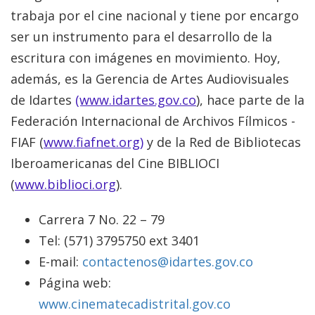
trabaja por el cine nacional y tiene por encargo
ser un instrumento para el desarrollo de la
escritura con imágenes en movimiento. Hoy,
además, es la Gerencia de Artes Audiovisuales
de Idartes
(www.idartes.gov.co
), hace parte de la
Federación Internacional de Archivos Fílmicos -
FIAF (
www.fiafnet.org)
y de la Red de Bibliotecas
Iberoamericanas del Cine BIBLIOCI
(
www.biblioci.org
).
Carrera 7 No. 22 – 79
Tel: (571) 3795750 ext 3401
E-mail:
contactenos@idartes.gov.co
Página web:
www.cinematecadistrital.gov.co