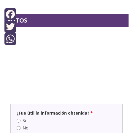
FOTOS
Facebook
Twitter
WhatsApp
¿Fue útil la información obtenida?
*
Sí
No