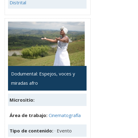
Distrital
Dodumental: Espejos, voces y
miradas afro
Micrositio:
Área de trabajo:
Cinematografía
Tipo de contenido:
· Evento