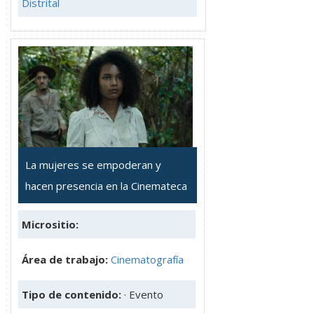
Distrital
La mujeres se empoderan y
hacen presencia en la Cinemateca
Micrositio:
Área de trabajo:
Cinematografía
Tipo de contenido:
· Evento