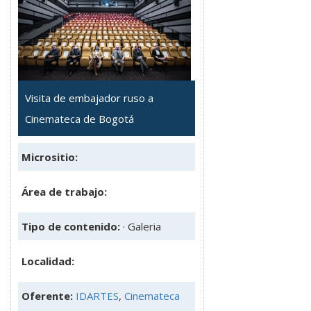
Visita de embajador ruso a
Cinemateca de Bogotá
Micrositio:
Área de trabajo:
Tipo de contenido:
· Galeria
Localidad:
Oferente:
IDARTES
,
Cinemateca