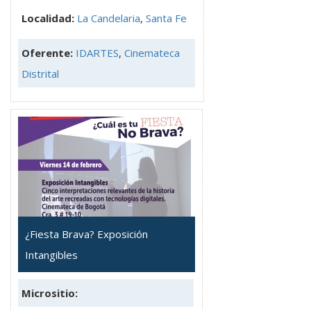
Localidad:
La Candelaria
,
Santa Fe
Oferente:
IDARTES
,
Cinemateca
Distrital
¿Fiesta Brava? Exposición
Intangibles
Micrositio: