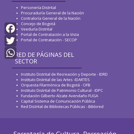
Personería Distrital
Procuraduría General de la Nación
Contraloría General de la Nación
Concejo de Bogotá
Veeduría Distrital
Portal de Contratación a la Vista
Portal de Contratación - SECOP
Facebook
Twitter
RED DE PÁGINAS DEL
SECTOR
WhatsApp
Instituto Distrital de Recreación y Deporte - IDRD
Instituto Distrital de las Artes -IDARTES
Orquesta Filarmónica de Bogotá - OFB
Instituto Distrital de Patrimonio Cultural - IDPC
Fundación Gilberto Alzate Avendaño FUGA
Capital Sistema de Comunicación Pública
Red Distrital de Bibliotecas Públicas - Biblored
Secretaría de Cultura, Recreación