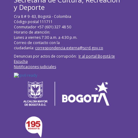
y Deporte
Cra 8 # 9 -83, Bogotá - Colombia
Código postal 111711
Conmutador +57 (601) 327 48 50
Horario de atención:
Lunes a viernes 7:30 a.m. a 4:30 p.m.
Correo de contacto con la
ciudadanía:
correspondencia.externa@scrd.gov.co
Denuncias por actos de corrupción:
Ir al portal Bogotá te
Escucha
Notificaciones judiciales