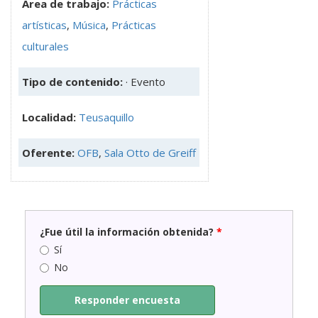
Área de trabajo:
Prácticas
artísticas
,
Música
,
Prácticas
culturales
Tipo de contenido:
· Evento
Localidad:
Teusaquillo
Oferente:
OFB
,
Sala Otto de Greiff
¿Fue útil la información obtenida?
*
Sí
No
Responder encuesta