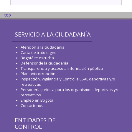
top
SERVICIO A LA CIUDADANÍA
Atención a la ciudadanía
Carta de trato digno
Bogotá te escucha
Defensor de la ciudadanía
Transparencia y acceso a información pública
Plan anticorrupción
Inspección, Vigilancia y Control a ESAL deportivas y/o
recreativas
Personería jurídica para los organismos deportivos y/o
recreativos
Empleo en Bogotá
Contáctenos
ENTIDADES DE
CONTROL