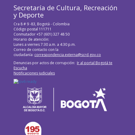
Secretaría de Cultura, Recreación
y Deporte
Cra 8 # 9 -83, Bogotá - Colombia
Código postal 111711
Conmutador +57 (601) 327 48 50
Horario de atención:
Lunes a viernes 7:30 a.m. a 4:30 p.m.
Correo de contacto con la
ciudadanía:
correspondencia.externa@scrd.gov.co
Denuncias por actos de corrupción:
Ir al portal Bogotá te
Escucha
Notificaciones judiciales