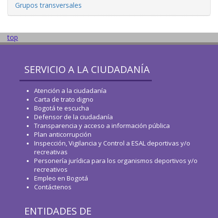
Grupos transversales
top
SERVICIO A LA CIUDADANÍA
Atención a la ciudadanía
Carta de trato digno
Bogotá te escucha
Defensor de la ciudadanía
Transparencia y acceso a información pública
Plan anticorrupción
Inspección, Vigilancia y Control a ESAL deportivas y/o
recreativas
Personería jurídica para los organismos deportivos y/o
recreativos
Empleo en Bogotá
Contáctenos
ENTIDADES DE