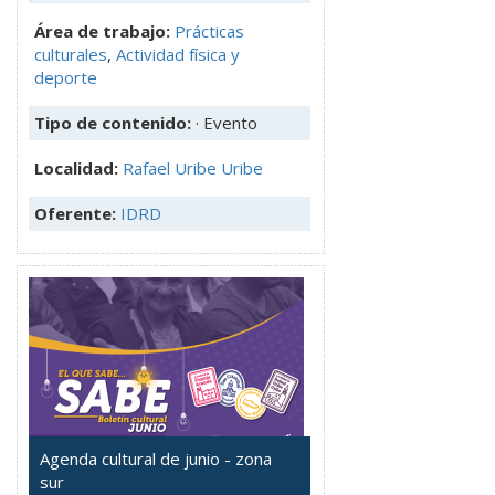
Área de trabajo:
Prácticas
culturales
,
Actividad física y
deporte
Tipo de contenido:
· Evento
Localidad:
Rafael Uribe Uribe
Oferente:
IDRD
Agenda cultural de junio - zona
sur