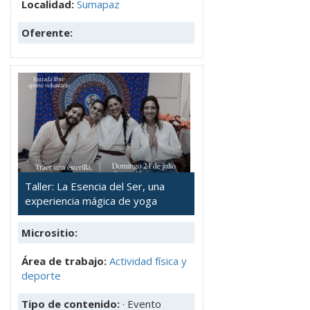
Localidad:
Sumapaz
Oferente:
Taller: La Esencia del Ser, una
experiencia mágica de yoga
Micrositio:
Área de trabajo:
Actividad física y
deporte
Tipo de contenido:
· Evento