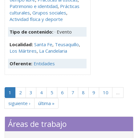
Patrimonio e identidad
,
Prácticas
culturales
,
Grupos sociales
,
Actividad física y deporte
Tipo de contenido:
· Evento
Localidad:
Santa Fe
,
Teusaquillo
,
Los Mártires
,
La Candelaria
Oferente:
Entidades
1
2
3
4
5
6
7
8
9
10
…
siguiente ›
última »
Áreas de trabajo