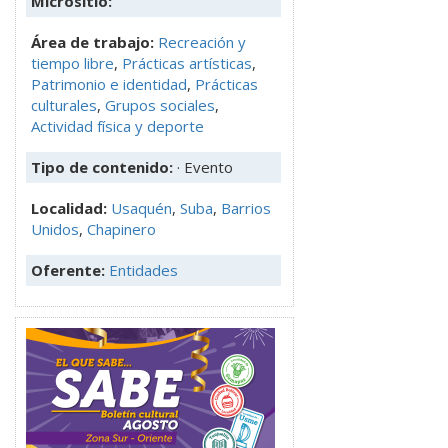
Micrositio:
Área de trabajo:
Recreación y
tiempo libre
,
Prácticas artísticas
,
Patrimonio e identidad
,
Prácticas
culturales
,
Grupos sociales
,
Actividad física y deporte
Tipo de contenido:
· Evento
Localidad:
Usaquén
,
Suba
,
Barrios
Unidos
,
Chapinero
Oferente:
Entidades