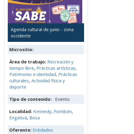
Agenda cultural de junio - zona
occidente
Micrositio:
Área de trabajo:
Recreación y
tiempo libre
,
Prácticas artísticas
,
Patrimonio e identidad
,
Prácticas
culturales
,
Actividad física y
deporte
Tipo de contenido:
· Evento
Localidad:
Kennedy
,
Fontibón
,
Engativá
,
Bosa
Oferente:
Entidades