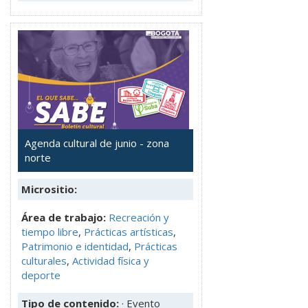
Agenda cultural de junio - zona
norte
Micrositio:
Área de trabajo:
Recreación y
tiempo libre
,
Prácticas artísticas
,
Patrimonio e identidad
,
Prácticas
culturales
,
Actividad física y
deporte
Tipo de contenido:
· Evento