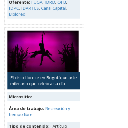
Oferente:
FUGA
,
IDRD
,
OFB
,
IDPC
,
IDARTES
,
Canal Capital
,
Biblored
El circo florece en Bogotá; un arte
milenario que celebra su día
Micrositio:
Área de trabajo:
Recreación y
tiempo libre
Tipo de contenido:
· Artículo