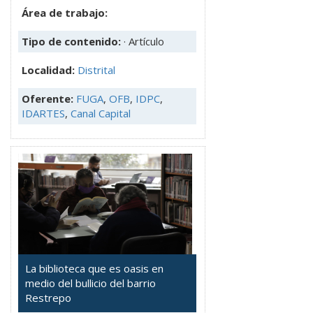
Área de trabajo:
Tipo de contenido:
· Artículo
Localidad:
Distrital
Oferente:
FUGA
,
OFB
,
IDPC
,
IDARTES
,
Canal Capital
La biblioteca que es oasis en
medio del bullicio del barrio
Restrepo