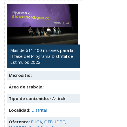
Más de $11.400 millones para la
II fase del Programa Distrital de
Estímulos 2022
Micrositio:
Área de trabajo:
Tipo de contenido:
· Artículo
Localidad:
Distrital
Oferente:
FUGA
,
OFB
,
IDPC
,