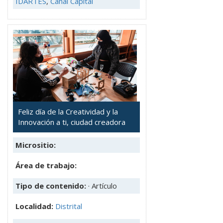
IDARTES
,
Canal Capital
Feliz día de la Creatividad y la
Innovación a ti, ciudad creadora
Micrositio:
Área de trabajo:
Tipo de contenido:
· Artículo
Localidad:
Distrital