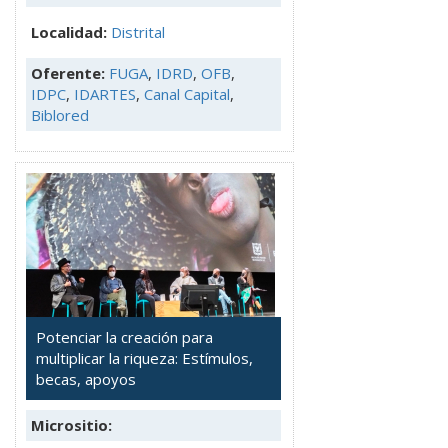
Localidad:
Distrital
Oferente:
FUGA
,
IDRD
,
OFB
,
IDPC
,
IDARTES
,
Canal Capital
,
Biblored
Potenciar la creación para
multiplicar la riqueza: Estímulos,
becas, apoyos
Micrositio: