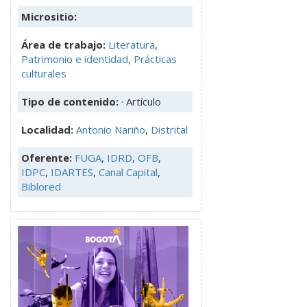
Micrositio:
Área de trabajo:
Literatura
,
Patrimonio e identidad
,
Prácticas
culturales
Tipo de contenido:
· Artículo
Localidad:
Antonio Nariño
,
Distrital
Oferente:
FUGA
,
IDRD
,
OFB
,
IDPC
,
IDARTES
,
Canal Capital
,
Biblored