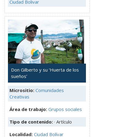
Ciudad Bolivar
Don Gilberto y su ‘Huerta de los
sueños’
Micrositio:
Comunidades
Creativas
Área de trabajo:
Grupos sociales
Tipo de contenido:
· Artículo
Localidad:
Ciudad Bolívar