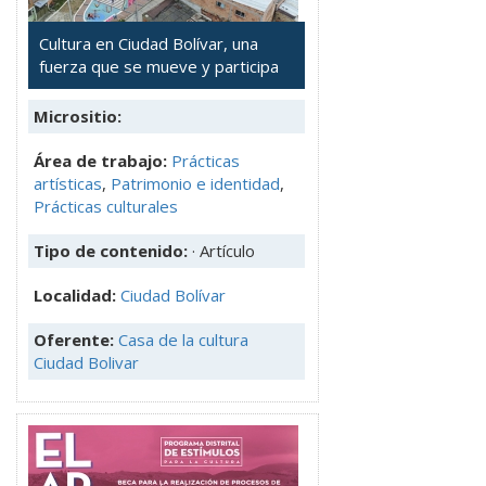
Cultura en Ciudad Bolívar, una
fuerza que se mueve y participa
Micrositio:
Área de trabajo:
Prácticas
artísticas
,
Patrimonio e identidad
,
Prácticas culturales
Tipo de contenido:
· Artículo
Localidad:
Ciudad Bolívar
Oferente:
Casa de la cultura
Ciudad Bolivar