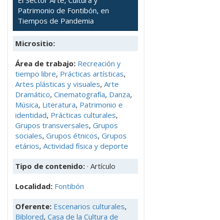
El Sector Arte, Cultura y
Patrimonio de Fontibón, en
Tiempos de Pandemia
Micrositio:
Área de trabajo:
Recreación y
tiempo libre
,
Prácticas artísticas
,
Artes plásticas y visuales
,
Arte
Dramático
,
Cinematografía
,
Danza
,
Música
,
Literatura
,
Patrimonio e
identidad
,
Prácticas culturales
,
Grupos transversales
,
Grupos
sociales
,
Grupos étnicos
,
Grupos
etários
,
Actividad física y deporte
Tipo de contenido:
· Artículo
Localidad:
Fontibón
Oferente:
Escenarios culturales
,
Biblored
,
Casa de la Cultura de