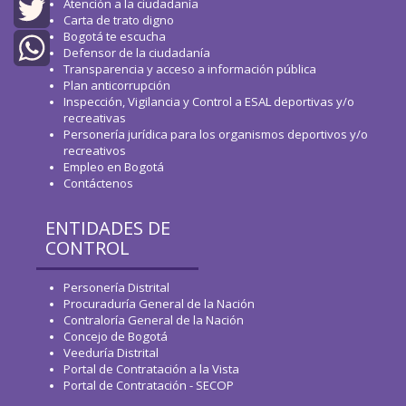
Atención a la ciudadanía
Facebook
Carta de trato digno
Bogotá te escucha
Twitter
Defensor de la ciudadanía
Transparencia y acceso a información pública
WhatsApp
Plan anticorrupción
Inspección, Vigilancia y Control a ESAL deportivas y/o
recreativas
Personería jurídica para los organismos deportivos y/o
recreativos
Empleo en Bogotá
Contáctenos
ENTIDADES DE
CONTROL
Personería Distrital
Procuraduría General de la Nación
Contraloría General de la Nación
Concejo de Bogotá
Veeduría Distrital
Portal de Contratación a la Vista
Portal de Contratación - SECOP