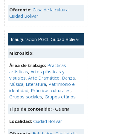
Oferente:
Casa de la cultura
Ciudad Bolivar
Inauguración PGCL Ciudad Bolívar
Micrositio:
Área de trabajo:
Prácticas
artísticas
,
Artes plásticas y
visuales
,
Arte Dramático
,
Danza
,
Música
,
Literatura
,
Patrimonio e
identidad
,
Prácticas culturales
,
Grupos sociales
,
Grupos etários
Tipo de contenido:
· Galeria
Localidad:
Ciudad Bolívar
Oferente:
Entidades
,
Casa de la