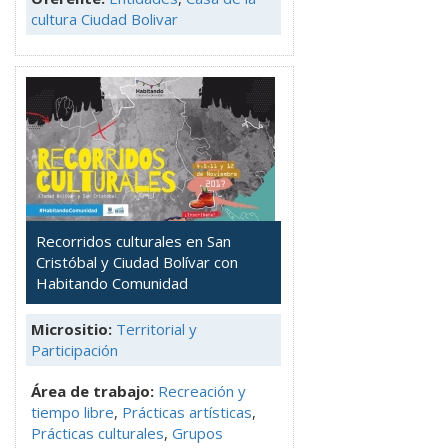
cultura Ciudad Bolivar
Recorridos culturales en San
Cristóbal y Ciudad Bolívar con
Habitando Comunidad
Micrositio:
Territorial y
Participación
Área de trabajo:
Recreación y
tiempo libre
,
Prácticas artísticas
,
Prácticas culturales
,
Grupos