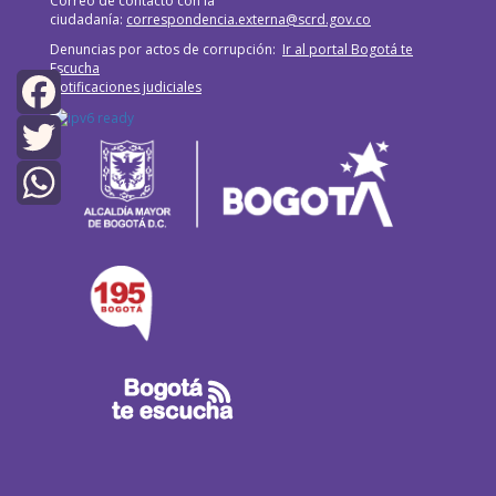
Correo de contacto con la
ciudadanía:
correspondencia.externa@scrd.gov.co
Denuncias por actos de corrupción:
Ir al portal Bogotá te
Escucha
Notificaciones judiciales
Facebook
Twitter
WhatsApp