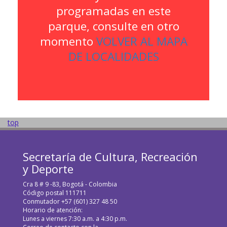
programadas en este
parque, consulte en otro
momento
VOLVER AL MAPA
DE LOCALIDADES
top
Secretaría de Cultura, Recreación
y Deporte
Cra 8 # 9 -83, Bogotá - Colombia
Código postal 111711
Conmutador +57 (601) 327 48 50
Horario de atención:
Lunes a viernes 7:30 a.m. a 4:30 p.m.