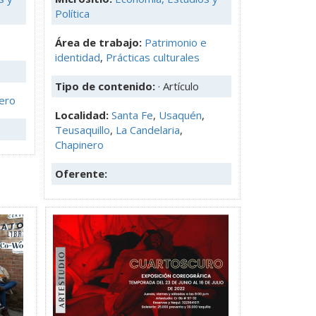
Política
Área de trabajo:
Patrimonio e
identidad
,
Prácticas culturales
Tipo de contenido:
· Artículo
ero
Localidad:
Santa Fe
,
Usaquén
,
Teusaquillo
,
La Candelaria
,
Chapinero
Oferente: