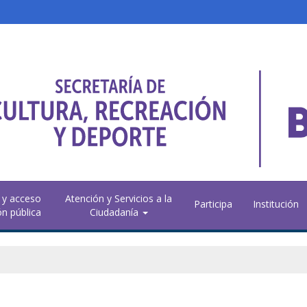
 y acceso
Atención y Servicios a la
Participa
Institución
ón pública
Ciudadanía