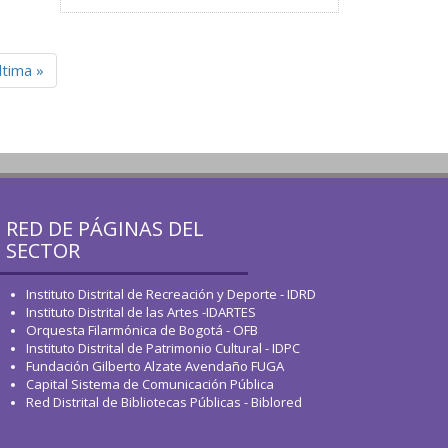
ltima »
RED DE PÁGINAS DEL
SECTOR
Instituto Distrital de Recreación y Deporte - IDRD
Instituto Distrital de las Artes -IDARTES
Orquesta Filarmónica de Bogotá - OFB
Instituto Distrital de Patrimonio Cultural - IDPC
Fundación Gilberto Alzate Avendaño FUGA
Capital Sistema de Comunicación Pública
Red Distrital de Bibliotecas Públicas - Biblored