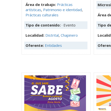
Área de trabajo:
Prácticas
Microsi
artísticas
,
Patrimonio e identidad
,
Prácticas culturales
Área de
Tipo de contenido:
· Evento
Tipo d
Localidad:
Distrital
,
Chapinero
Locali
Oferente:
Entidades
Oferen