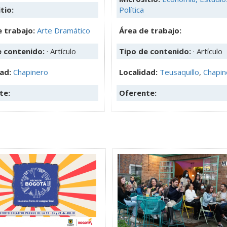
tio:
Política
 trabajo:
Arte Dramático
Área de trabajo:
e contenido:
· Artículo
Tipo de contenido:
· Artículo
dad:
Chapinero
Localidad:
Teusaquillo
,
Chapin
te:
Oferente: