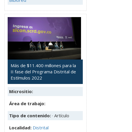
Biblored
Más de $11.400 millones para la
II fase del Programa Distrital de
Estímulos 2022
Micrositio:
Área de trabajo:
Tipo de contenido:
· Artículo
Localidad:
Distrital