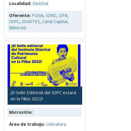
Localidad:
Distrital
Oferente:
FUGA
,
IDRD
,
OFB
,
IDPC
,
IDARTES
,
Canal Capital
,
Biblored
¡El Sello Editorial del IDPC estará
en la Filbo 2022!
Micrositio:
Área de trabajo:
Literatura