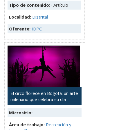
Tipo de contenido:
· Artículo
Localidad:
Distrital
Oferente:
IDPC
El circo florece en Bogotá; un arte
milenario que celebra su día
Micrositio:
Área de trabajo:
Recreación y