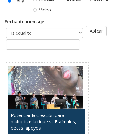
- Any -
Video
Fecha de mensaje
Aplicar
Potenciar la creación para
multiplicar la riqueza: Estímulos,
becas, apoyos