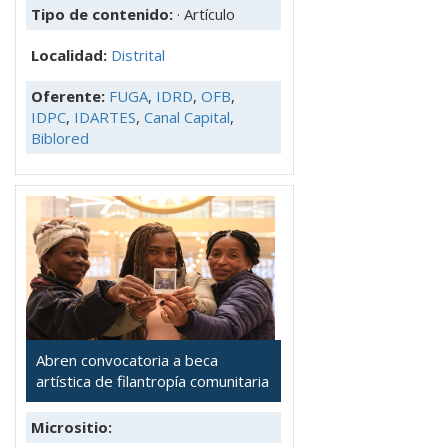
Tipo de contenido:
· Artículo
Localidad:
Distrital
Oferente:
FUGA
,
IDRD
,
OFB
,
IDPC
,
IDARTES
,
Canal Capital
,
Biblored
Abren convocatoria a beca
artística de filantropía comunitaria
Micrositio: