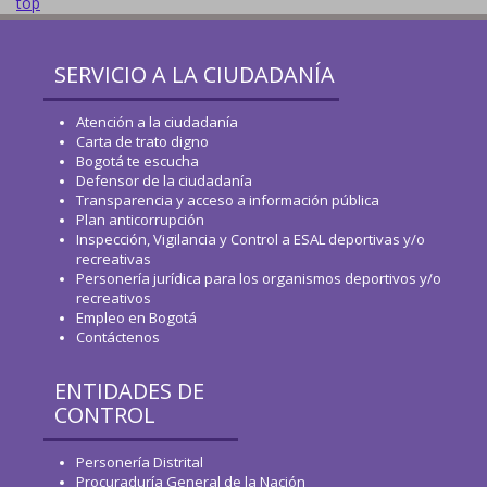
top
SERVICIO A LA CIUDADANÍA
Atención a la ciudadanía
Carta de trato digno
Bogotá te escucha
Defensor de la ciudadanía
Transparencia y acceso a información pública
Plan anticorrupción
Inspección, Vigilancia y Control a ESAL deportivas y/o
recreativas
Personería jurídica para los organismos deportivos y/o
recreativos
Empleo en Bogotá
Contáctenos
ENTIDADES DE
CONTROL
Personería Distrital
Procuraduría General de la Nación