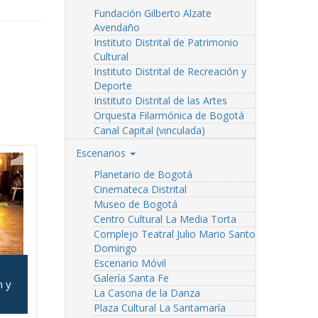
Fundación Gilberto Alzate
Avendaño
Instituto Distrital de Patrimonio
Cultural
Instituto Distrital de Recreación y
Deporte
Instituto Distrital de las Artes
Orquesta Filarmónica de Bogotá
Canal Capital (vinculada)
Escenarios
Planetario de Bogotá
Cinemateca Distrital
Museo de Bogotá
Centro Cultural La Media Torta
Complejo Teatral Julio Mario Santo
Domingo
Escenario Móvil
Galería Santa Fe
n y
La Casona de la Danza
Plaza Cultural La Santamaría