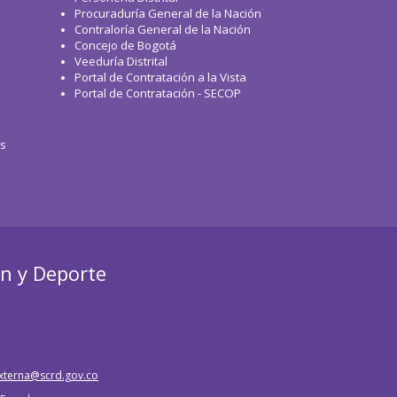
Procuraduría General de la Nación
Contraloría General de la Nación
Concejo de Bogotá
Veeduría Distrital
Portal de Contratación a la Vista
Portal de Contratación - SECOP
os
ón y Deporte
xterna@scrd.gov.co