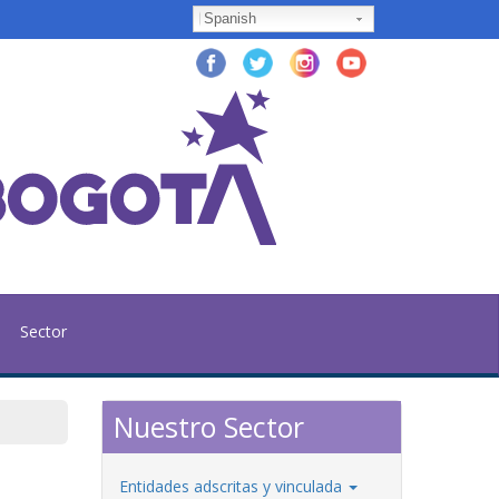
Spanish
Sector
Nuestro Sector
Entidades adscritas y vinculada