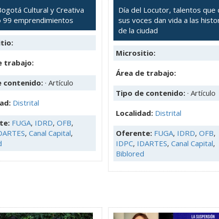
ogotá Cultural y Creativa
Día del Locutor, talentos que
ó 99 emprendimientos
sus voces dan vida a las histo
de la ciudad
tio:
Micrositio:
 trabajo:
Área de trabajo:
e contenido:
· Artículo
Tipo de contenido:
· Artículo
dad:
Distrital
Localidad:
Distrital
te:
FUGA
,
IDRD
,
OFB
,
DARTES
,
Canal Capital
,
Oferente:
FUGA
,
IDRD
,
OFB
,
d
IDPC
,
IDARTES
,
Canal Capital
,
Biblored