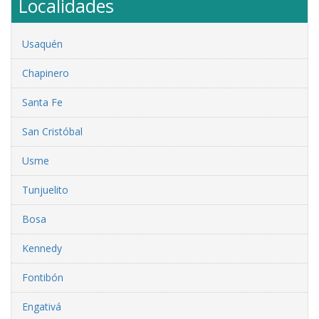
Localidades
Usaquén
Chapinero
Santa Fe
San Cristóbal
Usme
Tunjuelito
Bosa
Kennedy
Fontibón
Engativá