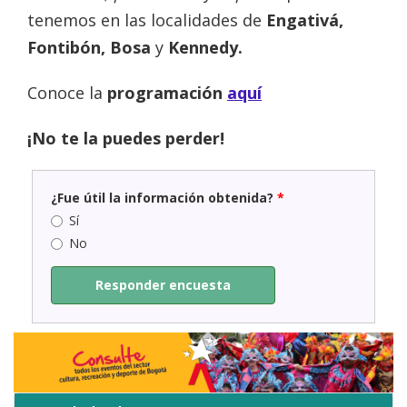
tenemos en las localidades de
Engativá,
Fontibón, Bosa
y
Kennedy.
Conoce la
programación
aquí
¡No te la puedes perder!
¿Fue útil la información obtenida?
*
Sí
No
Responder encuesta