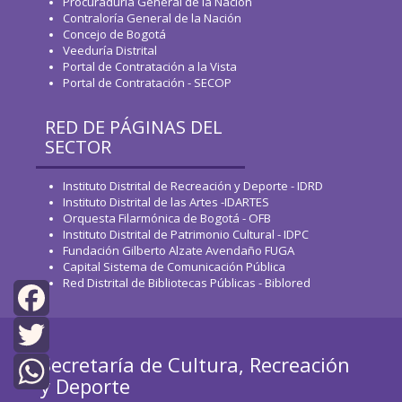
Procuraduría General de la Nación
Contraloría General de la Nación
Concejo de Bogotá
Veeduría Distrital
Portal de Contratación a la Vista
Portal de Contratación - SECOP
RED DE PÁGINAS DEL
SECTOR
Instituto Distrital de Recreación y Deporte - IDRD
Instituto Distrital de las Artes -IDARTES
Orquesta Filarmónica de Bogotá - OFB
Instituto Distrital de Patrimonio Cultural - IDPC
Fundación Gilberto Alzate Avendaño FUGA
Capital Sistema de Comunicación Pública
Red Distrital de Bibliotecas Públicas - Biblored
Facebook
Secretaría de Cultura, Recreación
Twitter
y Deporte