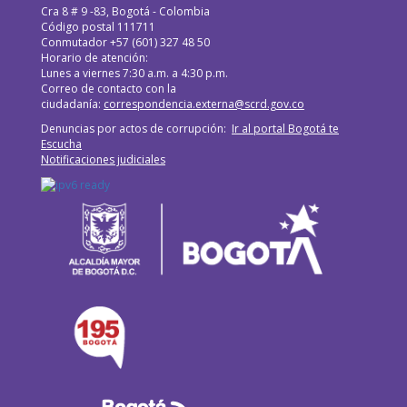
WhatsApp
Cra 8 # 9 -83, Bogotá - Colombia
Código postal 111711
Conmutador +57 (601) 327 48 50
Horario de atención:
Lunes a viernes 7:30 a.m. a 4:30 p.m.
Correo de contacto con la
ciudadanía:
correspondencia.externa@scrd.gov.co
Denuncias por actos de corrupción:
Ir al portal Bogotá te
Escucha
Notificaciones judiciales