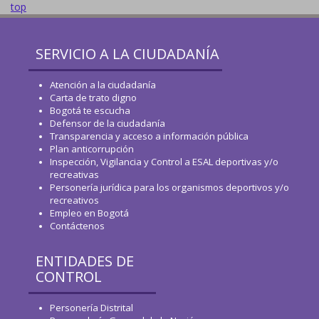
top
SERVICIO A LA CIUDADANÍA
Atención a la ciudadanía
Carta de trato digno
Bogotá te escucha
Defensor de la ciudadanía
Transparencia y acceso a información pública
Plan anticorrupción
Inspección, Vigilancia y Control a ESAL deportivas y/o
recreativas
Personería jurídica para los organismos deportivos y/o
recreativos
Empleo en Bogotá
Contáctenos
ENTIDADES DE
CONTROL
Personería Distrital