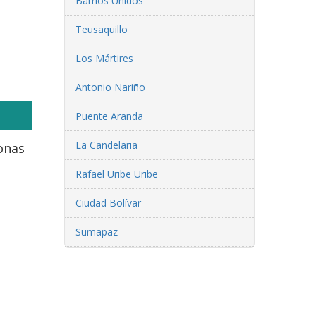
Barrios Unidos
Teusaquillo
Los Mártires
Antonio Nariño
Puente Aranda
La Candelaria
onas
Rafael Uribe Uribe
Ciudad Bolívar
Sumapaz