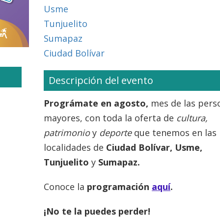
Usme
Tunjuelito
Sumapaz
Ciudad Bolívar
Descripción del evento
Prográmate en agosto,
mes de las pers
mayores, con toda la oferta de
cultura,
patrimonio
y
deporte
que tenemos en las
localidades de
Ciudad Bolívar, Usme,
Tunjuelito
y
Sumapaz.
Conoce la
programación
aquí
.
¡No te la puedes perder!