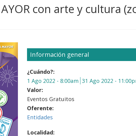
YOR con arte y cultura (z
Información general
¿Cuándo?:
1 Ago 2022 - 8:00am
31 Ago 2022 - 11:00
Valor:
Eventos Gratuitos
Oferente:
Entidades
Localidad: