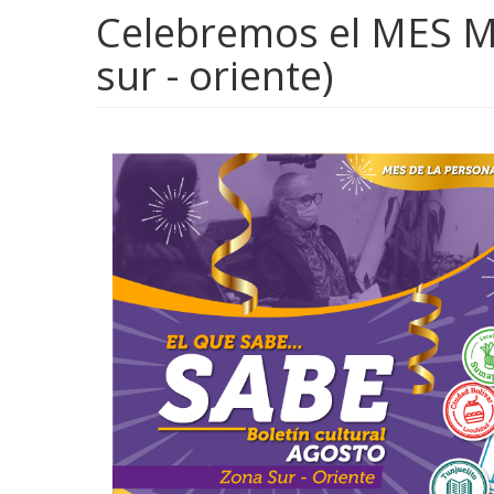
Celebremos el MES MA
sur - oriente)