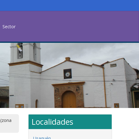
Sector
Localidades
 (zona
Usaquén