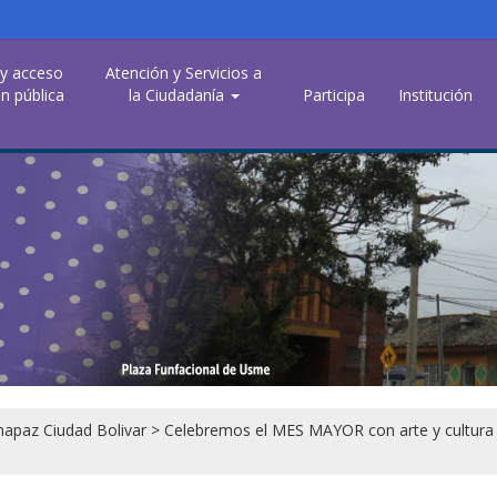
 y acceso
Atención y Servicios a
n pública
la Ciudadanía
Participa
Institución
apaz Ciudad Bolivar
>
Celebremos el MES MAYOR con arte y cultura