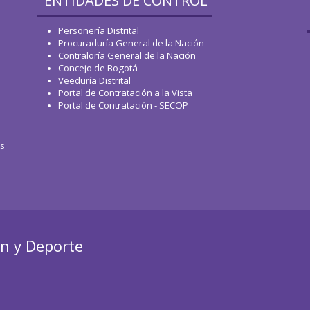
ENTIDADES DE CONTROL
Personería Distrital
Procuraduría General de la Nación
Contraloría General de la Nación
Concejo de Bogotá
Veeduría Distrital
Portal de Contratación a la Vista
Portal de Contratación - SECOP
os
ón y Deporte