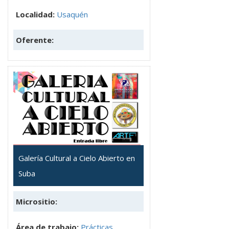
Localidad:
Usaquén
Oferente:
Galería Cultural a Cielo Abierto en
Suba
Micrositio:
Área de trabajo:
Prácticas