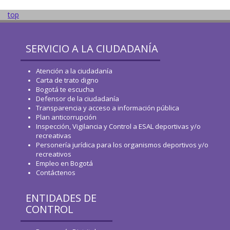
top
SERVICIO A LA CIUDADANÍA
Atención a la ciudadanía
Carta de trato digno
Bogotá te escucha
Defensor de la ciudadanía
Transparencia y acceso a información pública
Plan anticorrupción
Inspección, Vigilancia y Control a ESAL deportivas y/o
recreativas
Personería jurídica para los organismos deportivos y/o
recreativos
Empleo en Bogotá
Contáctenos
ENTIDADES DE
CONTROL