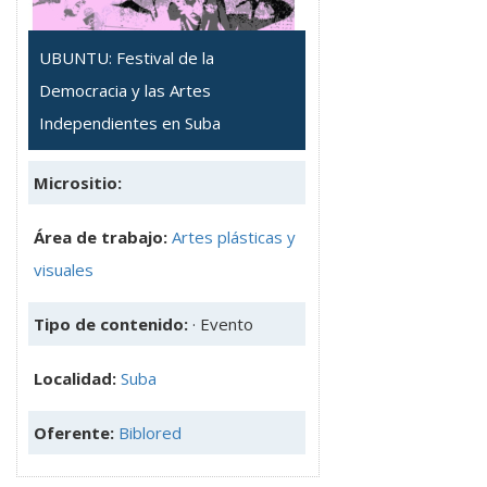
UBUNTU: Festival de la
Democracia y las Artes
Independientes en Suba
Micrositio:
Área de trabajo:
Artes plásticas y
visuales
Tipo de contenido:
· Evento
Localidad:
Suba
Oferente:
Biblored