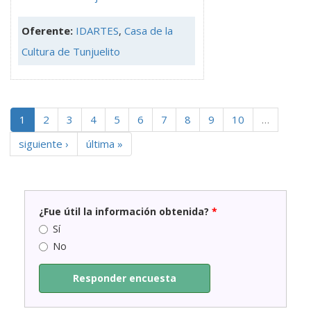
Oferente:
IDARTES
,
Casa de la
Cultura de Tunjuelito
1
2
3
4
5
6
7
8
9
10
…
siguiente ›
última »
¿Fue útil la información obtenida?
*
Sí
No
Responder encuesta