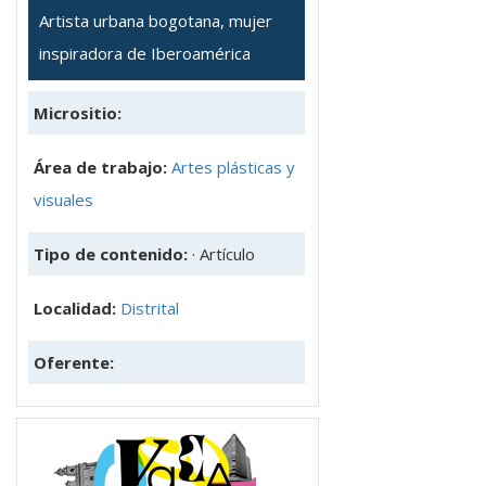
Artista urbana bogotana, mujer
inspiradora de Iberoamérica
Micrositio:
Área de trabajo:
Artes plásticas y
visuales
Tipo de contenido:
· Artículo
Localidad:
Distrital
Oferente: