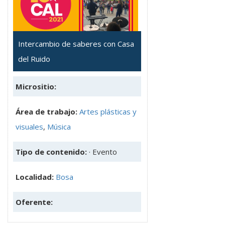
Intercambio de saberes con Casa
del Ruido
Micrositio:
Área de trabajo:
Artes plásticas y
visuales
,
Música
Tipo de contenido:
· Evento
Localidad:
Bosa
Oferente: