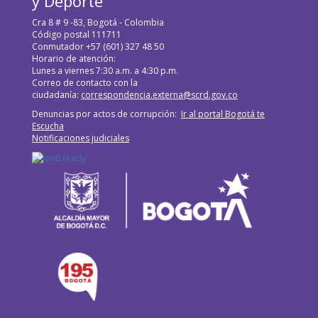
y Deporte
Cra 8 # 9 -83, Bogotá - Colombia
Código postal 111711
Conmutador +57 (601) 327 48 50
Horario de atención:
Lunes a viernes 7:30 a.m. a 4:30 p.m.
Correo de contacto con la
ciudadanía:
correspondencia.externa@scrd.gov.co
Denuncias por actos de corrupción:
Ir al portal Bogotá te
Escucha
Notificaciones judiciales