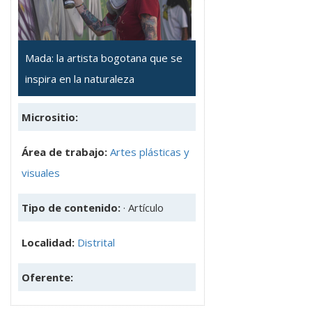
Mada: la artista bogotana que se
inspira en la naturaleza
Micrositio:
Área de trabajo:
Artes plásticas y
visuales
Tipo de contenido:
· Artículo
Localidad:
Distrital
Oferente: