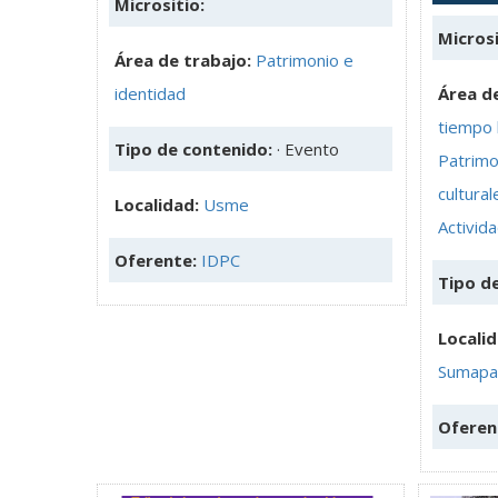
Micrositio:
Microsi
Área de trabajo:
Patrimonio e
identidad
Área de
tiempo 
Tipo de contenido:
· Evento
Patrimo
cultural
Localidad:
Usme
Activida
Oferente:
IDPC
Tipo d
Locali
Sumapa
Oferen