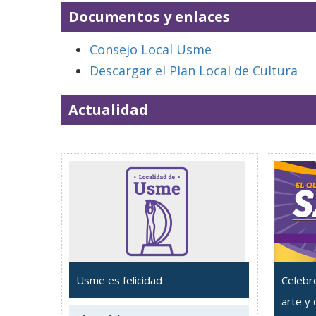
Documentos y enlaces
Consejo Local Usme
Descargar el Plan Local de Cultura
Actualidad
Usme es felicidad
Celebr
arte y 