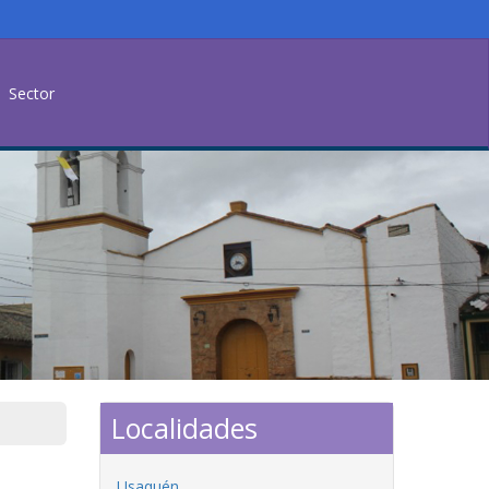
Sector
Localidades
Usaquén