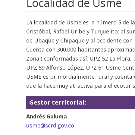
Localidad de Usme
La localidad de Usme es la número 5 de la 
Cristóbal, Rafael Uribe y Tunjuelito; al s
de Ubaque y Chipaque y al occidente con l
Cuenta con 300.000 habitantes aproximad
Zonal) conformadas así: UPZ 52 La Flora
UPZ 59 Alfonso López, UPZ 61 Usme Centr
USME es primordialmente rural y cuenta c
que la hace muy atractiva para el ecoturi
Gestor territorial:
Andrés Guluma
usme@scrd.gov.co