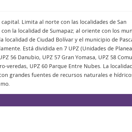
capital. Limita al norte con las localidades de San
ur con la localidad de Sumapaz; al oriente con los mun
a localidad de Ciudad Bolívar y el municipio de Pasc
amente. Está dividida en 7 UPZ (Unidades de Planea
, UPZ 56 Danubio, UPZ 57 Gran Yomasa, UPZ 58 Comu
o-veredas, UPZ 60 Parque Entre Nubes. La localida
on grandes fuentes de recursos naturales e hídrico
smo.