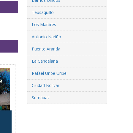
Barrios Unidos
Teusaquillo
Los Mártires
Antonio Nariño
Puente Aranda
La Candelaria
Rafael Uribe Uribe
Ciudad Bolívar
Sumapaz