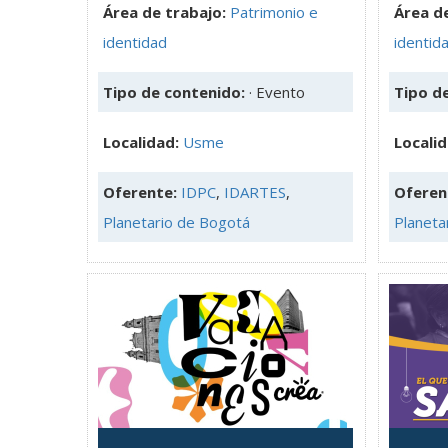
Área de trabajo:
Patrimonio e
Área de
identidad
identid
Tipo de contenido:
· Evento
Tipo d
Localidad:
Usme
Locali
Oferente:
IDPC
,
IDARTES
,
Oferen
Planetario de Bogotá
Planeta