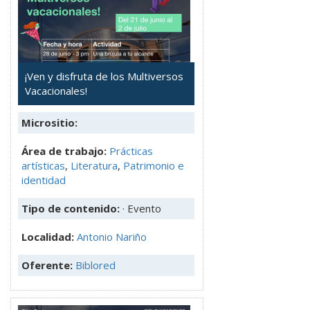
¡Ven y disfruta de los Multiversos
Vacacionales!
Micrositio:
Área de trabajo:
Prácticas
artísticas
,
Literatura
,
Patrimonio e
identidad
Tipo de contenido:
· Evento
Localidad:
Antonio Nariño
Oferente:
Biblored