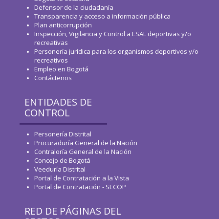
Defensor de la ciudadanía
Transparencia y acceso a información pública
Plan anticorrupción
Inspección, Vigilancia y Control a ESAL deportivas y/o
recreativas
Personería jurídica para los organismos deportivos y/o
recreativos
Empleo en Bogotá
Contáctenos
ENTIDADES DE
CONTROL
Personería Distrital
Procuraduría General de la Nación
Contraloría General de la Nación
Concejo de Bogotá
Veeduría Distrital
Portal de Contratación a la Vista
Portal de Contratación - SECOP
RED DE PÁGINAS DEL