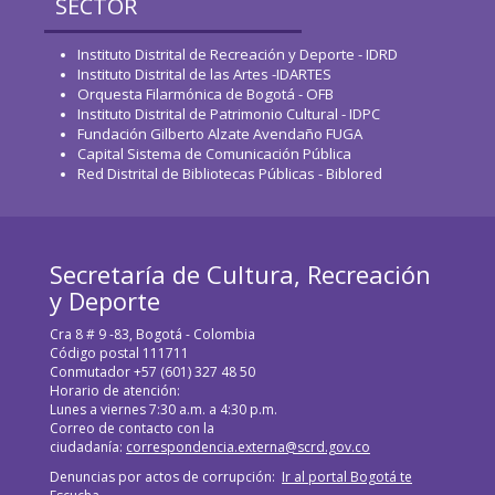
SECTOR
Instituto Distrital de Recreación y Deporte - IDRD
Instituto Distrital de las Artes -IDARTES
Orquesta Filarmónica de Bogotá - OFB
Instituto Distrital de Patrimonio Cultural - IDPC
Fundación Gilberto Alzate Avendaño FUGA
Capital Sistema de Comunicación Pública
Red Distrital de Bibliotecas Públicas - Biblored
Secretaría de Cultura, Recreación
y Deporte
Cra 8 # 9 -83, Bogotá - Colombia
Código postal 111711
Conmutador +57 (601) 327 48 50
Horario de atención:
Lunes a viernes 7:30 a.m. a 4:30 p.m.
Correo de contacto con la
ciudadanía:
correspondencia.externa@scrd.gov.co
Denuncias por actos de corrupción:
Ir al portal Bogotá te