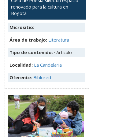
Casa de Poesía Silva: un espacio
renovado para la cultura en
Bogotá
Micrositio:
Área de trabajo:
Literatura
Tipo de contenido:
· Artículo
Localidad:
La Candelaria
Oferente:
Biblored