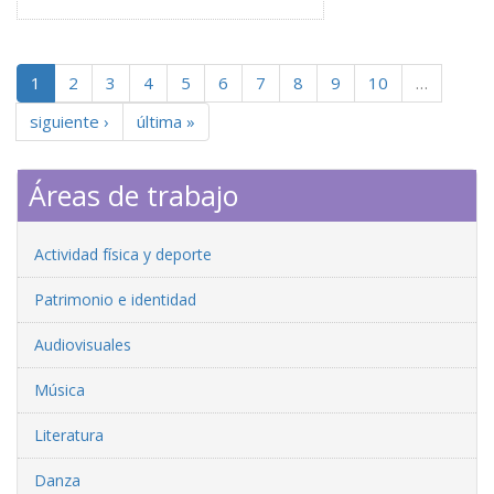
1
2
3
4
5
6
7
8
9
10
…
siguiente ›
última »
Áreas de trabajo
Actividad física y deporte
Patrimonio e identidad
Audiovisuales
Música
Literatura
Danza