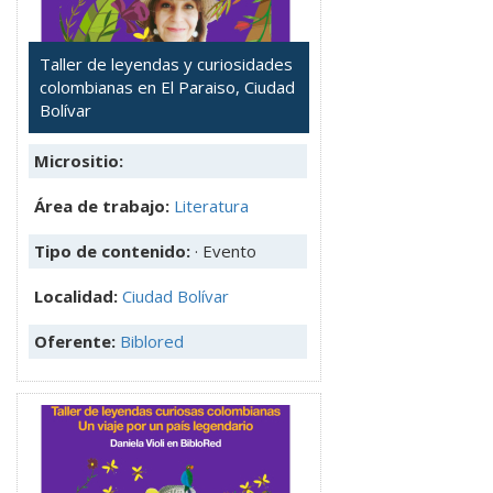
Taller de leyendas y curiosidades
colombianas en El Paraiso, Ciudad
Bolívar
Micrositio:
Área de trabajo:
Literatura
Tipo de contenido:
· Evento
Localidad:
Ciudad Bolívar
Oferente:
Biblored