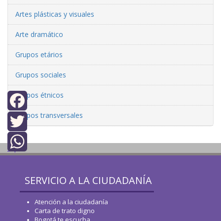
Artes plásticas y visuales
Arte dramático
Grupos etários
Grupos sociales
Grupos étnicos
Grupos transversales
Facebook
Twitter
top
WhatsApp
SERVICIO A LA CIUDADANÍA
Atención a la ciudadanía
Carta de trato digno
Bogotá te escucha