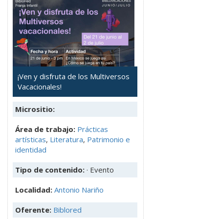
¡Ven y disfruta de los Multiversos
Vacacionales!
Micrositio:
Área de trabajo:
Prácticas
artísticas
,
Literatura
,
Patrimonio e
identidad
Tipo de contenido:
· Evento
Localidad:
Antonio Nariño
Oferente:
Biblored