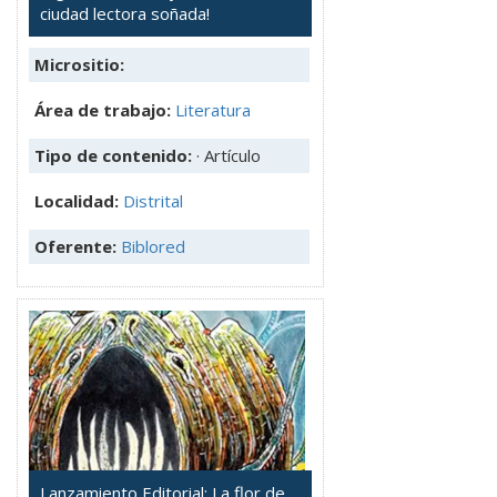
ciudad lectora soñada!
Micrositio:
Área de trabajo:
Literatura
Tipo de contenido:
· Artículo
Localidad:
Distrital
Oferente:
Biblored
Lanzamiento Editorial: La flor de