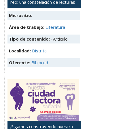
red: una constelación de lecturas
Micrositio:
Área de trabajo:
Literatura
Tipo de contenido:
· Artículo
Localidad:
Distrital
Oferente:
Biblored
¡Sigamos construyendo nuestra