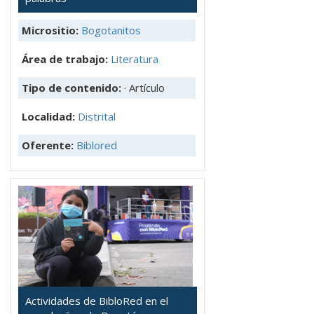
Micrositio:
Bogotanitos
Área de trabajo:
Literatura
Tipo de contenido:
· Artículo
Localidad:
Distrital
Oferente:
Biblored
Actividades de BibloRed en el