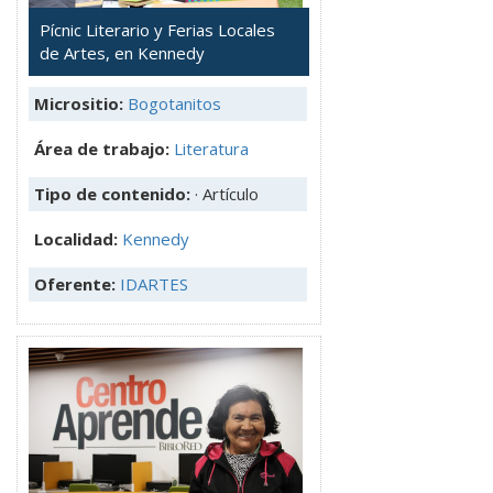
Pícnic Literario y Ferias Locales
de Artes, en Kennedy
Micrositio:
Bogotanitos
Área de trabajo:
Literatura
Tipo de contenido:
· Artículo
Localidad:
Kennedy
Oferente:
IDARTES