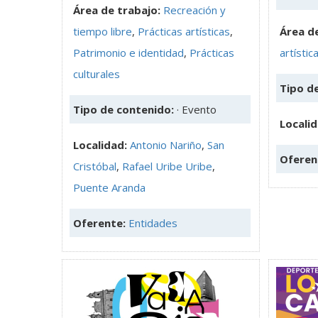
Área de trabajo:
Recreación y
tiempo libre
,
Prácticas artísticas
,
Área de
Patrimonio e identidad
,
Prácticas
artístic
culturales
Tipo d
Tipo de contenido:
· Evento
Locali
Localidad:
Antonio Nariño
,
San
Oferen
Cristóbal
,
Rafael Uribe Uribe
,
Puente Aranda
Oferente:
Entidades