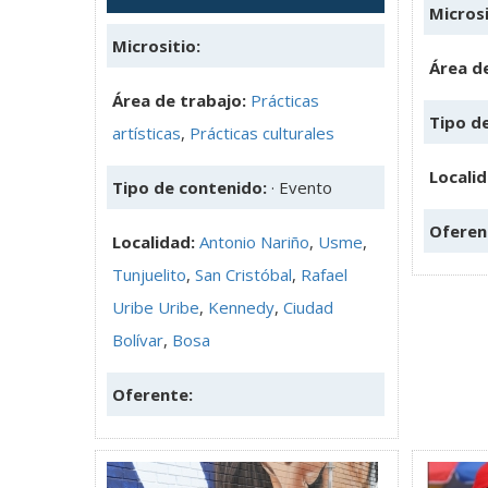
Microsi
Micrositio:
Área de
Área de trabajo:
Prácticas
Tipo d
artísticas
,
Prácticas culturales
Locali
Tipo de contenido:
· Evento
Oferen
Localidad:
Antonio Nariño
,
Usme
,
Tunjuelito
,
San Cristóbal
,
Rafael
Uribe Uribe
,
Kennedy
,
Ciudad
Bolívar
,
Bosa
Oferente: