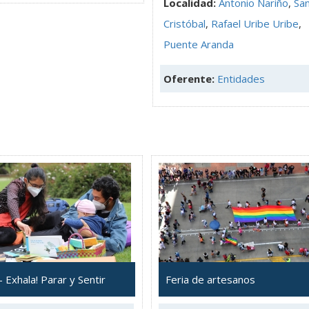
Localidad:
Antonio Nariño
,
Sa
Cristóbal
,
Rafael Uribe Uribe
,
Puente Aranda
Oferente:
Entidades
 - Exhala! Parar y Sentir
Feria de artesanos