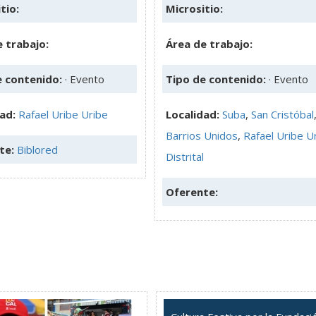
tio:
Micrositio:
 trabajo:
Área de trabajo:
e contenido:
· Evento
Tipo de contenido:
· Evento
dad:
Rafael Uribe Uribe
Localidad:
Suba
,
San Cristóbal
Barrios Unidos
,
Rafael Uribe U
te:
Biblored
Distrital
Oferente: