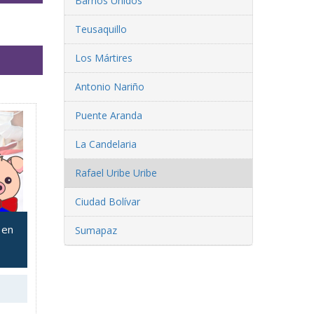
Barrios Unidos
Teusaquillo
Los Mártires
Antonio Nariño
Puente Aranda
La Candelaria
Rafael Uribe Uribe
Ciudad Bolívar
 en
Sumapaz