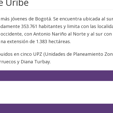
e Uribe
s más jóvenes de Bogotá. Se encuentra ubicada al su
damente 353.761 habitantes y limita con las localid
l occidente, con Antonio Nariño al Norte y al sur co
 una extensión de 1.383 hectáreas.
ibuidos en cinco UPZ (Unidades de Planeamiento Zona
rruecos y Diana Turbay.