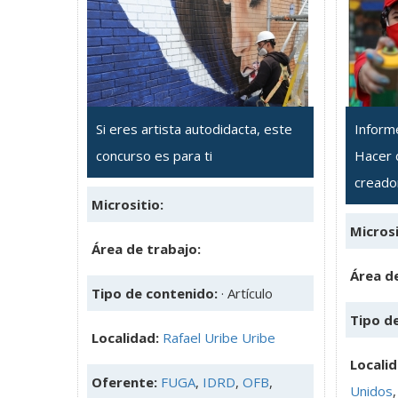
Si eres artista autodidacta, este
Informe
concurso es para ti
Hacer 
creado
Micrositio:
Microsi
Área de trabajo:
Área de
Tipo de contenido:
· Artículo
Tipo d
Localidad:
Rafael Uribe Uribe
Locali
Oferente:
FUGA
,
IDRD
,
OFB
,
Unidos