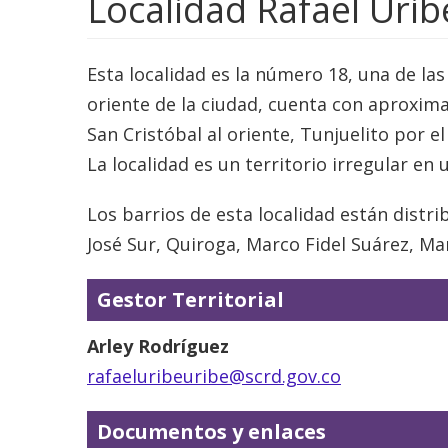
Localidad Rafael Urib
Esta localidad es la número 18, una de la
oriente de la ciudad, cuenta con aproxima
San Cristóbal al oriente, Tunjuelito por e
La localidad es un territorio irregular en
Los barrios de esta localidad están distr
José Sur, Quiroga, Marco Fidel Suárez, Ma
Gestor Territorial
Arley Rodríguez
rafaeluribeuribe@scrd.gov.co
Documentos y enlaces