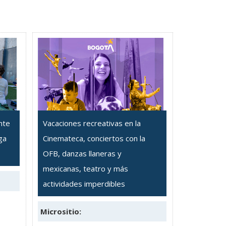
nte
Vacaciones recreativas en la
ga
Cinemateca, conciertos con la
OFB, danzas llaneras y
mexicanas, teatro y más
actividades imperdibles
Micrositio: