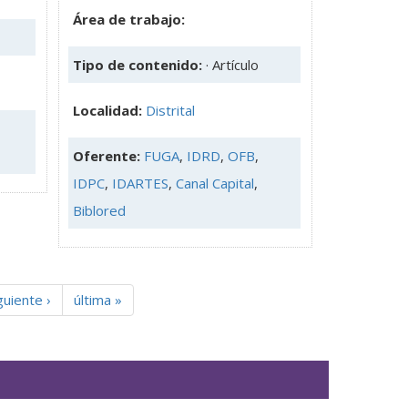
Área de trabajo:
Tipo de contenido:
· Artículo
Localidad:
Distrital
Oferente:
FUGA
,
IDRD
,
OFB
,
IDPC
,
IDARTES
,
Canal Capital
,
Biblored
guiente ›
última »