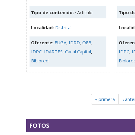
Tipo de contenido:
· Artículo
Tipo d
Localidad:
Distrital
Locali
Oferente:
FUGA
,
IDRD
,
OFB
,
Oferen
IDPC
,
IDARTES
,
Canal Capital
,
IDPC
,
I
Biblored
Biblore
« primera
‹ ante
FOTOS