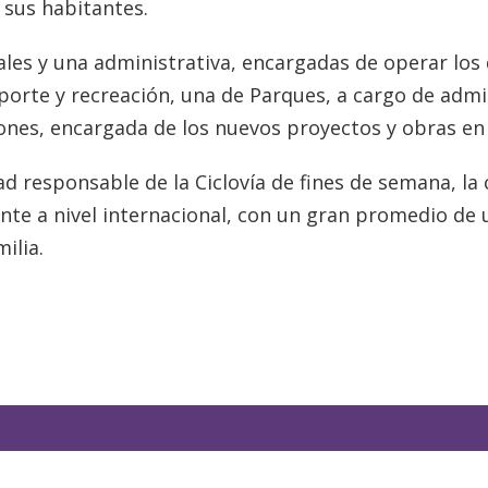
 sus habitantes.
onales y una administrativa, encargadas de operar lo
orte y recreación, una de Parques, a cargo de admi
iones, encargada de los nuevos proyectos y obras en
ad responsable de la Ciclovía de fines de semana, la
ente a nivel internacional, con un gran promedio de
ilia.