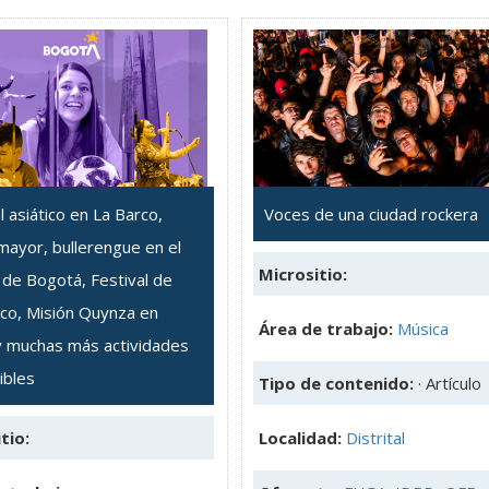
l asiático en La Barco,
Voces de una ciudad rockera
mayor, bullerengue en el
Micrositio:
de Bogotá, Festival de
co, Misión Quynza en
Área de trabajo:
Música
y muchas más actividades
ibles
Tipo de contenido:
· Artículo
tio:
Localidad:
Distrital