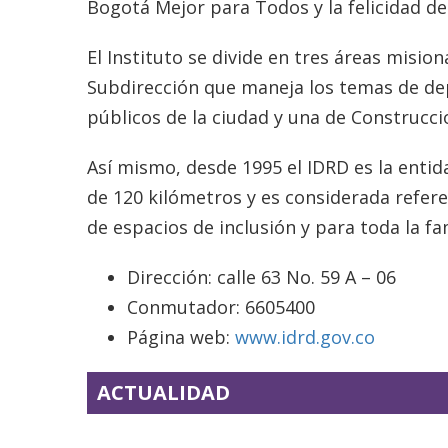
Bogotá Mejor para Todos y la felicidad de
El Instituto se divide en tres áreas misi
Subdirección que maneja los temas de dep
públicos de la ciudad y una de Construcc
Así mismo, desde 1995 el IDRD es la entid
de 120 kilómetros y es considerada refer
de espacios de inclusión y para toda la fam
Dirección: calle 63 No. 59 A – 06
Conmutador: 6605400
Página web:
www.idrd.gov.co
ACTUALIDAD