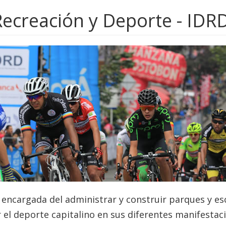
 Recreación y Deporte - IDR
d, encargada del administrar y construir parques y e
cer el deporte capitalino en sus diferentes manifestac