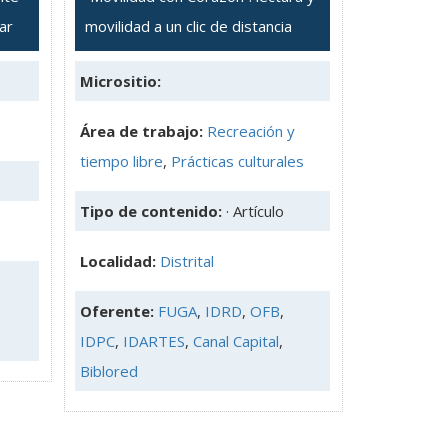
ar
movilidad a un clic de distancia
Micrositio:
Área de trabajo:
Recreación y
tiempo libre
,
Prácticas culturales
Tipo de contenido:
· Artículo
Localidad:
Distrital
Oferente:
FUGA
,
IDRD
,
OFB
,
IDPC
,
IDARTES
,
Canal Capital
,
Biblored