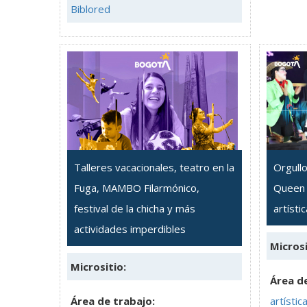
Biblored
Talleres vacacionales, teatro en la
Orgull
Fuga, MAMBO Filarmónico,
Queen 
festival de la chicha y más
artísti
actividades imperdibles
Microsi
Micrositio:
Área de
Área de trabajo:
artístic