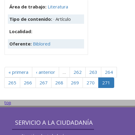
Área de trabajo:
Literatura
Tipo de contenido:
· Artículo
Localidad:
Oferente:
Biblored
« primera
‹ anterior
…
262
263
264
265
266
267
268
269
270
271
top
SERVICIO A LA CIUDADANÍA