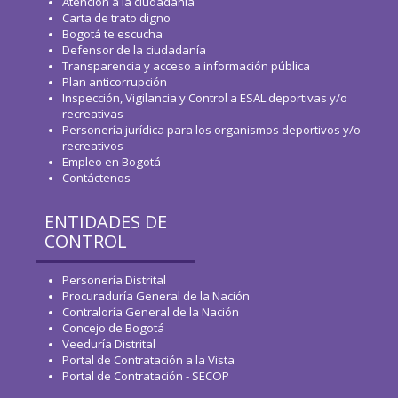
Atención a la ciudadanía
Carta de trato digno
Bogotá te escucha
Defensor de la ciudadanía
Transparencia y acceso a información pública
Plan anticorrupción
Inspección, Vigilancia y Control a ESAL deportivas y/o
recreativas
Personería jurídica para los organismos deportivos y/o
recreativos
Empleo en Bogotá
Contáctenos
ENTIDADES DE
CONTROL
Personería Distrital
Procuraduría General de la Nación
Contraloría General de la Nación
Concejo de Bogotá
Veeduría Distrital
Portal de Contratación a la Vista
Portal de Contratación - SECOP