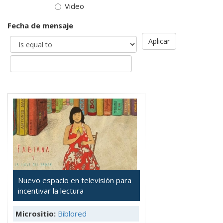
Video
Fecha de mensaje
Aplicar
Nuevo espacio en televisión para
incentivar la lectura
Micrositio:
Biblored