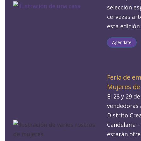
selección es
cervezas art
esta edición
Agéndate
Feria de e
Mujeres de
El 28 y 29 de
vendedoras 
Distrito Cre
Candelaria -
estarán ofre