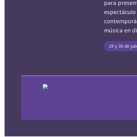
para present
espectáculo
contemporá
música en di
29 y 30 de jul