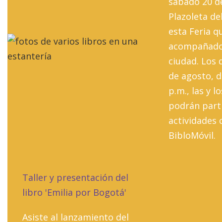
sábado 20 de
Plazoleta de
esta Feria q
acompañado 
ciudad. Los d
de agosto, d
p.m., las y l
podrán part
actividades 
BibloMóvil.
Taller y presentación del
libro 'Emilia por Bogotá'
Asiste al lanzamiento del