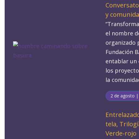
Conversato
y comunid
“Transformar
el nombre d
organizado p
Fundación BA
entablar un 
los proyecto
la comunida
2 de agosto |
Entrelazad
tela, Trilogí
Verde-rojo