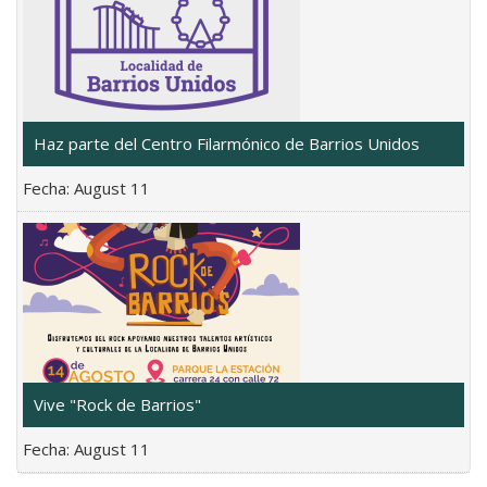
Haz parte del Centro Filarmónico de Barrios Unidos
Fecha:
August 11
Vive "Rock de Barrios"
Fecha:
August 11