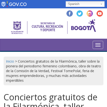
Skip
Spanish
to
main
content
Toggl
navig
Inicio
>
Conciertos gratuitos de la Filarmónica, taller sobre la
pionera del periodismo femenino colombiano, obra de teatro
de la Comisión de la Verdad, Festival TomePola!, feria de
mujeres emprendedoras, y muchas más actividades
imperdibles
Conciertos gratuitos de
la Filarmónica, taller