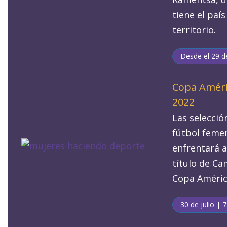
tiene el paí
territorio.
Desde el 29 de
Copa Amér
2022
Las selecci
fútbol feme
enfrentará a 
título de C
Copa Améric
30 de julio | 7