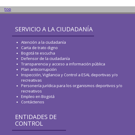
top
SERVICIO A LA CIUDADANÍA
Atención a la ciudadanía
Carta de trato digno
Bogotá te escucha
Defensor de la ciudadanía
Transparencia y acceso a información pública
Plan anticorrupción
Inspección, Vigilancia y Control a ESAL deportivas y/o
recreativas
Personería jurídica para los organismos deportivos y/o
recreativos
Empleo en Bogotá
Contáctenos
ENTIDADES DE
CONTROL