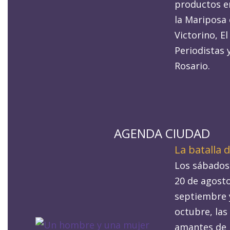
productos en
la Mariposa
Victorino, E
Periodistas y
Rosario.
AGENDA CIUDAD
La batalla d
Los sábados 
20 de agosto
septiembre 
octubre, las 
amantes de 