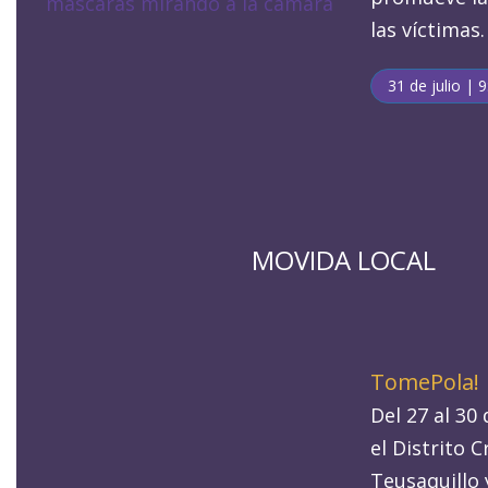
las víctimas.
31 de julio | 9
MOVIDA LOCAL
TomePola!
Del 27 al 30 
el Distrito C
Teusaquillo