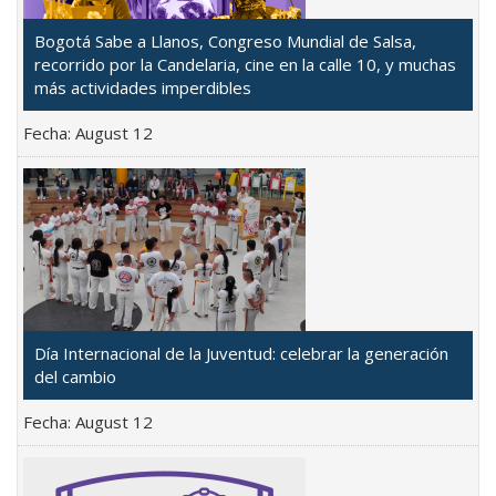
Bogotá Sabe a Llanos, Congreso Mundial de Salsa,
recorrido por la Candelaria, cine en la calle 10, y muchas
más actividades imperdibles
Fecha:
August 12
Día Internacional de la Juventud: celebrar la generación
del cambio
Fecha:
August 12