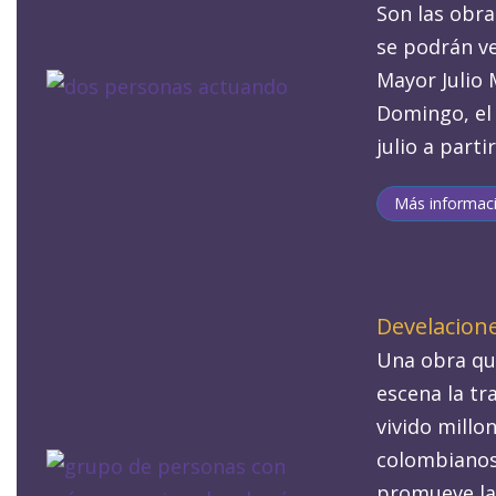
Son las obr
se podrán ve
Mayor Julio 
Domingo, el
julio a parti
Más informac
Develacion
Una obra qu
escena la tr
vivido millo
colombianos
promueve la