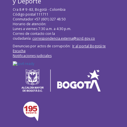
y Deporte
Cra 8 # 9 -83, Bogotá - Colombia
Código postal 111711
Conmutador +57 (601) 327 48 50
Horario de atención:
Lunes a viernes 7:30 a.m. a 4:30 p.m.
Correo de contacto con la
ciudadanía:
correspondencia.externa@scrd.gov.co
Denuncias por actos de corrupción:
Ir al portal Bogotá te
Escucha
Notificaciones judiciales