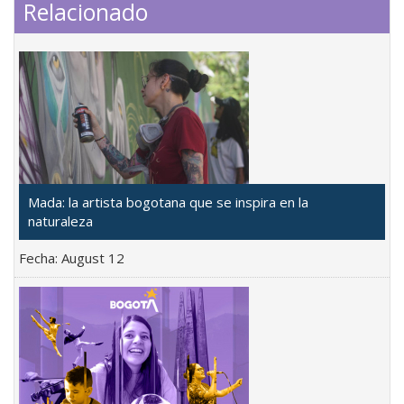
Relacionado
Mada: la artista bogotana que se inspira en la
naturaleza
Fecha:
August 12