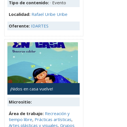
Tipo de contenido:
· Evento
Localidad:
Rafael Uribe Uribe
Oferente:
IDARTES
¡Nidos en casa vuelve!
Micrositio:
Área de trabajo:
Recreación y
tiempo libre
,
Prácticas artísticas
,
Artes plásticas y visuales
,
Grupos