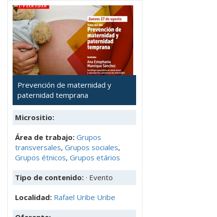
Prevención de maternidad y
paternidad temprana
Micrositio:
Área de trabajo:
Grupos
transversales
,
Grupos sociales
,
Grupos étnicos
,
Grupos etários
Tipo de contenido:
· Evento
Localidad:
Rafael Uribe Uribe