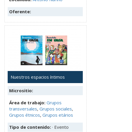
Oferente:
Nuestros espacios íntimos
Micrositio:
Área de trabajo:
Grupos
transversales
,
Grupos sociales
,
Grupos étnicos
,
Grupos etários
Tipo de contenido:
· Evento