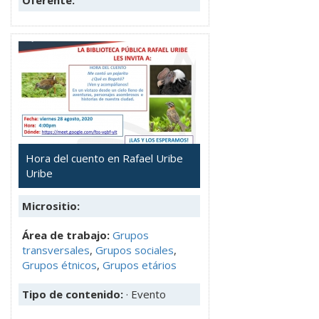
Oferente:
Hora del cuento en Rafael Uribe
Uribe
Micrositio:
Área de trabajo:
Grupos
transversales
,
Grupos sociales
,
Grupos étnicos
,
Grupos etários
Tipo de contenido:
· Evento