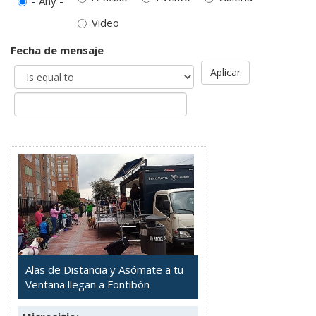
- Any -
Video
Fecha de mensaje
Aplicar
Alas de Distancia y Asómate a tu
Ventana llegan a Fontibón