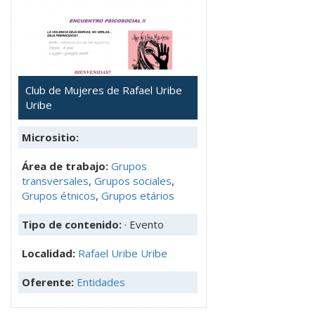
Club de Mujeres de Rafael Uribe
Uribe
Micrositio:
Área de trabajo:
Grupos
transversales
,
Grupos sociales
,
Grupos étnicos
,
Grupos etários
Tipo de contenido:
· Evento
Localidad:
Rafael Uribe Uribe
Oferente:
Entidades