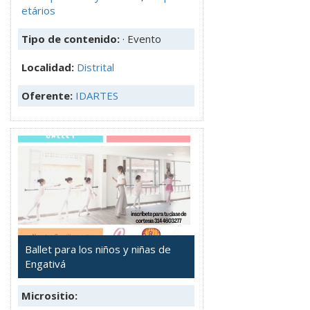
etários
Tipo de contenido:
· Evento
Localidad:
Distrital
Oferente:
IDARTES
Ballet para los niños y niñas de
Engativá
Micrositio: