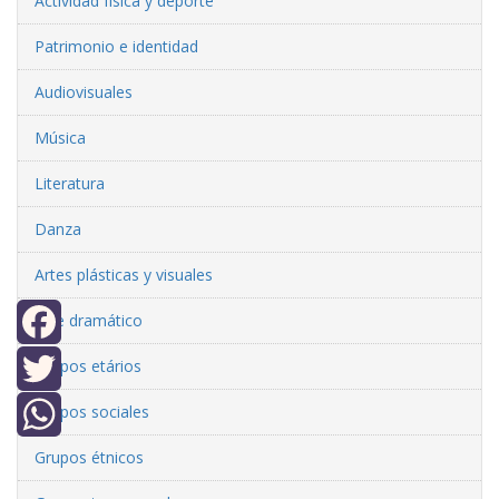
Actividad física y deporte
Patrimonio e identidad
Audiovisuales
Música
Literatura
Danza
Artes plásticas y visuales
Arte dramático
Grupos etários
Facebook
Grupos sociales
Twitter
Grupos étnicos
WhatsApp