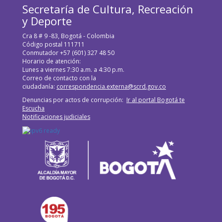
Secretaría de Cultura, Recreación
y Deporte
Cra 8 # 9 -83, Bogotá - Colombia
Código postal 111711
Conmutador +57 (601) 327 48 50
Horario de atención:
Lunes a viernes 7:30 a.m. a 4:30 p.m.
Correo de contacto con la
ciudadanía:
correspondencia.externa@scrd.gov.co
Denuncias por actos de corrupción:
Ir al portal Bogotá te
Escucha
Notificaciones judiciales