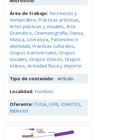
Micrositio:
Área de trabajo:
Recreación y
tiempo libre
,
Prácticas artísticas
,
Artes plásticas y visuales
,
Arte
Dramático
,
Cinematografía
,
Danza
,
Música
,
Literatura
,
Patrimonio e
identidad
,
Prácticas culturales
,
Grupos transversales
,
Grupos
sociales
,
Grupos étnicos
,
Grupos
etários
,
Actividad física y deporte
Tipo de contenido:
· Artículo
Localidad:
Fontibón
Oferente:
FUGA
,
OFB
,
IDARTES
,
Biblored