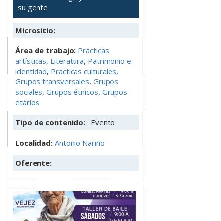
su gente
Micrositio:
Área de trabajo:
Prácticas
artísticas
,
Literatura
,
Patrimonio e
identidad
,
Prácticas culturales
,
Grupos transversales
,
Grupos
sociales
,
Grupos étnicos
,
Grupos
etários
Tipo de contenido:
· Evento
Localidad:
Antonio Nariño
Oferente: