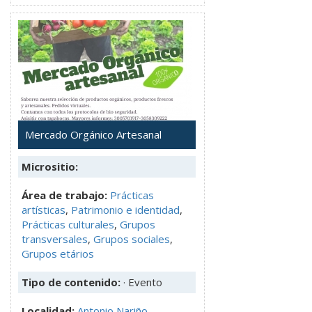
Mercado Orgánico Artesanal
Micrositio:
Área de trabajo:
Prácticas
artísticas
,
Patrimonio e identidad
,
Prácticas culturales
,
Grupos
transversales
,
Grupos sociales
,
Grupos etários
Tipo de contenido:
· Evento
Localidad:
Antonio Nariño