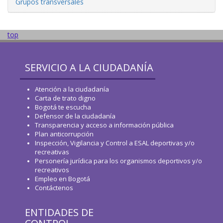
Grupos transversales
top
SERVICIO A LA CIUDADANÍA
Atención a la ciudadanía
Carta de trato digno
Bogotá te escucha
Defensor de la ciudadanía
Transparencia y acceso a información pública
Plan anticorrupción
Inspección, Vigilancia y Control a ESAL deportivas y/o
recreativas
Personería jurídica para los organismos deportivos y/o
recreativos
Empleo en Bogotá
Contáctenos
ENTIDADES DE