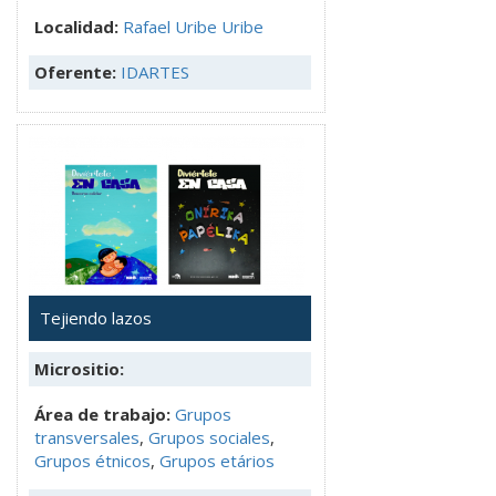
Localidad:
Rafael Uribe Uribe
Oferente:
IDARTES
Tejiendo lazos
Micrositio:
Área de trabajo:
Grupos
transversales
,
Grupos sociales
,
Grupos étnicos
,
Grupos etários