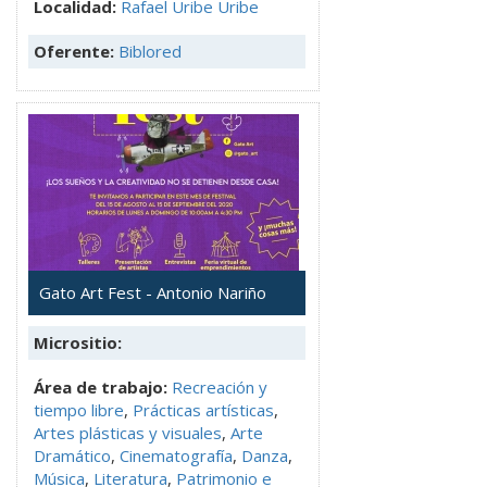
Localidad:
Rafael Uribe Uribe
Oferente:
Biblored
Gato Art Fest - Antonio Nariño
Micrositio:
Área de trabajo:
Recreación y
tiempo libre
,
Prácticas artísticas
,
Artes plásticas y visuales
,
Arte
Dramático
,
Cinematografía
,
Danza
,
Música
,
Literatura
,
Patrimonio e