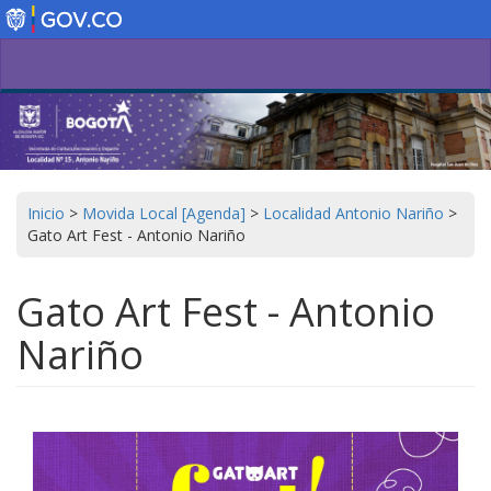
Pasar
al
contenido
principal
Inicio
>
Movida Local [Agenda]
>
Localidad Antonio Nariño
>
Gato Art Fest - Antonio Nariño
Gato Art Fest - Antonio
Nariño