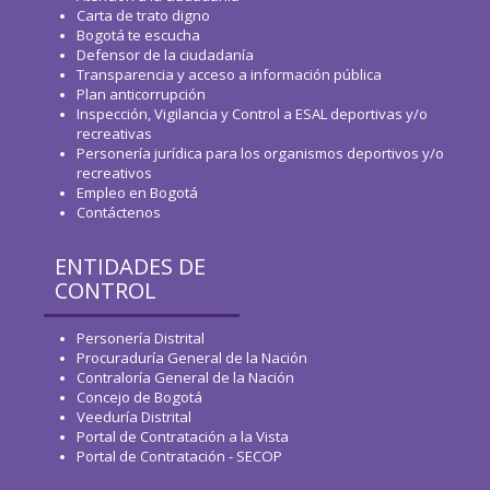
Carta de trato digno
Bogotá te escucha
Defensor de la ciudadanía
Transparencia y acceso a información pública
Plan anticorrupción
Inspección, Vigilancia y Control a ESAL deportivas y/o
recreativas
Personería jurídica para los organismos deportivos y/o
recreativos
Empleo en Bogotá
Contáctenos
ENTIDADES DE
CONTROL
Personería Distrital
Procuraduría General de la Nación
Contraloría General de la Nación
Concejo de Bogotá
Veeduría Distrital
Portal de Contratación a la Vista
Portal de Contratación - SECOP