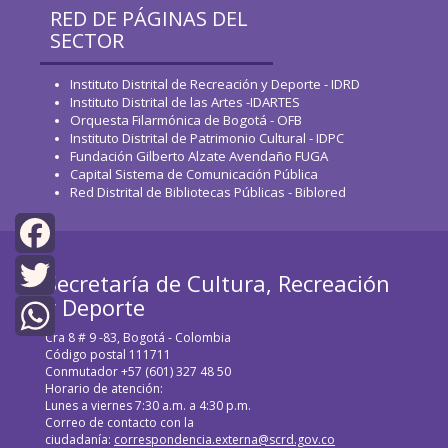
RED DE PÁGINAS DEL
SECTOR
Instituto Distrital de Recreación y Deporte - IDRD
Instituto Distrital de las Artes -IDARTES
Orquesta Filarmónica de Bogotá - OFB
Instituto Distrital de Patrimonio Cultural - IDPC
Fundación Gilberto Alzate Avendaño FUGA
Capital Sistema de Comunicación Pública
Red Distrital de Bibliotecas Públicas - Biblored
Facebook
Secretaría de Cultura, Recreación
y Deporte
Twitter
Cra 8 # 9 -83, Bogotá - Colombia
WhatsApp
Código postal 111711
Conmutador +57 (601) 327 48 50
Horario de atención:
Lunes a viernes 7:30 a.m. a 4:30 p.m.
Correo de contacto con la
ciudadanía:
correspondencia.externa@scrd.gov.co