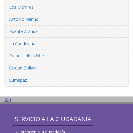
Los Mártires
Antonio Nariño
Puente Aranda
La Candelaria
Rafael Uribe Uribe
Ciudad Bolívar
Sumapaz
top
SERVICIO A LA CIUDADANÍA
Atención a la ciudadanía