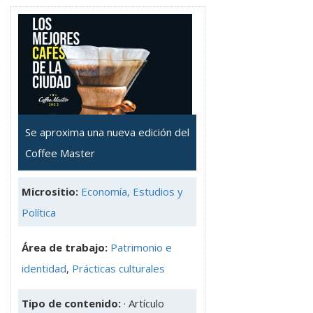
Se aproxima una nueva edición del
Coffee Master
Micrositio:
Economía, Estudios y
Política
Área de trabajo:
Patrimonio e
identidad
,
Prácticas culturales
Tipo de contenido:
· Artículo