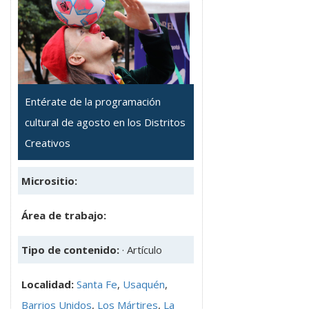
Entérate de la programación
cultural de agosto en los Distritos
Creativos
Micrositio:
Área de trabajo:
Tipo de contenido:
· Artículo
Localidad:
Santa Fe
,
Usaquén
,
Barrios Unidos
,
Los Mártires
,
La