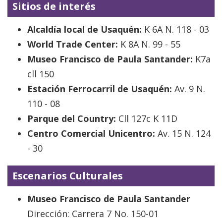
Sitios de interés
Alcaldía local de Usaquén:
K 6A N. 118 - 03
World Trade Center:
K 8A N. 99 - 55
Museo Francisco de Paula Santander:
K7a
cll 150
Estación Ferrocarril de Usaquén:
Av. 9 N.
110 - 08
Parque del Country:
Cll 127c K 11D
Centro Comercial Unicentro:
Av. 15 N. 124
- 30
Escenarios Culturales
Museo Francisco de Paula Santander
Dirección: Carrera 7 No. 150-01