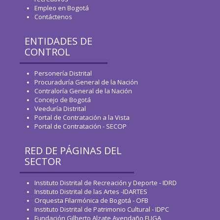
Empleo en Bogotá
Contáctenos
ENTIDADES DE
CONTROL
Personería Distrital
Procuraduría General de la Nación
Contraloría General de la Nación
Concejo de Bogotá
Veeduría Distrital
Portal de Contratación a la Vista
Portal de Contratación - SECOP
RED DE PÁGINAS DEL
SECTOR
Instituto Distrital de Recreación y Deporte - IDRD
Instituto Distrital de las Artes -IDARTES
Orquesta Filarmónica de Bogotá - OFB
Instituto Distrital de Patrimonio Cultural - IDPC
Fundación Gilberto Alzate Avendaño FUGA