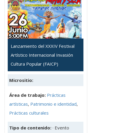
Lanzamiento del XXXIV Festival
Artístico Internacional Invasión
Cultura Popular (FAICP)
Micrositio:
Área de trabajo:
Prácticas
artísticas
,
Patrimonio e identidad
,
Prácticas culturales
Tipo de contenido:
· Evento