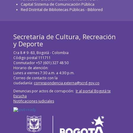
Capital Sistema de Comunicación Pública
Red Distrital de Bibliotecas Públicas - Biblored
Secretaría de Cultura, Recreación
y Deporte
Cra 8 # 9 -83, Bogotá - Colombia
Código postal 111711
Conmutador +57 (601) 327 48 50
Horario de atención:
Lunes a viernes 7:30 a.m. a 4:30 p.m.
Correo de contacto con la
ciudadanía:
correspondencia.externa@scrd.gov.co
Denuncias por actos de corrupción:
Ir al portal Bogotá te
Escucha
Notificaciones judiciales