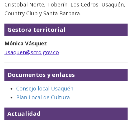
Cristobal Norte, Toberín, Los Cedros, Usaquén,
Country Club y Santa Barbara.
Gestora territorial
Mónica Vásquez
usaquen@scrd.gov.co
Documentos y enlaces
Consejo local Usaquén
Plan Local de Cultura
Actualidad