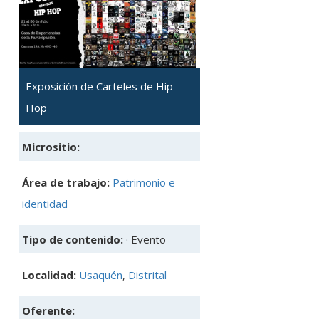
Exposición de Carteles de Hip
Hop
Micrositio:
Área de trabajo:
Patrimonio e
identidad
Tipo de contenido:
· Evento
Localidad:
Usaquén
,
Distrital
Oferente: