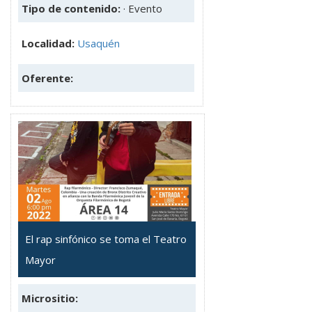
Tipo de contenido:
· Evento
Localidad:
Usaquén
Oferente:
El rap sinfónico se toma el Teatro
Mayor
Micrositio: