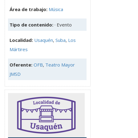
Área de trabajo:
Música
Tipo de contenido:
· Evento
Localidad:
Usaquén
,
Suba
,
Los
Mártires
Oferente:
OFB
,
Teatro Mayor
JMSD