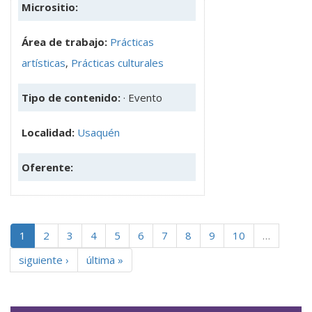
Micrositio:
Área de trabajo:
Prácticas
artísticas
,
Prácticas culturales
Tipo de contenido:
· Evento
Localidad:
Usaquén
Oferente:
1
2
3
4
5
6
7
8
9
10
…
siguiente ›
última »