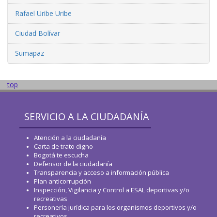
Rafael Uribe Uribe
Ciudad Bolívar
Sumapaz
top
SERVICIO A LA CIUDADANÍA
Atención a la ciudadanía
Carta de trato digno
Bogotá te escucha
Defensor de la ciudadanía
Transparencia y acceso a información pública
Plan anticorrupción
Inspección, Vigilancia y Control a ESAL deportivas y/o
recreativas
Personería jurídica para los organismos deportivos y/o
recreativos