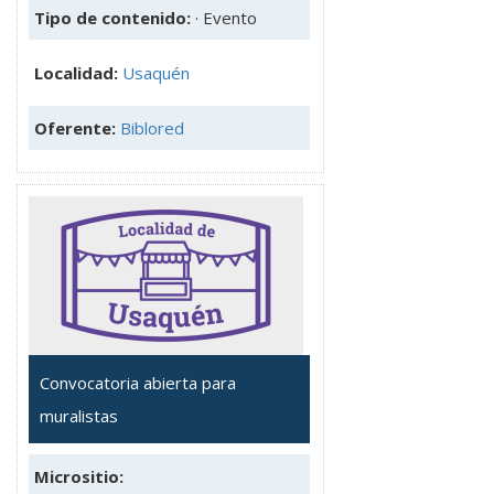
Tipo de contenido:
· Evento
Localidad:
Usaquén
Oferente:
Biblored
Convocatoria abierta para
muralistas
Micrositio: