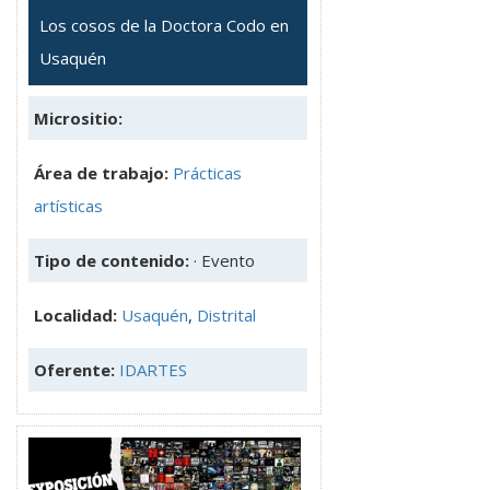
Los cosos de la Doctora Codo en
Usaquén
Micrositio:
Área de trabajo:
Prácticas
artísticas
Tipo de contenido:
· Evento
Localidad:
Usaquén
,
Distrital
Oferente:
IDARTES