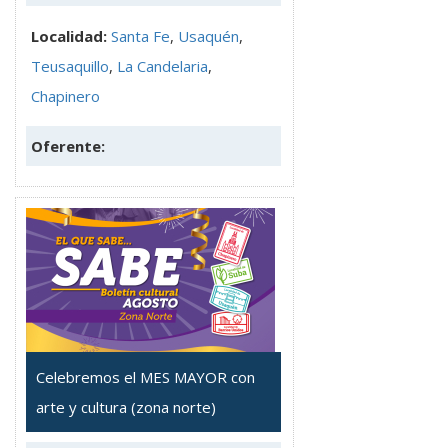
Localidad:
Santa Fe
,
Usaquén
,
Teusaquillo
,
La Candelaria
,
Chapinero
Oferente:
Celebremos el MES MAYOR con
arte y cultura (zona norte)