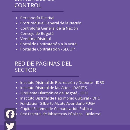
CONTROL
Personería Distrital
Procuraduría General de la Nación
Contraloría General de la Nación
Concejo de Bogotá
Veeduría Distrital
Portal de Contratación a la Vista
Portal de Contratación - SECOP
RED DE PÁGINAS DEL
SECTOR
Instituto Distrital de Recreación y Deporte - IDRD
Instituto Distrital de las Artes -IDARTES
Orquesta Filarmónica de Bogotá - OFB
Instituto Distrital de Patrimonio Cultural - IDPC
Fundación Gilberto Alzate Avendaño FUGA
Capital Sistema de Comunicación Pública
Red Distrital de Bibliotecas Públicas - Biblored
Facebook