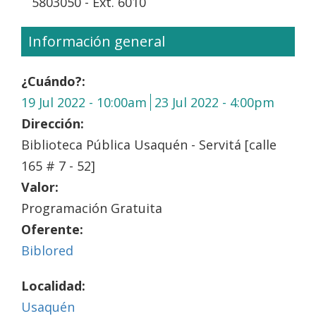
5803050 - Ext. 6010
Información general
¿Cuándo?:
19 Jul 2022 - 10:00am
23 Jul 2022 - 4:00pm
Dirección:
Biblioteca Pública Usaquén - Servitá [calle
165 # 7 - 52]
Valor:
Programación Gratuita
Oferente:
Biblored
Localidad:
Usaquén