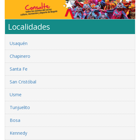
Localidades
Usaquén
Chapinero
Santa Fe
San Cristóbal
Usme
Tunjuelito
Bosa
Kennedy