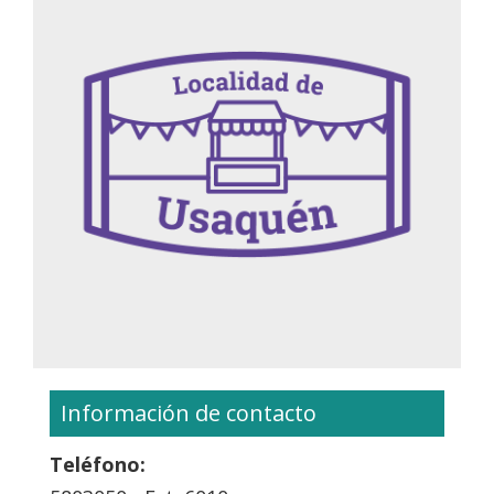
Información de contacto
Teléfono: