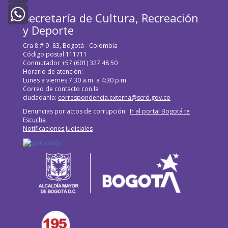
Twitter
Secretaría de Cultura, Recreación
y Deporte
WhatsApp
Cra 8 # 9 -83, Bogotá - Colombia
Código postal 111711
Conmutador +57 (601) 327 48 50
Horario de atención:
Lunes a viernes 7:30 a.m. a 4:30 p.m.
Correo de contacto con la
ciudadanía:
correspondencia.externa@scrd.gov.co
Denuncias por actos de corrupción:
Ir al portal Bogotá te
Escucha
Notificaciones judiciales