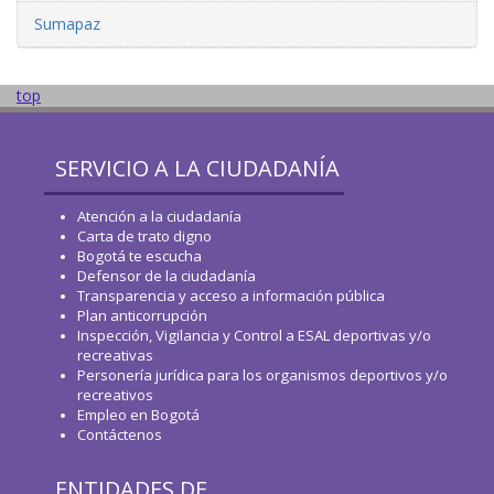
Sumapaz
top
SERVICIO A LA CIUDADANÍA
Atención a la ciudadanía
Carta de trato digno
Bogotá te escucha
Defensor de la ciudadanía
Transparencia y acceso a información pública
Plan anticorrupción
Inspección, Vigilancia y Control a ESAL deportivas y/o
recreativas
Personería jurídica para los organismos deportivos y/o
recreativos
Empleo en Bogotá
Contáctenos
ENTIDADES DE