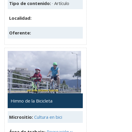
Tipo de contenido:
· Artículo
Localidad:
Oferente:
Himno de la Bicicleta
Micrositio:
Cultura en bici
Área de trabajo:
Recreación y