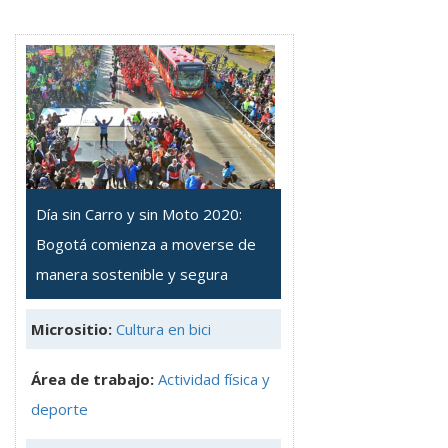
Día sin Carro y sin Moto 2020:
Bogotá comienza a moverse de
manera sostenible y segura
Micrositio:
Cultura en bici
Área de trabajo:
Actividad física y
deporte