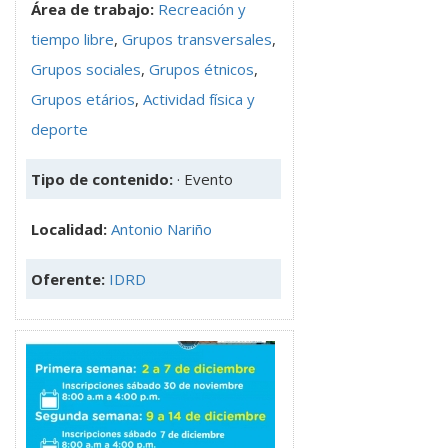
Área de trabajo:
Recreación y
tiempo libre
,
Grupos transversales
,
Grupos sociales
,
Grupos étnicos
,
Grupos etários
,
Actividad física y
deporte
Tipo de contenido:
· Evento
Localidad:
Antonio Nariño
Oferente:
IDRD