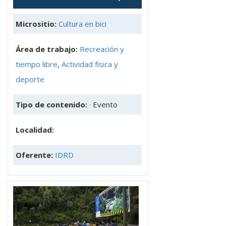
Micrositio:
Cultura en bici
Área de trabajo:
Recreación y
tiempo libre
,
Actividad física y
deporte
Tipo de contenido:
· Evento
Localidad:
Oferente:
IDRD