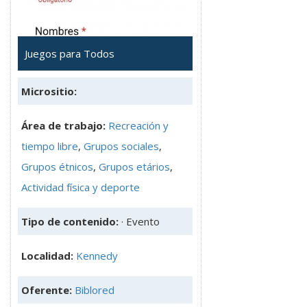
Juegos para Todos
Micrositio:
Área de trabajo:
Recreación y
tiempo libre
,
Grupos sociales
,
Grupos étnicos
,
Grupos etários
,
Actividad física y deporte
Tipo de contenido:
· Evento
Localidad:
Kennedy
Oferente:
Biblored