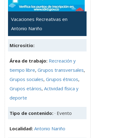
Vacaciones Recreativas en
Antonio Nariño
Micrositio:
Área de trabajo:
Recreación y
tiempo libre
,
Grupos transversales
,
Grupos sociales
,
Grupos étnicos
,
Grupos etários
,
Actividad física y
deporte
Tipo de contenido:
· Evento
Localidad:
Antonio Nariño