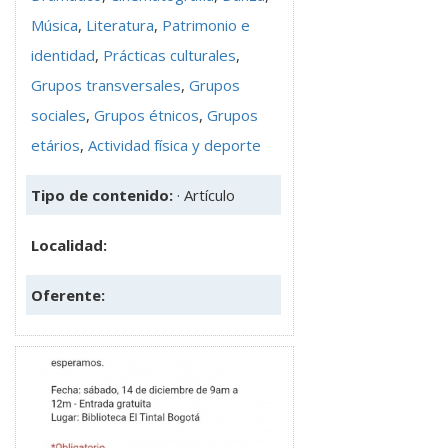
Música
,
Literatura
,
Patrimonio e
identidad
,
Prácticas culturales
,
Grupos transversales
,
Grupos
sociales
,
Grupos étnicos
,
Grupos
etários
,
Actividad física y deporte
Tipo de contenido:
· Artículo
Localidad:
Oferente: