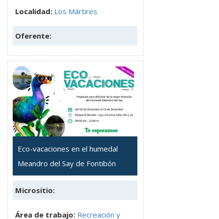
Localidad:
Los Mártires
Oferente:
Eco-vacaciones en el humedal
Meandro del Say de Fontibón
Micrositio:
Área de trabajo:
Recreación y