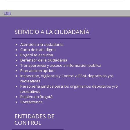
top
SERVICIO A LA CIUDADANÍA
Atención a la ciudadanía
Carta de trato digno
Bogotá te escucha
Defensor de la ciudadanía
Transparencia y acceso a información pública
Plan anticorrupción
Inspección, Vigilancia y Control a ESAL deportivas y/o
recreativas
Personería jurídica para los organismos deportivos y/o
recreativos
Empleo en Bogotá
Contáctenos
ENTIDADES DE
CONTROL