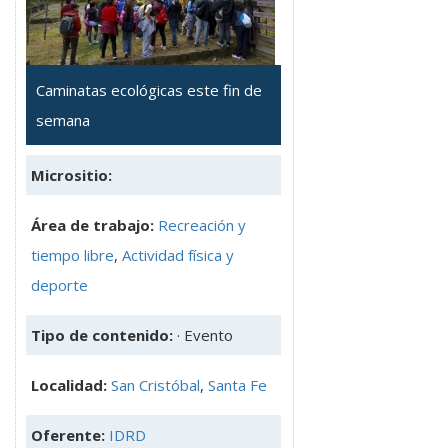
Caminatas ecológicas este fin de
semana
Micrositio:
Área de trabajo:
Recreación y
tiempo libre
,
Actividad física y
deporte
Tipo de contenido:
· Evento
Localidad:
San Cristóbal
,
Santa Fe
Oferente:
IDRD