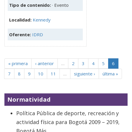
Tipo de contenido:
· Evento
Localidad:
Kennedy
Oferente:
IDRD
« primera
‹ anterior
…
2
3
4
5
6
7
8
9
10
11
…
siguiente ›
última »
Normatividad
Política Pública de deporte, recreación y
actividad física para Bogotá 2009 – 2019,
Bogotá Más