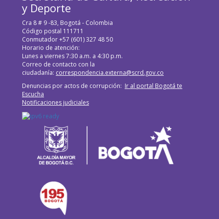
y Deporte
Cra 8 # 9 -83, Bogotá - Colombia
Código postal 111711
Conmutador +57 (601) 327 48 50
Horario de atención:
Lunes a viernes 7:30 a.m. a 4:30 p.m.
Correo de contacto con la
ciudadanía:
correspondencia.externa@scrd.gov.co
Denuncias por actos de corrupción:
Ir al portal Bogotá te
Escucha
Notificaciones judiciales