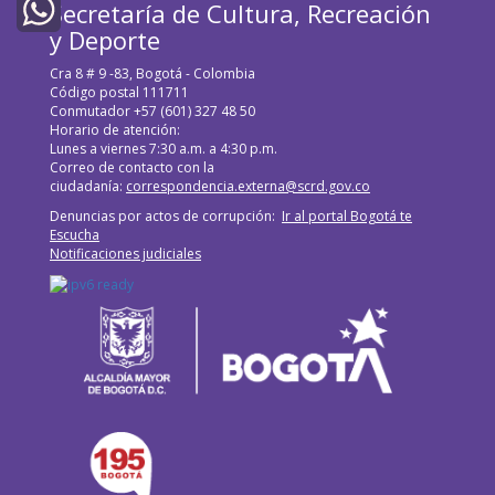
Secretaría de Cultura, Recreación
Twitter
y Deporte
WhatsApp
Cra 8 # 9 -83, Bogotá - Colombia
Código postal 111711
Conmutador +57 (601) 327 48 50
Horario de atención:
Lunes a viernes 7:30 a.m. a 4:30 p.m.
Correo de contacto con la
ciudadanía:
correspondencia.externa@scrd.gov.co
Denuncias por actos de corrupción:
Ir al portal Bogotá te
Escucha
Notificaciones judiciales