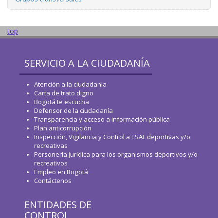
top
SERVICIO A LA CIUDADANÍA
Atención a la ciudadanía
Carta de trato digno
Bogotá te escucha
Defensor de la ciudadanía
Transparencia y acceso a información pública
Plan anticorrupción
Inspección, Vigilancia y Control a ESAL deportivas y/o
recreativas
Personería jurídica para los organismos deportivos y/o
recreativos
Empleo en Bogotá
Contáctenos
ENTIDADES DE
CONTROL