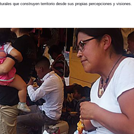
lturales que construyen territorio desde sus propias percepciones y visiones.