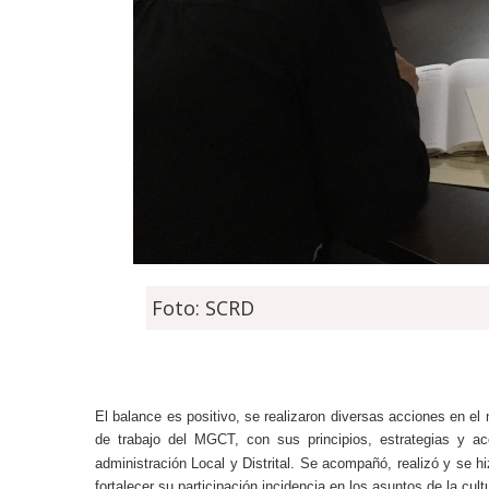
Foto: SCRD
El balance es positivo, se realizaron diversas acciones en el
de trabajo del MGCT, con sus principios, estrategias y acc
administración Local y Distrital. Se acompañó, realizó y se h
fortalecer su participación incidencia en los asuntos de la cul