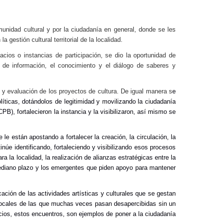
unidad cultural y por la ciudadanía en general, donde se les
 gestión cultural territorial de la localidad.
acios o instancias de participación,
se dio la oportunidad de
io de información, el conocimiento y el diálogo de saberes y
o y evaluación de los proyectos de cultura. De igual manera s
e
líticas, dotándolos de legitimidad y movilizando la ciudadanía
B), fortalecieron la instancia y la visibilizaron, así mismo se
 le están apostando a fortalecer la creación, la circulación, la
núe identificando, fortaleciendo y visibilizando esos procesos
la localidad, la realización de alianzas estratégicas entre la
 mediano plazo y los emergentes que piden apoyo para mantener
cación de las actividades artísticas y culturales que se gestan
as locales de las que muchas veces pasan desapercibidas sin un
cios, estos encuentros, son ejemplos de poner a la ciudadanía