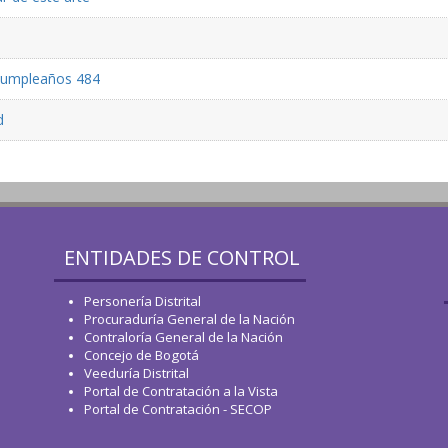
 cumpleaños 484
d
ENTIDADES DE CONTROL
Personería Distrital
Procuraduría General de la Nación
Contraloría General de la Nación
Concejo de Bogotá
Veeduría Distrital
Portal de Contratación a la Vista
Portal de Contratación - SECOP