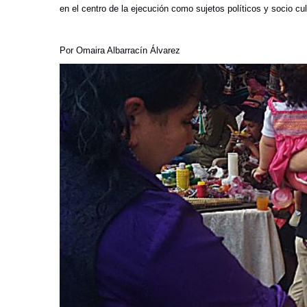
en el centro de la ejecución como sujetos políticos y socio cu
Por Omaira Albarracín Álvarez