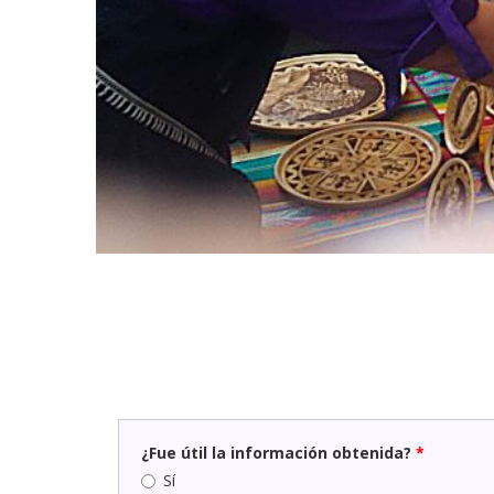
¿Fue útil la información obtenida?
*
Sí