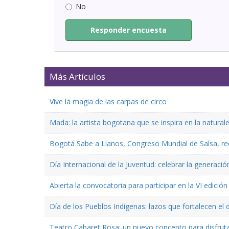
No
Responder encuesta
Más Artículos
Vive la magia de las carpas de circo
Mada: la artista bogotana que se inspira en la natural
Bogotá Sabe a Llanos, Congreso Mundial de Salsa, reco
Día Internacional de la Juventud: celebrar la generaci
Abierta la convocatoria para participar en la VI edici
Día de los Pueblos Indígenas: lazos que fortalecen el 
Teatro Cabaret Rosa: un nuevo concepto para disfruta