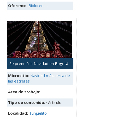
Oferente:
Biblored
Se prendió la Navidad en Bogotá
Micrositio:
Navidad más cerca de
las estrellas
Área de trabajo:
Tipo de contenido:
· Artículo
Localidad:
Tunjuelito