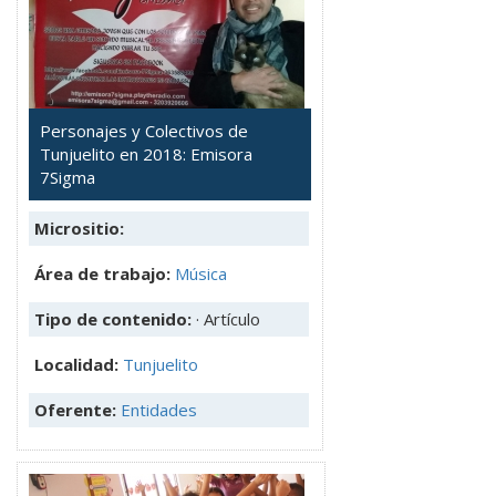
Personajes y Colectivos de
Tunjuelito en 2018: Emisora
7Sigma
Micrositio:
Área de trabajo:
Música
Tipo de contenido:
· Artículo
Localidad:
Tunjuelito
Oferente:
Entidades