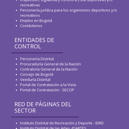
WhatsApp
recreativas
Personería jurídica para los organismos deportivos y/o
recreativos
Empleo en Bogotá
Contáctenos
ENTIDADES DE
CONTROL
Personería Distrital
Procuraduría General de la Nación
Contraloría General de la Nación
Concejo de Bogotá
Veeduría Distrital
Portal de Contratación a la Vista
Portal de Contratación - SECOP
RED DE PÁGINAS DEL
SECTOR
Instituto Distrital de Recreación y Deporte - IDRD
Instituto Distrital de las Artes -IDARTES