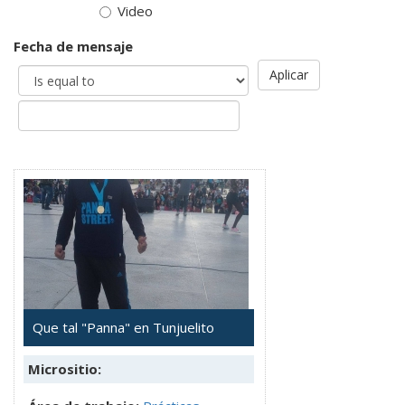
Video
Fecha de mensaje
Aplicar
Que tal "Panna" en Tunjuelito
Micrositio: