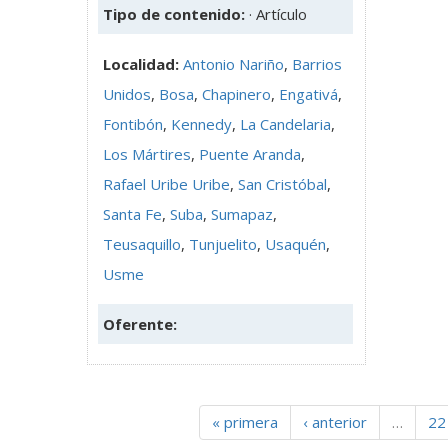
Tipo de contenido:
· Artículo
Localidad:
Antonio Nariño
,
Barrios
Unidos
,
Bosa
,
Chapinero
,
Engativá
,
Fontibón
,
Kennedy
,
La Candelaria
,
Los Mártires
,
Puente Aranda
,
Rafael Uribe Uribe
,
San Cristóbal
,
Santa Fe
,
Suba
,
Sumapaz
,
Teusaquillo
,
Tunjuelito
,
Usaquén
,
Usme
Oferente:
« primera
‹ anterior
…
22