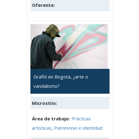
Oferente:
Grafiti en Bogotá, ¿arte o
vandalismo?
Micrositio:
Área de trabajo:
Prácticas
artísticas
,
Patrimonio e identidad