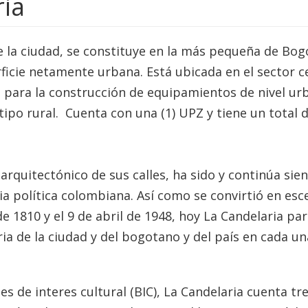
ria
e la ciudad, se constituye en la más pequeña de Bog
ficie netamente urbana. Está ubicada en el sector c
a para la construcción de equipamientos de nivel ur
ipo rural. Cuenta con una (1) UPZ y tiene un total d
arquitectónico de sus calles, ha sido y continúa sie
ia política colombiana. Así como se convirtió en esc
de 1810 y el 9 de abril de 1948, hoy La Candelaria pa
oria de la ciudad y del bogotano y del país en cada u
s de interes cultural (BIC), La Candelaria cuenta tr