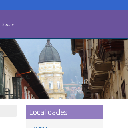
Sector
Localidades
Usaquén