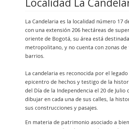
Localidad La Candela
La Candelaria es la localidad número 17 d
con una extensión 206 hectáreas de super
oriente de Bogotá, su área está destinad
metropolitano, y no cuenta con zonas de t
barrios.
La candelaria es reconocida por el legado 
epicentro de hechos y testigo de la histor
del Día de la Independencia el 20 de Julio 
dibujar en cada una de sus calles, la hist
sus construcciones y pasajes.
En materia de patrimonio asociado a biene