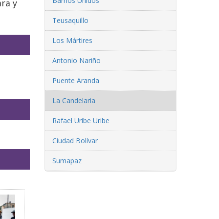
Barrios Unidos
ra y
Teusaquillo
Los Mártires
Antonio Nariño
Puente Aranda
La Candelaria
Rafael Uribe Uribe
Ciudad Bolívar
Sumapaz