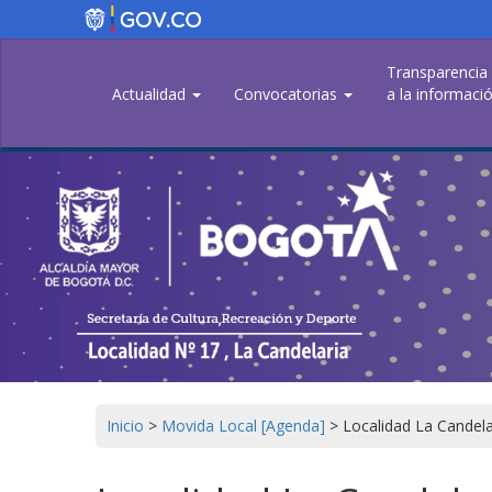
Pasar
al
contenido
Transparencia
principal
Actualidad
Convocatorias
a la informació
Inicio
>
Movida Local [Agenda]
>
Localidad La Candela