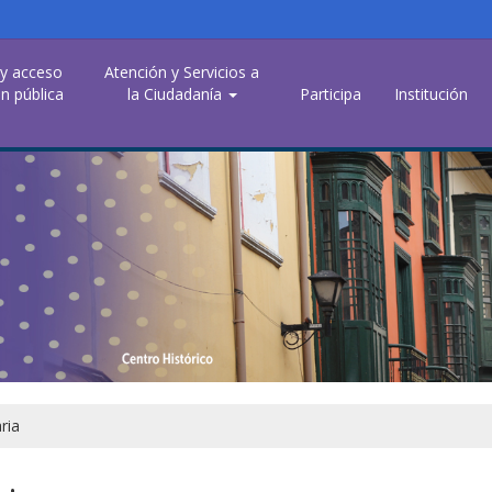
 y acceso
Atención y Servicios a
n pública
la Ciudadanía
Participa
Institución
ria