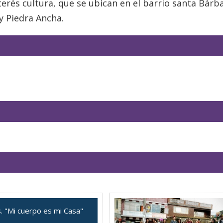
rés cultura, que se ubican en el barrio santa Bárba
 y Piedra Ancha.
. "Mi cuerpo es mi Casa"