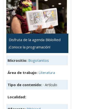
Disfruta de la agenda BibloRed
¡Conoce la programación!
Micrositio:
Bogotanitos
Área de trabajo:
Literatura
Tipo de contenido:
· Artículo
Localidad:
Oferente:
Biblored