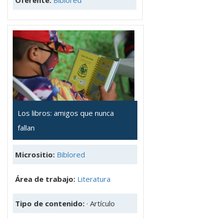
Los libros: amigos que nunca
fallan
Micrositio:
Biblored
Área de trabajo:
Literatura
Tipo de contenido:
· Artículo