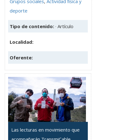
Grupos sociales
,
Actividad física y
deporte
Tipo de contenido:
· Artículo
Localidad:
Oferente:
Las lecturas en movimiento que
acompañarán TransmiCable