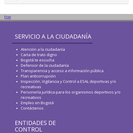
top
SERVICIO A LA CIUDADANÍA
Atención a la ciudadanía
Carta de trato digno
Bogotá te escucha
Defensor de la ciudadanía
Transparencia y acceso a información pública
Plan anticorrupción
Inspección, Vigilancia y Control a ESAL deportivas y/o
recreativas
Personería jurídica para los organismos deportivos y/o
recreativos
Empleo en Bogotá
Contáctenos
ENTIDADES DE
CONTROL