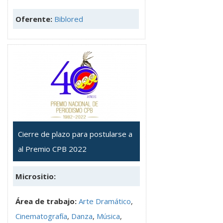
Oferente:
Biblored
Cierre de plazo para postularse a
al Premio CPB 2022
Micrositio:
Área de trabajo:
Arte Dramático
,
Cinematografía
,
Danza
,
Música
,