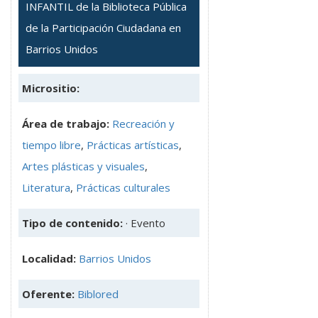
INFANTIL de la Biblioteca Pública
de la Participación Ciudadana en
Barrios Unidos
Micrositio:
Área de trabajo:
Recreación y
tiempo libre
,
Prácticas artísticas
,
Artes plásticas y visuales
,
Literatura
,
Prácticas culturales
Tipo de contenido:
· Evento
Localidad:
Barrios Unidos
Oferente:
Biblored