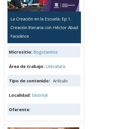
La Creación en la Escuela: Ep 1.
Creación literaria con Héctor Abad
Faciolince
Micrositio:
Bogotanitos
Área de trabajo:
Literatura
Tipo de contenido:
· Artículo
Localidad:
Distrital
Oferente: