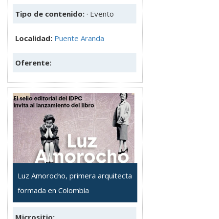
Tipo de contenido:
· Evento
Localidad:
Puente Aranda
Oferente:
Luz Amorocho, primera arquitecta
formada en Colombia
Micrositio: