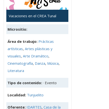
Vacaciones en el CREA Tunal
Micrositio:
Área de trabajo:
Prácticas
artísticas
,
Artes plásticas y
visuales
,
Arte Dramático
,
Cinematografía
,
Danza
,
Música
,
Literatura
Tipo de contenido:
· Evento
Localidad:
Tunjuelito
Oferente:
IDARTES
,
Casa de la