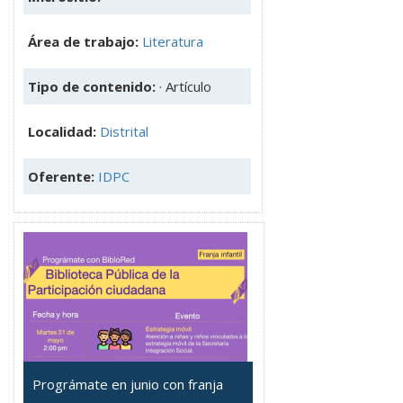
Área de trabajo:
Literatura
Tipo de contenido:
· Artículo
Localidad:
Distrital
Oferente:
IDPC
Prográmate en junio con franja