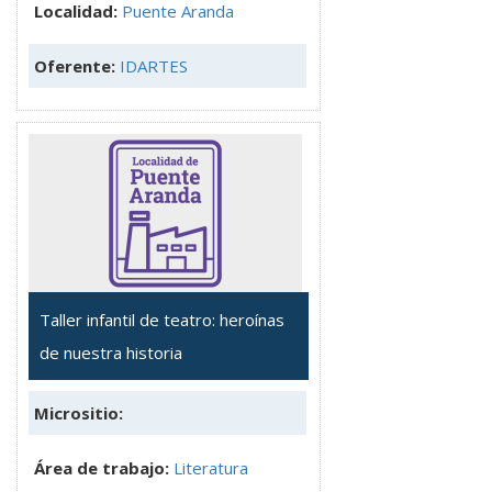
Localidad:
Puente Aranda
Oferente:
IDARTES
Taller infantil de teatro: heroínas
de nuestra historia
Micrositio:
Área de trabajo:
Literatura