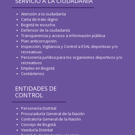
SERVICIO A LA CIUDADANÍA
Atención a la ciudadanía
Carta de trato digno
Bogotá te escucha
Defensor de la ciudadanía
Transparencia y acceso a información pública
Plan anticorrupción
Inspección, Vigilancia y Control a ESAL deportivas y/o
recreativas
Personería jurídica para los organismos deportivos y/o
recreativos
Empleo en Bogotá
Contáctenos
ENTIDADES DE
CONTROL
Personería Distrital
Procuraduría General de la Nación
Contraloría General de la Nación
Concejo de Bogotá
Veeduría Distrital