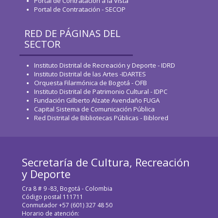
Portal de Contratación a la Vista
Portal de Contratación - SECOP
RED DE PÁGINAS DEL
SECTOR
Instituto Distrital de Recreación y Deporte - IDRD
Instituto Distrital de las Artes -IDARTES
Orquesta Filarmónica de Bogotá - OFB
Instituto Distrital de Patrimonio Cultural - IDPC
Fundación Gilberto Alzate Avendaño FUGA
Capital Sistema de Comunicación Pública
Red Distrital de Bibliotecas Públicas - Biblored
Secretaría de Cultura, Recreación
y Deporte
Cra 8 # 9 -83, Bogotá - Colombia
Código postal 111711
Conmutador +57 (601) 327 48 50
Horario de atención: