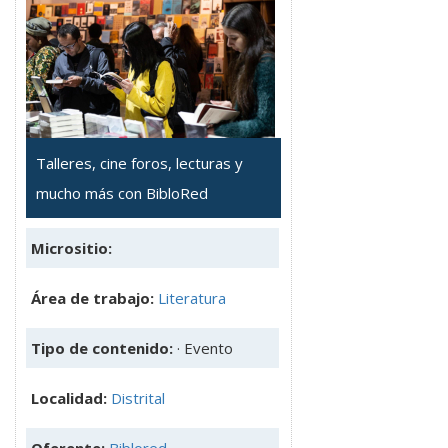
Talleres, cine foros, lecturas y
mucho más con BibloRed
Micrositio:
Área de trabajo:
Literatura
Tipo de contenido:
· Evento
Localidad:
Distrital
Oferente:
Biblored