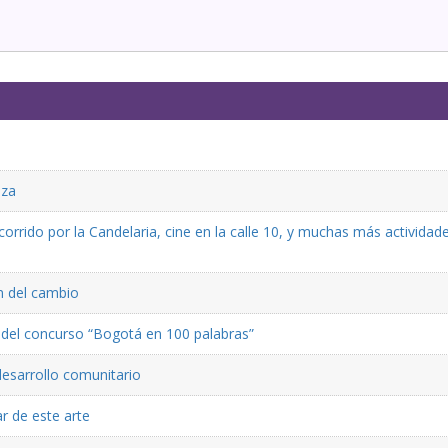
eza
rrido por la Candelaria, cine en la calle 10, y muchas más actividad
ón del cambio
ón del concurso “Bogotá en 100 palabras”
desarrollo comunitario
r de este arte