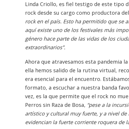
Linda Criollo, es fiel testigo de este tipo
rock desde su cargo como productora del F
rock en el país. Esto ha permitido que se 
aquí existe uno de los festivales más impo
género hace parte de las vidas de los ciu
extraordinarios”.
Ahora que atravesamos esta pandemia la 
ella hemos salido de la rutina virtual, re
era esencial para el encuentro. Estábamo
formato, a escuchar a nuestra banda favor
vez, es la que permite que el rock no mue
Perros sin Raza de Bosa,
“pese a la incurs
artístico y cultural muy fuerte, y a nivel
evidencian la fuerte corriente roquera de l