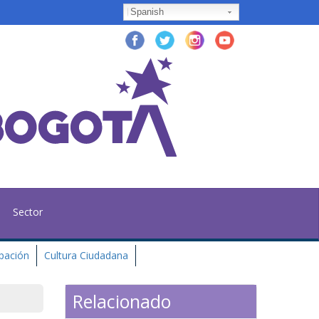
Spanish
Sector
ipación
Cultura Ciudadana
Relacionado