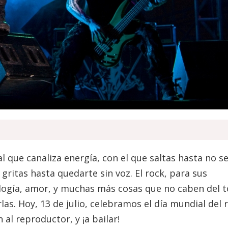
 que canaliza energía, con el que saltas hasta no se
 gritas hasta quedarte sin voz. El rock, para sus
eología, amor, y muchas más cosas que no caben del 
as. Hoy, 13 de julio, celebramos el día mundial del r
al reproductor, y ¡a bailar!