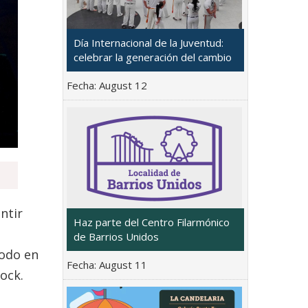
Día Internacional de la Juventud:
celebrar la generación del cambio
Fecha:
August 12
ntir
Haz parte del Centro Filarmónico
de Barrios Unidos
todo en
Fecha:
August 11
ock.