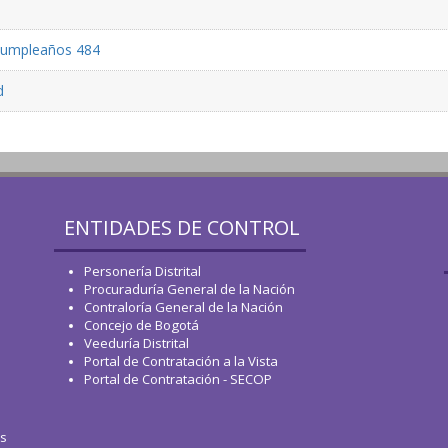
 cumpleaños 484
d
ENTIDADES DE CONTROL
Personería Distrital
Procuraduría General de la Nación
Contraloría General de la Nación
Concejo de Bogotá
Veeduría Distrital
Portal de Contratación a la Vista
Portal de Contratación - SECOP
os