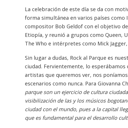
La celebración de este día se da con motiv
forma simultánea en varios países como Ing
compositor Bob Geldof con el objetivo de
Etiopía, y reunió a grupos como Queen, U2
The Who e intérpretes como Mick Jagger, T
Sin lugar a dudas, Rock al Parque es nues
ciudad. Fervientemente, lo esperábamos
artistas que queremos ver, nos poníamos l
escenarios como nunca. Para Giovanna Ch
parque son un ejercicio de cultura ciudada
visibilización de las y los músicos bogota
ciudad con el mundo, pues a la capital lle
que es fundamental para el desarrollo cultu