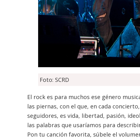
Foto: SCRD
El rock es para muchos ese género musical
las piernas, con el que, en cada concierto,
seguidores, es vida, libertad, pasión, id
las palabras que usaríamos para describirl
Pon tu canción favorita, súbele el volumen 