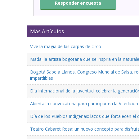
Responder encuesta
Más Artículos
Vive la magia de las carpas de circo
Mada: la artista bogotana que se inspira en la natural
Bogotá Sabe a Llanos, Congreso Mundial de Salsa, reco
imperdibles
Día Internacional de la Juventud: celebrar la generaci
Abierta la convocatoria para participar en la VI edici
Día de los Pueblos Indígenas: lazos que fortalecen el 
Teatro Cabaret Rosa: un nuevo concepto para disfruta