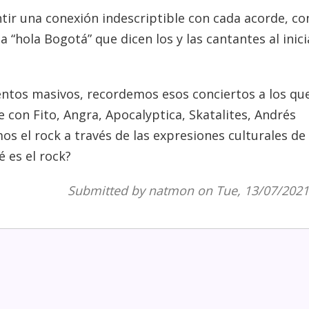
tir una conexión indescriptible con cada acorde, co
a “hola Bogotá” que dicen los y las cantantes al inici
entos masivos, recordemos esos conciertos a los qu
 con Fito, Angra, Apocalyptica, Skatalites, Andrés
os el rock a través de las expresiones culturales de 
 es el rock?
Submitted by
natmon
on Tue, 13/07/2021 