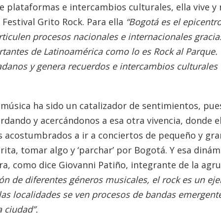
 de plataformas e intercambios culturales, ella vive y
estival Grito Rock. Para ella
“Bogotá es el epicentro
articulen procesos nacionales e internacionales gracia
rtantes de Latinoamérica como lo es Rock al Parque. 
dadanos y genera recuerdos e intercambios culturales
música ha sido un catalizador de sentimientos, pue
cordando y acercándonos a esa otra vivencia, donde e
s acostumbrados a ir a conciertos de pequeño y gra
ita, tomar algo y ‘parchar’ por Bogotá. Y esa dinámi
ra, como dice Giovanni Patiño, integrante de la agr
ión de diferentes géneros musicales, el rock es un eje
 de las localidades se ven procesos de bandas emergent
a ciudad”.