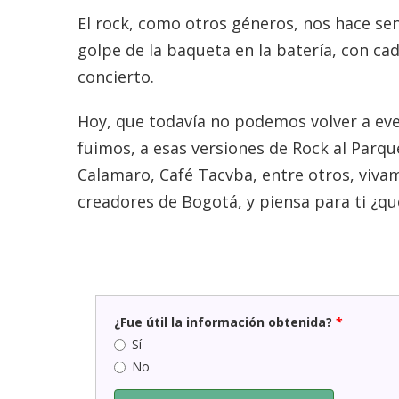
El rock, como otros géneros, nos hace sen
golpe de la baqueta en la batería, con cad
concierto.
Hoy, que todavía no podemos volver a ev
fuimos, a esas versiones de Rock al Parque
Calamaro, Café Tacvba, entre otros, vivam
creadores de Bogotá, y piensa para ti ¿qué
¿Fue útil la información obtenida?
*
Sí
No