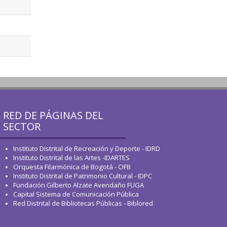
RED DE PÁGINAS DEL
SECTOR
Instituto Distrital de Recreación y Deporte - IDRD
Instituto Distrital de las Artes -IDARTES
Orquesta Filarmónica de Bogotá - OFB
Instituto Distrital de Patrimonio Cultural - IDPC
Fundación Gilberto Alzate Avendaño FUGA
Capital Sistema de Comunicación Pública
Red Distrital de Bibliotecas Públicas - Biblored