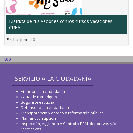
Disfruta de tus vaciones con los cursos vacaciones
CREA
Fecha:
June 10
top
SERVICIO A LA CIUDADANÍA
Atención a la ciudadanía
Carta de trato digno
Bogotá te escucha
Defensor de la ciudadanía
Transparencia y acceso a información pública
Plan anticorrupción
Inspección, Vigilancia y Control a ESAL deportivas y/o
recreativas