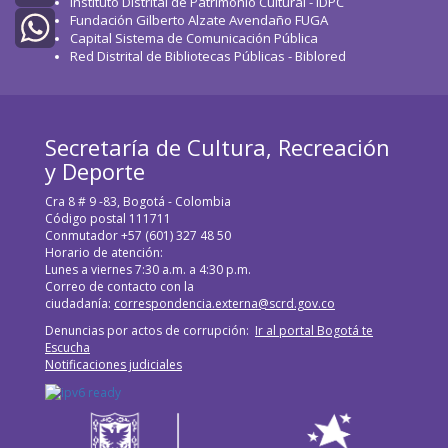
Instituto Distrital de Patrimonio Cultural - IDPC
Fundación Gilberto Alzate Avendaño FUGA
Twitter
Capital Sistema de Comunicación Pública
Red Distrital de Bibliotecas Públicas - Biblored
WhatsApp
Secretaría de Cultura, Recreación
y Deporte
Cra 8 # 9 -83, Bogotá - Colombia
Código postal 111711
Conmutador +57 (601) 327 48 50
Horario de atención:
Lunes a viernes 7:30 a.m. a 4:30 p.m.
Correo de contacto con la
ciudadanía:
correspondencia.externa@scrd.gov.co
Denuncias por actos de corrupción:
Ir al portal Bogotá te
Escucha
Notificaciones judiciales