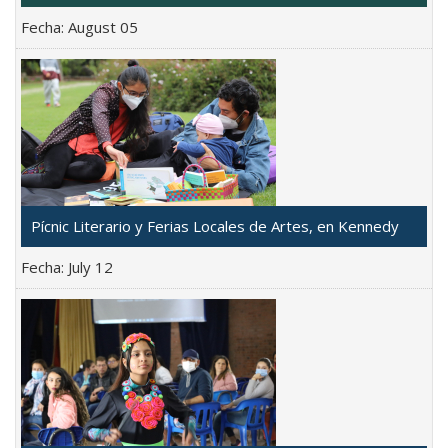
Fecha:
August 05
Pícnic Literario y Ferias Locales de Artes, en Kennedy
Fecha:
July 12