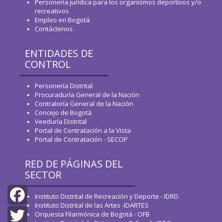
Personería jurídica para los organismos deportivos y/o
recreativos
Empleo en Bogotá
Contáctenos
ENTIDADES DE
CONTROL
Personería Distrital
Procuraduría General de la Nación
Contraloría General de la Nación
Concejo de Bogotá
Veeduría Distrital
Portal de Contratación a la Vista
Portal de Contratación - SECOP
RED DE PÁGINAS DEL
SECTOR
Instituto Distrital de Recreación y Deporte - IDRD
Instituto Distrital de las Artes -IDARTES
Orquesta Filarmónica de Bogotá - OFB
Facebook