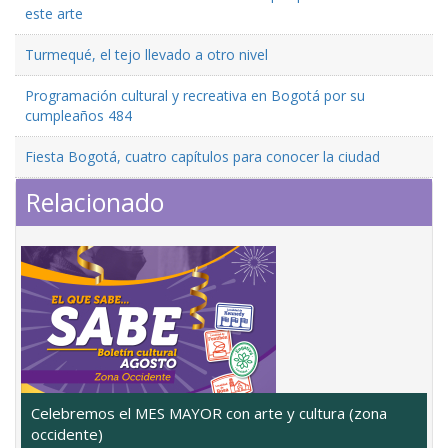
este arte
Turmequé, el tejo llevado a otro nivel
Programación cultural y recreativa en Bogotá por su
cumpleaños 484
Fiesta Bogotá, cuatro capítulos para conocer la ciudad
Relacionado
Celebremos el MES MAYOR con arte y cultura (zona
occidente)