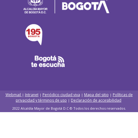
Webmail
Intranet
Periódico ciudad viva
Mapa del sitio
Políticas de
|
|
|
|
privacidad y términos de uso
Declaración de accesibilidad
|
2022 Alcaldía Mayor de Bogotá D.C © Todos los derechos reservados.