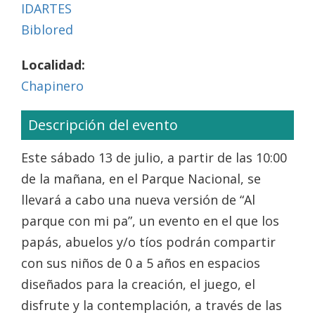
IDARTES
Biblored
Localidad:
Chapinero
Descripción del evento
Este sábado 13 de julio, a partir de las 10:00
de la mañana, en el Parque Nacional, se
llevará a cabo una nueva versión de “Al
parque con mi pa”, un evento en el que los
papás, abuelos y/o tíos podrán compartir
con sus niños de 0 a 5 años en espacios
diseñados para la creación, el juego, el
disfrute y la contemplación, a través de las