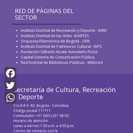
RED DE PÁGINAS DEL
SECTOR
Instituto Distrital de Recreación y Deporte - IDRD
Instituto Distrital de las Artes -IDARTES
Orquesta Filarmónica de Bogotá - OFB
Instituto Distrital de Patrimonio Cultural - IDPC
Fundación Gilberto Alzate Avendaño FUGA
Capital Sistema de Comunicación Pública
Red Distrital de Bibliotecas Públicas - Biblored
Facebook
Secretaría de Cultura, Recreación
y Deporte
Twitter
Cra 8 # 9 -83, Bogotá - Colombia
WhatsApp
Código postal 111711
Conmutador +57 (601) 327 48 50
Horario de atención:
Lunes a viernes 7:30 a.m. a 4:30 p.m.
Correo de contacto con la