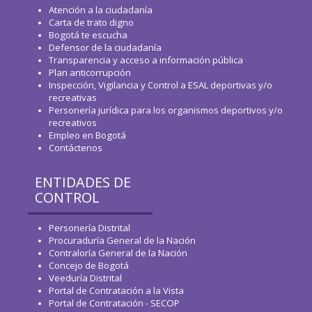
Atención a la ciudadanía
Carta de trato digno
Bogotá te escucha
Defensor de la ciudadanía
Transparencia y acceso a información pública
Plan anticorrupción
Inspección, Vigilancia y Control a ESAL deportivas y/o
recreativas
Personería jurídica para los organismos deportivos y/o
recreativos
Empleo en Bogotá
Contáctenos
ENTIDADES DE
CONTROL
Personería Distrital
Procuraduría General de la Nación
Contraloría General de la Nación
Concejo de Bogotá
Veeduría Distrital
Portal de Contratación a la Vista
Portal de Contratación - SECOP