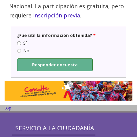
Nacional. La participación es gratuita, pero
requiere
inscripción previa
.
¿Fue útil la información obtenida?
*
Sí
No
Responder encuesta
top
SERVICIO A LA CIUDADANÍA