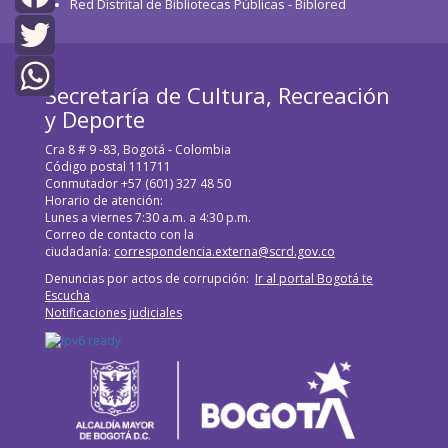
Red Distrital de Bibliotecas Públicas - Biblored
Facebook
Twitter
Secretaría de Cultura, Recreación
y Deporte
WhatsApp
Cra 8 # 9 -83, Bogotá - Colombia
Código postal 111711
Conmutador +57 (601) 327 48 50
Horario de atención:
Lunes a viernes 7:30 a.m. a 4:30 p.m.
Correo de contacto con la
ciudadanía:
correspondencia.externa@scrd.gov.co
Denuncias por actos de corrupción:
Ir al portal Bogotá te
Escucha
Notificaciones judiciales