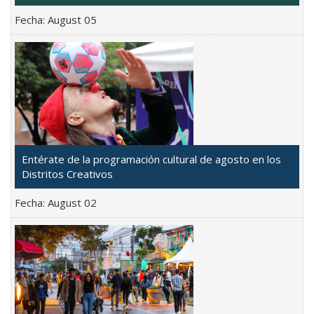
Fecha:
August 05
Entérate de la programación cultural de agosto en los
Distritos Creativos
Fecha:
August 02