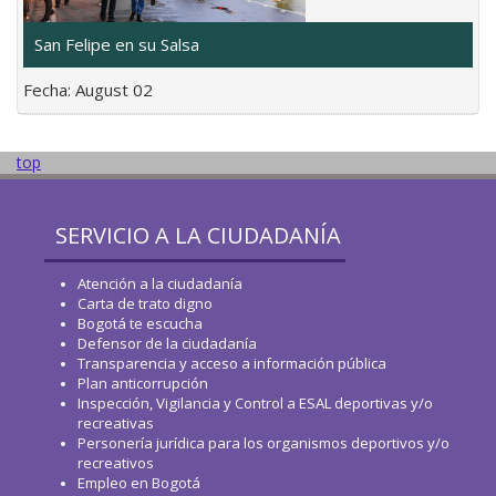
San Felipe en su Salsa
Fecha:
August 02
top
SERVICIO A LA CIUDADANÍA
Atención a la ciudadanía
Carta de trato digno
Bogotá te escucha
Defensor de la ciudadanía
Transparencia y acceso a información pública
Plan anticorrupción
Inspección, Vigilancia y Control a ESAL deportivas y/o
recreativas
Personería jurídica para los organismos deportivos y/o
recreativos
Empleo en Bogotá