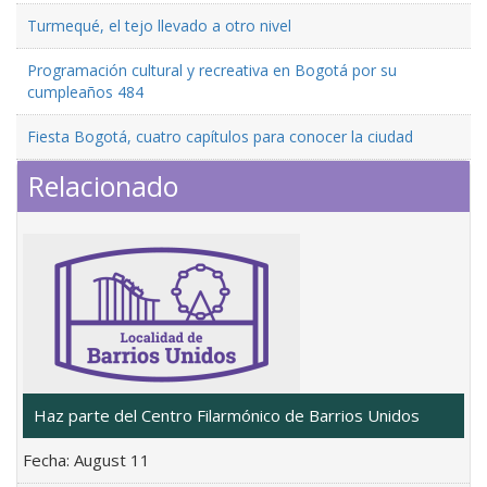
Turmequé, el tejo llevado a otro nivel
Programación cultural y recreativa en Bogotá por su
cumpleaños 484
Fiesta Bogotá, cuatro capítulos para conocer la ciudad
Relacionado
Haz parte del Centro Filarmónico de Barrios Unidos
Fecha:
August 11