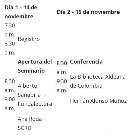
Día 1 - 14 de
Día 2 - 15 de noviembre
noviembre
7:30
a.m.
Registro
8:30
a.m.
Apertura del
Conferencia
8:30
Seminario
a.m.
La Biblioteca Aldeana
8:30
9:30
Alberto
de Colombia
a.m.
a.m.
Sanabria –
9:00
Hernán Alonso Muñoz
Fundalectura
a.m.
Ana Roda –
SCRD