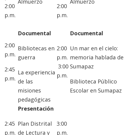
Almuerzo
Almuerzo
2:00
2:00
p.m.
p.m.
Documental
Documental
2:00
Bibliotecas en
2:00
Un mar en el cielo:
p.m.
guerra
p.m.
memoria hablada de
3:00
Sumapaz
2:45
La experiencia
p.m.
p.m.
de las
Biblioteca Público
misiones
Escolar en Sumapaz
pedagógicas
Presentación
2:45
Plan Distrital
3:00
p.m.
de Lectura y
p.m.