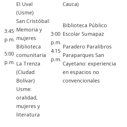
El Uval
Cauca)
(Usme)
San Cristóbal:
Biblioteca Público
Memoria y
3:45
3:00
Escolar Sumapaz
mujeres
p.m.
p.m.
Biblioteca
Paradero Paralibros
4:15
5:00
comunitaria
Paraparques San
p.m.
p.m.
La Trenza
Cayetano: experiencia
(Ciudad
en espacios no
Bolívar)
convencionales
Usme:
oralidad,
mujeres y
literatura