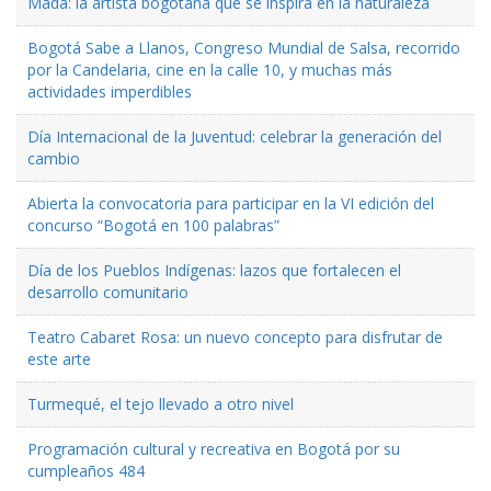
Mada: la artista bogotana que se inspira en la naturaleza
Bogotá Sabe a Llanos, Congreso Mundial de Salsa, recorrido
por la Candelaria, cine en la calle 10, y muchas más
actividades imperdibles
Día Internacional de la Juventud: celebrar la generación del
cambio
Abierta la convocatoria para participar en la VI edición del
concurso “Bogotá en 100 palabras”
Día de los Pueblos Indígenas: lazos que fortalecen el
desarrollo comunitario
Teatro Cabaret Rosa: un nuevo concepto para disfrutar de
este arte
Turmequé, el tejo llevado a otro nivel
Programación cultural y recreativa en Bogotá por su
cumpleaños 484