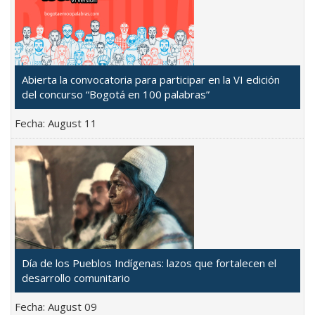
Abierta la convocatoria para participar en la VI edición
del concurso “Bogotá en 100 palabras”
Fecha:
August 11
Día de los Pueblos Indígenas: lazos que fortalecen el
desarrollo comunitario
Fecha:
August 09