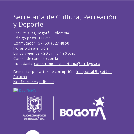
Secretaría de Cultura, Recreación
y Deporte
Cra 8 # 9 -83, Bogotá - Colombia
Código postal 111711
Conmutador +57 (601) 327 48 50
Horario de atención:
Lunes a viernes 7:30 a.m. a 4:30 p.m.
Correo de contacto con la
ciudadanía:
correspondencia.externa@scrd.gov.co
Denuncias por actos de corrupción:
Ir al portal Bogotá te
Escucha
Notificaciones judiciales