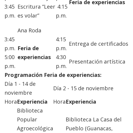
Feria de experiencias
3:45
Escritura “Leer
4:15
p.m.
es volar”
p.m.
Ana Roda
3:45
4:15
Entrega de certificados
p.m.
Feria de
p.m.
5:00
experiencias
4:30
Presentación artística
p.m.
p.m.
Programación Feria de experiencias:
Día 1 - 14 de
Día 2 - 15 de noviembre
noviembre
Hora
Experiencia
Hora
Experiencia
Biblioteca
Popular
Biblioteca La Casa del
Agroecológica
Pueblo (Guanacas,