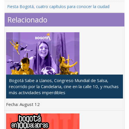
Fiesta Bogotá, cuatro capítulos para conocer la ciudad
Relacionado
Bogotá Sabe a Llanos, Congreso Mundial de Salsa,
recorrido por la Candelaria, cine en la calle 10, y muchas
más actividades imperdibles
Fecha:
August 12