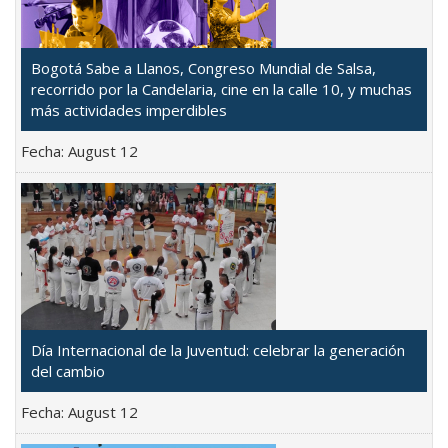
Bogotá Sabe a Llanos, Congreso Mundial de Salsa,
recorrido por la Candelaria, cine en la calle 10, y muchas
más actividades imperdibles
Fecha:
August 12
Día Internacional de la Juventud: celebrar la generación
del cambio
Fecha:
August 12