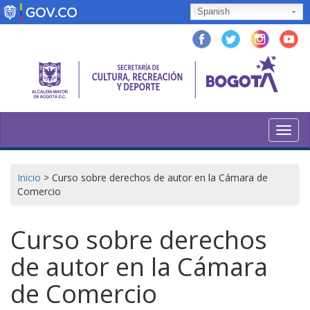
Skip
Spanish
to
main
content
Toggl
navig
Inicio
>
Curso sobre derechos de autor en la Cámara de
Comercio
Curso sobre derechos
de autor en la Cámara
de Comercio