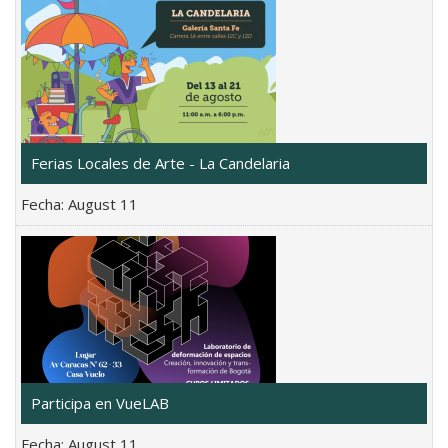
Ferias Locales de Arte - La Candelaria
Fecha:
August 11
Participa en VueLAB
Fecha:
August 11