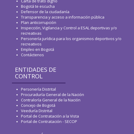
Carta de trato digno
Bogotá te escucha
Defensor de la ciudadanía
Transparencia y acceso a información pública
Plan anticorrupción
Inspección, Vigilancia y Control a ESAL deportivas y/o
recreativas
Personería jurídica para los organismos deportivos y/o
recreativos
Empleo en Bogotá
Contáctenos
ENTIDADES DE
CONTROL
Personería Distrital
Procuraduría General de la Nación
Contraloría General de la Nación
Concejo de Bogotá
Veeduría Distrital
Portal de Contratación a la Vista
Portal de Contratación - SECOP