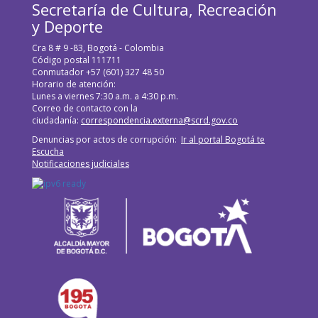
Secretaría de Cultura, Recreación
y Deporte
Cra 8 # 9 -83, Bogotá - Colombia
Código postal 111711
Conmutador +57 (601) 327 48 50
Horario de atención:
Lunes a viernes 7:30 a.m. a 4:30 p.m.
Correo de contacto con la
ciudadanía:
correspondencia.externa@scrd.gov.co
Denuncias por actos de corrupción:
Ir al portal Bogotá te
Escucha
Notificaciones judiciales