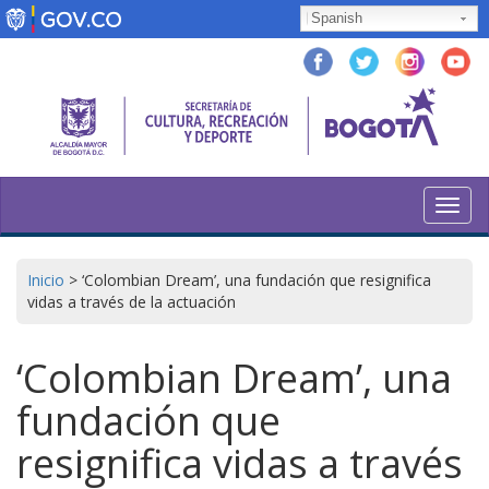
Skip
Spanish
to
main
content
Toggl
navig
Inicio
>
‘Colombian Dream’, una fundación que resignifica
vidas a través de la actuación
‘Colombian Dream’, una
fundación que
resignifica vidas a través