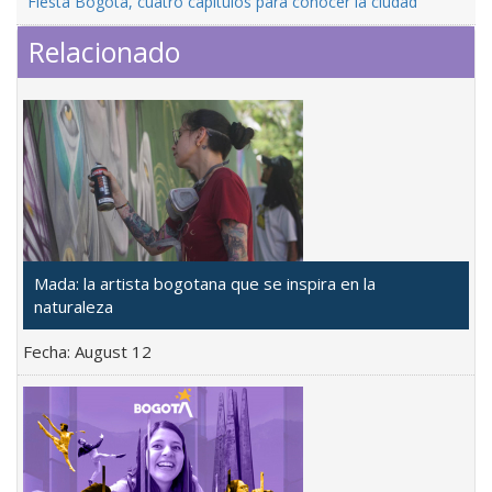
Fiesta Bogotá, cuatro capítulos para conocer la ciudad
Relacionado
Mada: la artista bogotana que se inspira en la
naturaleza
Fecha:
August 12