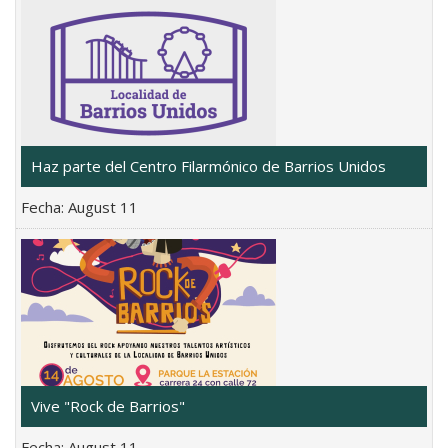
Haz parte del Centro Filarmónico de Barrios Unidos
Fecha:
August 11
Vive "Rock de Barrios"
Fecha:
August 11