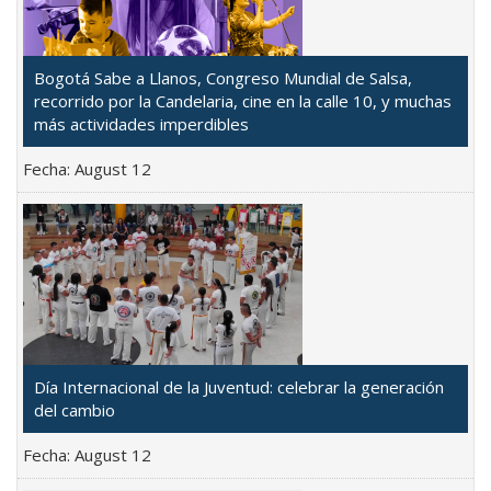
Bogotá Sabe a Llanos, Congreso Mundial de Salsa,
recorrido por la Candelaria, cine en la calle 10, y muchas
más actividades imperdibles
Fecha:
August 12
Día Internacional de la Juventud: celebrar la generación
del cambio
Fecha:
August 12