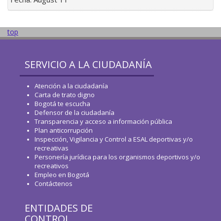
top
SERVICIO A LA CIUDADANÍA
Atención a la ciudadanía
Carta de trato digno
Bogotá te escucha
Defensor de la ciudadanía
Transparencia y acceso a información pública
Plan anticorrupción
Inspección, Vigilancia y Control a ESAL deportivas y/o
recreativas
Personería jurídica para los organismos deportivos y/o
recreativos
Empleo en Bogotá
Contáctenos
ENTIDADES DE
CONTROL