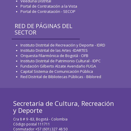
Veeduría Distrital
Portal de Contratación a la Vista
Portal de Contratación - SECOP
RED DE PÁGINAS DEL
SECTOR
Instituto Distrital de Recreación y Deporte - IDRD
Instituto Distrital de las Artes -IDARTES
Orquesta Filarmónica de Bogotá - OFB
Instituto Distrital de Patrimonio Cultural - IDPC
Fundación Gilberto Alzate Avendaño FUGA
Capital Sistema de Comunicación Pública
Red Distrital de Bibliotecas Públicas - Biblored
Secretaría de Cultura, Recreación
y Deporte
Cra 8 # 9 -83, Bogotá - Colombia
Código postal 111711
Conmutador +57 (601) 327 48 50