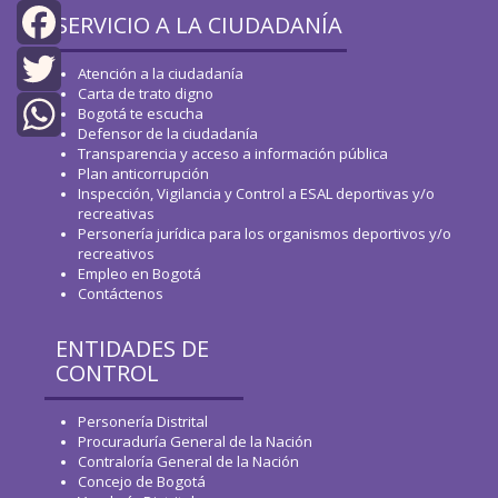
SERVICIO A LA CIUDADANÍA
Facebook
Atención a la ciudadanía
Carta de trato digno
Twitter
Bogotá te escucha
Defensor de la ciudadanía
Transparencia y acceso a información pública
WhatsApp
Plan anticorrupción
Inspección, Vigilancia y Control a ESAL deportivas y/o
recreativas
Personería jurídica para los organismos deportivos y/o
recreativos
Empleo en Bogotá
Contáctenos
ENTIDADES DE
CONTROL
Personería Distrital
Procuraduría General de la Nación
Contraloría General de la Nación
Concejo de Bogotá