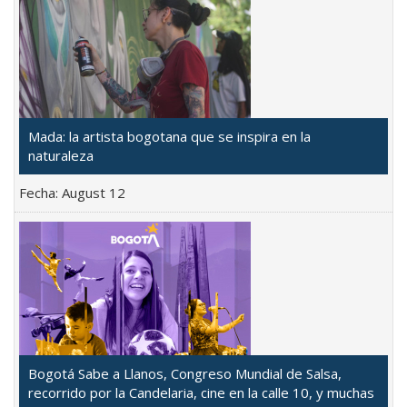
Mada: la artista bogotana que se inspira en la
naturaleza
Fecha:
August 12
Bogotá Sabe a Llanos, Congreso Mundial de Salsa,
recorrido por la Candelaria, cine en la calle 10, y muchas