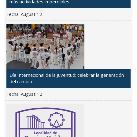
más actividades imperdibles
Fecha:
August 12
Día Internacional de la Juventud: celebrar la generación
del cambio
Fecha:
August 12