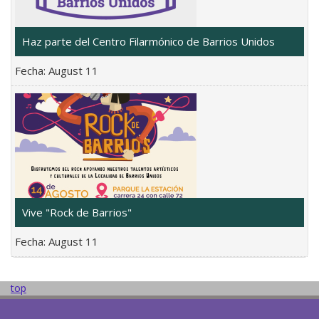
Haz parte del Centro Filarmónico de Barrios Unidos
Fecha:
August 11
Vive "Rock de Barrios"
Fecha:
August 11
top