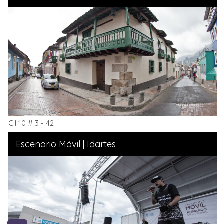
Cll 10 # 3 - 42
Escenario Móvil | Idartes