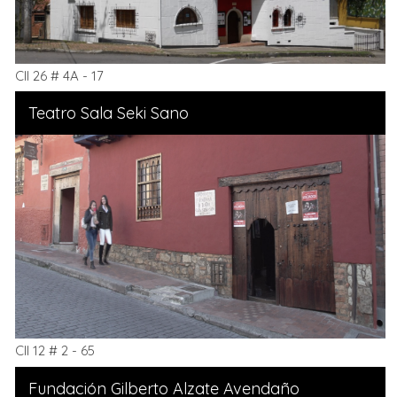
Cll 26 # 4A - 17
Teatro Sala Seki Sano
Cll 12 # 2 - 65
Fundación Gilberto Alzate Avendaño