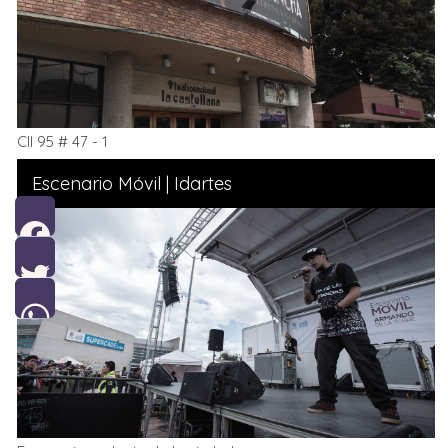
Cll 95 # 47 - 1
Escenario Móvil | Idartes
Facebook
Twitter
WhatsApp